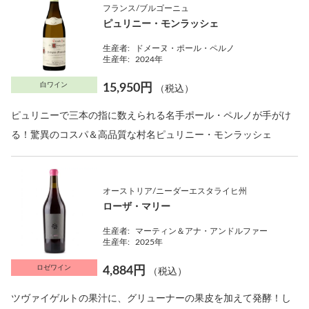
フランス/ブルゴーニュ
ピュリニー・モンラッシェ
生産者:
ドメーヌ・ポール・ペルノ
生産年:
2024年
白ワイン
15,950円
（税込）
ピュリニーで三本の指に数えられる名手ポール・ペルノが手がけ
る！驚異のコスパ＆高品質な村名ピュリニー・モンラッシェ
オーストリア/ニーダーエスタライヒ州
ローザ・マリー
生産者:
マーティン＆アナ・アンドルファー
生産年:
2025年
ロゼワイン
4,884円
（税込）
ツヴァイゲルトの果汁に、グリューナーの果皮を加えて発酵！し