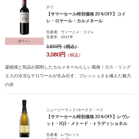
チリ
【サマーセール特別価格 20％OFF】コイ
レ・ロヤール・カルメネール
生産者:
ヴィーニャ・コイレ
生産年:
2021年
赤ワイン
3,850円（税込）
3,080円
（税込）
凝縮感と気品が調和したカルメネールらしい風格！ロス・リング
エスの冷涼なテロワールが生み出す、フレッシュさも備えた魅力
の赤
ニュージーランド/ホークス・ベイ
【サマーセール特別価格 20％OFF】レヴレ
ット・IQ3・メトード・トラディショネル
生産者:
レヴレット