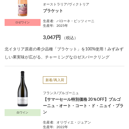
オーストラリア/ヴィクトリア
ブラケット
生産者:
バローネ・ピッツィーニ
ロゼワイン
生産年:
2025年
3,047円
（税込）
北イタリア原産の希少品種「ブラケット」を100%使用！みずみず
しい果実味が広がる、チャーミングなロゼスパークリング
新着/再入荷
フランス/ブルゴーニュ
【サマーセール特別価格 20％OFF】ブルゴ
ーニュ・オート・コート・ド・ニュイ・ブラ
ン
白ワイン
生産者:
オリヴィエ・ジュアン
生産年:
2022年