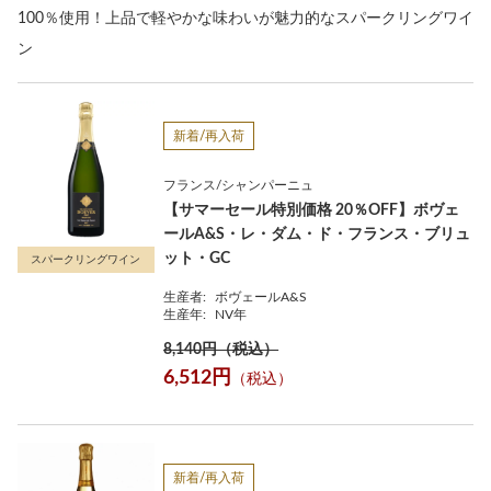
100％使用！上品で軽やかな味わいが魅力的なスパークリングワイ
ン
新着/再入荷
フランス/シャンパーニュ
【サマーセール特別価格 20％OFF】ボヴェ
ールA&S・レ・ダム・ド・フランス・ブリュ
ット・GC
スパークリングワイン
生産者:
ボヴェールA&S
生産年:
NV年
8,140円（税込）
6,512円
（税込）
新着/再入荷