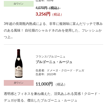
生産年:
NV年
白ワイン
4,070円（税込）
3,256円
（税込）
3年超の長期瓶内熟成による、非常に複雑味に富んだリッチで厚み
のある風味！ 自社畑のシャルドネのみを使用した、フレッシュか
つ上...
フランス/ブルゴーニュ
ブルゴーニュ・ルージュ
生産者:
ドメーヌ・クロード・デュガ
生産年:
2023年
赤ワイン
11,000円
（税込）
透明感とフィネスを兼ね備えた、活気あふれる質感！クロード・
デュガが造る、傑出したブルゴーニュ・ルージュ