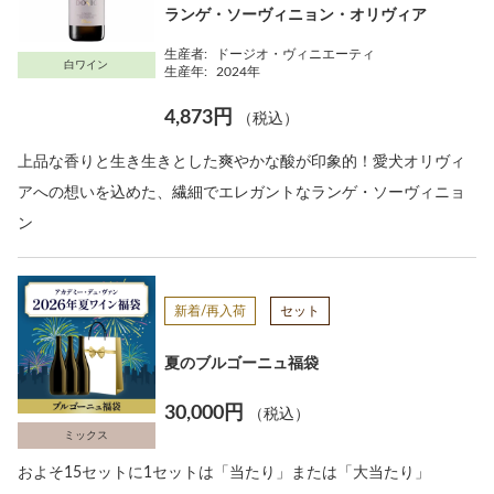
ランゲ・ソーヴィニョン・オリヴィア
生産者:
ドージオ・ヴィニエーティ
白ワイン
生産年:
2024年
4,873円
（税込）
上品な香りと生き生きとした爽やかな酸が印象的！愛犬オリヴィ
アへの想いを込めた、繊細でエレガントなランゲ・ソーヴィニョ
ン
新着/再入荷
セット
夏のブルゴーニュ福袋
30,000円
（税込）
ミックス
およそ15セットに1セットは「当たり」または「大当たり」