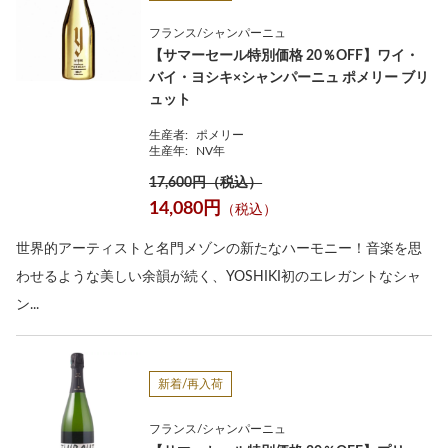
フランス/シャンパーニュ
【サマーセール特別価格 20％OFF】ワイ・
バイ・ヨシキ×シャンパーニュ ポメリー ブリ
ュット
生産者:
ポメリー
生産年:
NV年
17,600円（税込）
14,080円
（税込）
世界的アーティストと名門メゾンの新たなハーモニー！音楽を思
わせるような美しい余韻が続く、YOSHIKI初のエレガントなシャ
ン...
新着/再入荷
フランス/シャンパーニュ