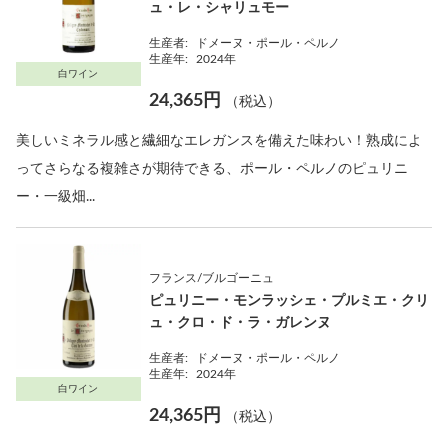
ュ・レ・シャリュモー
生産者:
ドメーヌ・ポール・ペルノ
生産年:
2024年
白ワイン
24,365円
（税込）
美しいミネラル感と繊細なエレガンスを備えた味わい！熟成によ
ってさらなる複雑さが期待できる、ポール・ペルノのピュリニ
ー・一級畑...
フランス/ブルゴーニュ
ピュリニー・モンラッシェ・プルミエ・クリ
ュ・クロ・ド・ラ・ガレンヌ
生産者:
ドメーヌ・ポール・ペルノ
生産年:
2024年
白ワイン
24,365円
（税込）