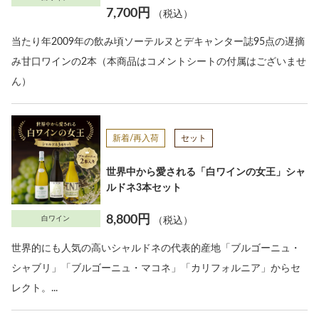
7,700円
（税込）
当たり年2009年の飲み頃ソーテルヌとデキャンター誌95点の遅摘
み甘口ワインの2本（本商品はコメントシートの付属はございませ
ん）
新着/再入荷
セット
世界中から愛される「白ワインの女王」シャ
ルドネ3本セット
8,800円
白ワイン
（税込）
世界的にも人気の高いシャルドネの代表的産地「ブルゴーニュ・
シャブリ」「ブルゴーニュ・マコネ」「カリフォルニア」からセ
レクト。...