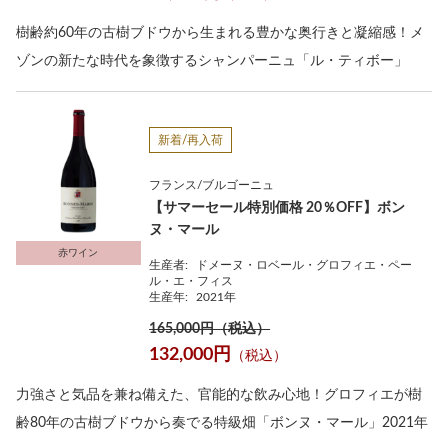
樹齢約60年の古樹ブドウから生まれる豊かな奥行きと凝縮感！メ
ゾンの新たな時代を象徴するシャンパーニュ「ル・ティボー」
新着/再入荷
フランス/ブルゴーニュ
【サマーセール特別価格 20％OFF】ボン
ヌ・マール
赤ワイン
生産者:
ドメーヌ・ロベール・グロフィエ・ペー
ル・エ・フィス
生産年:
2021年
165,000円（税込）
132,000円
（税込）
力強さと気品を兼ね備えた、官能的な飲み心地！グロフィエが樹
齢80年の古樹ブドウから奏でる特級畑「ボンヌ・マール」2021年