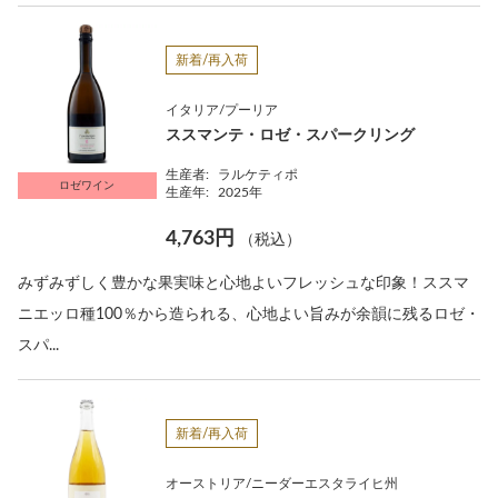
新着/再入荷
イタリア/プーリア
ススマンテ・ロゼ・スパークリング
生産者:
ラルケティポ
ロゼワイン
生産年:
2025年
4,763円
（税込）
みずみずしく豊かな果実味と心地よいフレッシュな印象！ススマ
ニエッロ種100％から造られる、心地よい旨みが余韻に残るロゼ・
スパ...
新着/再入荷
オーストリア/ニーダーエスタライヒ州