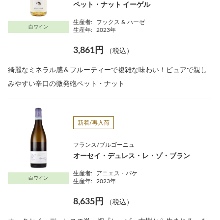
ペット・ナット イーゲル
生産者:
フックス & ハーゼ
白ワイン
生産年:
2023年
3,861円
（税込）
綺麗なミネラル感＆フルーティーで複雑な味わい！ピュアで親し
みやすい辛口の微発砲ペット・ナット
新着/再入荷
フランス/ブルゴーニュ
オーセイ・デュレス・レ・ゾ・ブラン
生産者:
アニエス・パケ
白ワイン
生産年:
2023年
8,635円
（税込）