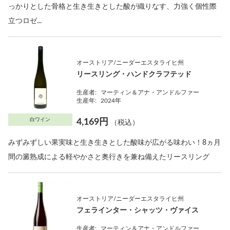
っかりとした骨格と生き生きとした酸が織りなす、力強く個性際
立つロゼ...
オーストリア/ニーダーエスタライヒ州
リースリング・ハンドクラフテッド
生産者:
マーティン＆アナ・アンドルファー
生産年:
2024年
白ワイン
4,169円
（税込）
みずみずしい果実味と生き生きとした酸味が広がる味わい！8ヵ月
間の澱熟成による軽やかさと奥行きを兼ね備えたリースリング
オーストリア/ニーダーエスタライヒ州
フェラインター・シャッツ・ヴァイス
生産者:
マーティン＆アナ・アンドルファー