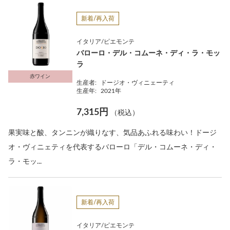
新着/再入荷
イタリア/ピエモンテ
バローロ・デル・コムーネ・ディ・ラ・モッ
ラ
赤ワイン
生産者:
ドージオ・ヴィニェーティ
生産年:
2021年
7,315円
（税込）
果実味と酸、タンニンが織りなす、気品あふれる味わい！ドージ
オ・ヴィニェティを代表するバローロ「デル・コムーネ・ディ・
ラ・モッ...
新着/再入荷
イタリア/ピエモンテ