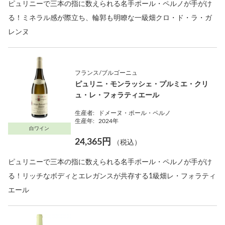
ピュリニーで三本の指に数えられる名手ポール・ペルノが手がけ
る！ミネラル感が際立ち、輪郭も明瞭な一級畑クロ・ド・ラ・ガ
レンヌ
フランス/ブルゴーニュ
ピュリニ・モンラッシェ・プルミエ・クリ
ュ・レ・フォラティエール
生産者:
ドメーヌ・ポール・ペルノ
生産年:
2024年
白ワイン
24,365円
（税込）
ピュリニーで三本の指に数えられる名手ポール・ペルノが手がけ
る！リッチなボディとエレガンスが共存する1級畑レ・フォラティ
エール