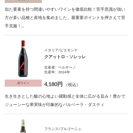
似た要素を持つ間違いやすいワインを徹底比較！苦手意識が強い
方が多い品種と産地を集めました。最重要ポイントを押さえて苦
手克服！...
イタリア/ピエモンテ
クアットロ・ソレッレ
生産者:
ベルサーノ
生産年:
2024年
赤ワイン
4,180円
（税込）
生き生きとした酸の心地よい躍動感と全体に広がる旨み！豊かで
ジューシーな果実味が印象的なバルベーラ・ダスティ
フランス/ブルゴーニュ