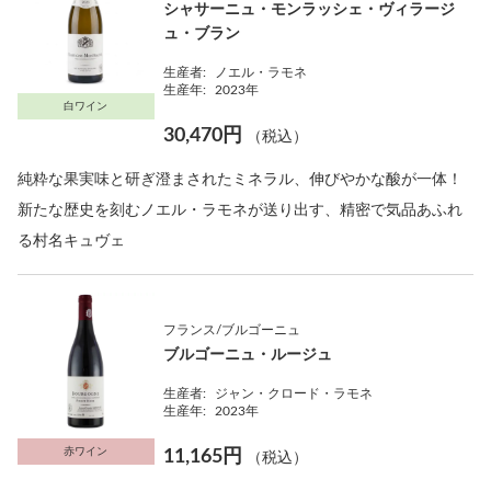
シャサーニュ・モンラッシェ・ヴィラージ
ュ・ブラン
生産者:
ノエル・ラモネ
生産年:
2023年
白ワイン
30,470円
（税込）
純粋な果実味と研ぎ澄まされたミネラル、伸びやかな酸が一体！
新たな歴史を刻むノエル・ラモネが送り出す、精密で気品あふれ
る村名キュヴェ
フランス/ブルゴーニュ
ブルゴーニュ・ルージュ
生産者:
ジャン・クロード・ラモネ
生産年:
2023年
赤ワイン
11,165円
（税込）