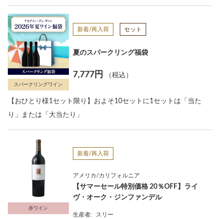
新着/再入荷
セット
夏のスパークリング福袋
7,777円
（税込）
スパークリングワイン
【おひとり様1セット限り】およそ10セットに1セットは「当た
り」または「大当たり」
新着/再入荷
アメリカ/カリフォルニア
【サマーセール特別価格 20％OFF】ライ
ヴ・オーク・ジンファンデル
赤ワイン
生産者:
スリー