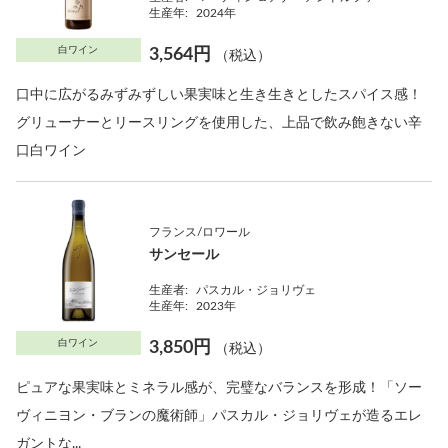
生産年:
2024年
白ワイン
3,564円
（税込）
口中に広がるみずみずしい果実味と生き生きとしたスパイス感！
グリューナーとリースリングを使用した、上品で飲み飽きない辛
口白ワイン
フランス/ロワール
サンセール
生産者:
パスカル・ジョリヴェ
生産年:
2023年
白ワイン
3,850円
（税込）
ピュアな果実味とミネラル感が、完璧なバランスを形成！「ソー
ヴィニヨン・ブランの魔術師」パスカル・ジョリヴェが造るエレ
ガントな...