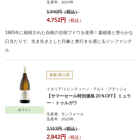
生産年:
2019年
5,940円（税込）
4,752円
（税込）
1885年に植樹された自根の古樹ブドウを使用！凝縮感と滑らかな
口当たりで、生き生きとした印象と奥行きを感じるジンファンデ
ル
新着/再入荷
イタリア/トレンティーノ・アルト・アディジェ
【サマーセール特別価格 20％OFF】ミュラ
ー・トゥルガウ
白ワイン
生産者:
モンフォール
生産年:
2023年
3,553円（税込）
2,842円
（税込）