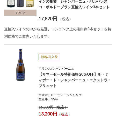
インの饗宴 シャンパーニュ・バルバレス
コ・ボルドーブラン直輸入ワイン3本セット
ミックス
17,820円
（税込）
直輸入ワインの中から厳選、ワンランク上の泡白赤3本セットを特
別価格でご案内いたします。
新着/再入荷
フランス/シャンパーニュ
【サマーセール特別価格 20％OFF】ル・テ
ィボー・ド・シャンパーニュ・エクストラ・
ブリュット
生産者:
ローラン・シャルリエ
生産年:
NV年
16,500円（税込）
13,200円
（税込）