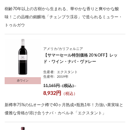
樹齢70年以上の古樹から生まれる、華やかな香りと爽やかな酸
味！この品種の銘醸地「チェンブラ渓谷」で造られるミュラー・
トゥルガウ
アメリカ/カリフォルニア
【サマーセール特別価格 20％OFF】レッ
ド・ワイン・ナパ・ヴァレー
生産者:
エクスタント
生産年:
2019年
赤ワイン
11,165円（税込）
8,932円
（税込）
新樽率75%の仏オーク樽で40ヶ月熟成+瓶熟1年！力強い果実味と
優雅な骨格が溶け合うナパ・カベルネ「エクスタント」