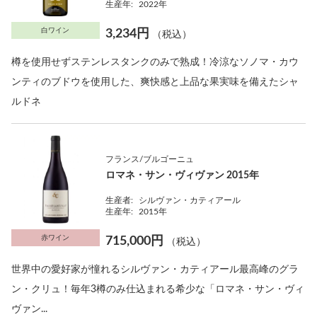
生産年:
2022年
白ワイン
3,234円
（税込）
樽を使用せずステンレスタンクのみで熟成！冷涼なソノマ・カウ
ンティのブドウを使用した、爽快感と上品な果実味を備えたシャ
ルドネ
フランス/ブルゴーニュ
ロマネ・サン・ヴィヴァン 2015年
生産者:
シルヴァン・カティアール
生産年:
2015年
赤ワイン
715,000円
（税込）
世界中の愛好家が憧れるシルヴァン・カティアール最高峰のグラ
ン・クリュ！毎年3樽のみ仕込まれる希少な「ロマネ・サン・ヴィ
ヴァン...