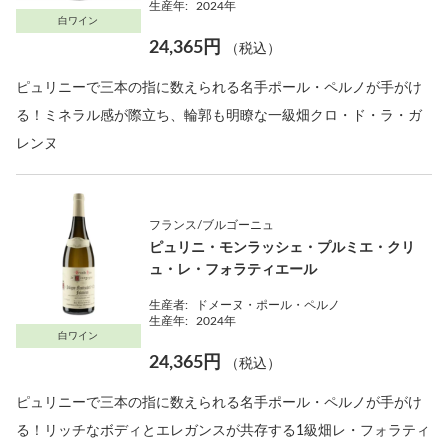
生産年:
2024年
白ワイン
24,365円
（税込）
ピュリニーで三本の指に数えられる名手ポール・ペルノが手がけ
る！ミネラル感が際立ち、輪郭も明瞭な一級畑クロ・ド・ラ・ガ
レンヌ
フランス/ブルゴーニュ
ピュリニ・モンラッシェ・プルミエ・クリ
ュ・レ・フォラティエール
生産者:
ドメーヌ・ポール・ペルノ
生産年:
2024年
白ワイン
24,365円
（税込）
ピュリニーで三本の指に数えられる名手ポール・ペルノが手がけ
る！リッチなボディとエレガンスが共存する1級畑レ・フォラティ