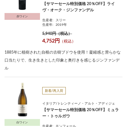
【サマーセール特別価格 20％OFF】ライ
ヴ・オーク・ジンファンデル
赤ワイン
生産者:
スリー
生産年:
2019年
5,940円（税込）
4,752円
（税込）
1885年に植樹された自根の古樹ブドウを使用！凝縮感と滑らかな
口当たりで、生き生きとした印象と奥行きを感じるジンファンデ
ル
新着/再入荷
イタリア/トレンティーノ・アルト・アディジェ
【サマーセール特別価格 20％OFF】ミュラ
ー・トゥルガウ
白ワイン
生産者:
モンフォール