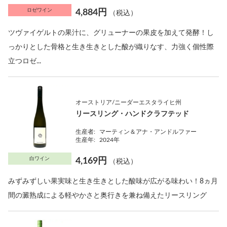
ロゼワイン
4,884円
（税込）
ツヴァイゲルトの果汁に、グリューナーの果皮を加えて発酵！し
っかりとした骨格と生き生きとした酸が織りなす、力強く個性際
立つロゼ...
オーストリア/ニーダーエスタライヒ州
リースリング・ハンドクラフテッド
生産者:
マーティン＆アナ・アンドルファー
生産年:
2024年
白ワイン
4,169円
（税込）
みずみずしい果実味と生き生きとした酸味が広がる味わい！8ヵ月
間の澱熟成による軽やかさと奥行きを兼ね備えたリースリング