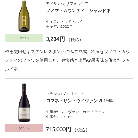
アメリカ/カリフォルニア
ソノマ・カウンティ・シャルドネ
生産者:
ヘッド・ハイ
生産年:
2022年
白ワイン
3,234円
（税込）
樽を使用せずステンレスタンクのみで熟成！冷涼なソノマ・カウ
ンティのブドウを使用した、爽快感と上品な果実味を備えたシャ
ルドネ
フランス/ブルゴーニュ
ロマネ・サン・ヴィヴァン 2015年
生産者:
シルヴァン・カティアール
生産年:
2015年
赤ワイン
715,000円
（税込）