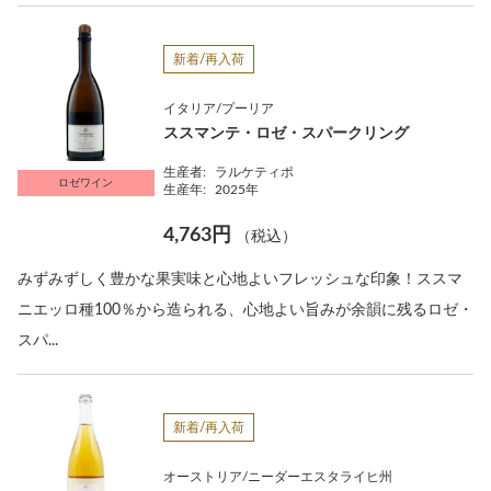
新着/再入荷
イタリア/プーリア
ススマンテ・ロゼ・スパークリング
生産者:
ラルケティポ
ロゼワイン
生産年:
2025年
4,763円
（税込）
みずみずしく豊かな果実味と心地よいフレッシュな印象！ススマ
ニエッロ種100％から造られる、心地よい旨みが余韻に残るロゼ・
スパ...
新着/再入荷
オーストリア/ニーダーエスタライヒ州