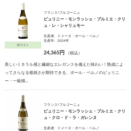
フランス/ブルゴーニュ
ピュリニー・モンラッシェ・プルミエ・クリ
ュ・レ・シャリュモー
生産者:
ドメーヌ・ポール・ペルノ
生産年:
2024年
白ワイン
24,365円
（税込）
美しいミネラル感と繊細なエレガンスを備えた味わい！熟成によ
ってさらなる複雑さが期待できる、ポール・ペルノのピュリニ
ー・一級畑...
フランス/ブルゴーニュ
ピュリニー・モンラッシェ・プルミエ・クリ
ュ・クロ・ド・ラ・ガレンヌ
生産者:
ドメーヌ・ポール・ペルノ