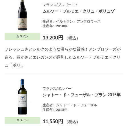
フランス/ブルゴーニュ
ムルソー・プルミエ・クリュ・ポリュゾ
生産者:
ベルトラン・アンブロワーズ
生産年:
2018年
白ワイン
13,200円
（税込）
フレッシュさとシルクのような滑らかな質感！アンブロワーズが
造る、豊かさとエレガンスが調和したムルソー・プルミエ・クリ
ュ「ポリ...
フランス/ボルドー
シャトー・ド・フューザル・ブラン 2015年
生産者:
シャトー・ド・フューザル
生産年:
2015年
白ワイン
11,550円
（税込）