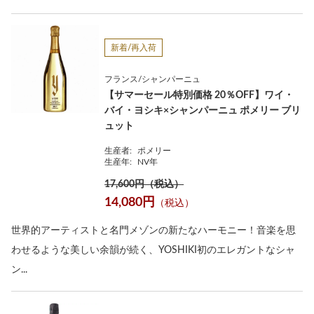
新着/再入荷
フランス/シャンパーニュ
【サマーセール特別価格 20％OFF】ワイ・
バイ・ヨシキ×シャンパーニュ ポメリー ブリ
ュット
生産者:
ポメリー
生産年:
NV年
17,600円（税込）
14,080円
（税込）
世界的アーティストと名門メゾンの新たなハーモニー！音楽を思
わせるような美しい余韻が続く、YOSHIKI初のエレガントなシャ
ン...