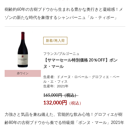
樹齢約60年の古樹ブドウから生まれる豊かな奥行きと凝縮感！メ
ゾンの新たな時代を象徴するシャンパーニュ「ル・ティボー」
新着/再入荷
フランス/ブルゴーニュ
【サマーセール特別価格 20％OFF】ボン
ヌ・マール
赤ワイン
生産者:
ドメーヌ・ロベール・グロフィエ・ペー
ル・エ・フィス
生産年:
2021年
165,000円（税込）
132,000円
（税込）
力強さと気品を兼ね備えた、官能的な飲み心地！グロフィエが樹
齢80年の古樹ブドウから奏でる特級畑「ボンヌ・マール」2021年