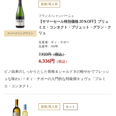
新着/再入荷
フランス/シャンパーニュ
【サマーセール特別価格 20％OFF】プリュ
ミエ・コンタクト・ブリュット・グラン・ク
リュ
スパークリングワイン
生産者:
ギィ・チボー
生産年:
NV年
7,920円（税込）
6,336円
（税込）
ピノ由来のしっかりとした骨格＆シャルドネの軽やかでフレッシ
ュな味わい！ギィ・チボーの入門的な特級畑キュヴェ「プルミ
エ・コンタクト」
新着/再入荷
セット