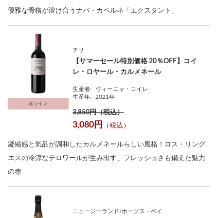
優雅な骨格が溶け合うナパ・カベルネ「エクスタント」
チリ
【サマーセール特別価格 20％OFF】コイ
レ・ロヤール・カルメネール
生産者:
ヴィーニャ・コイレ
生産年:
2021年
赤ワイン
3,850円（税込）
3,080円
（税込）
凝縮感と気品が調和したカルメネールらしい風格！ロス・リング
エスの冷涼なテロワールが生み出す、フレッシュさも備えた魅力
の赤
ニュージーランド/ホークス・ベイ