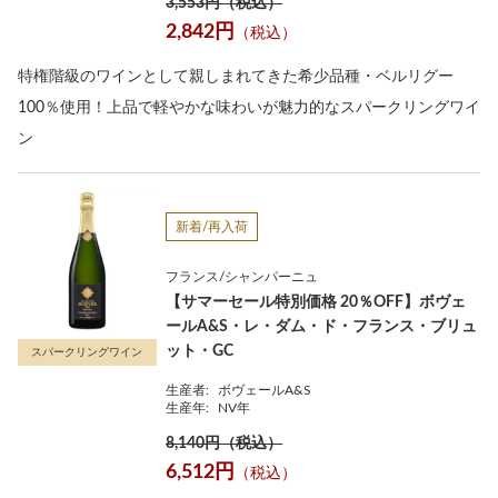
3,553円（税込）
2,842円
（税込）
特権階級のワインとして親しまれてきた希少品種・ベルリグー
100％使用！上品で軽やかな味わいが魅力的なスパークリングワイ
ン
新着/再入荷
フランス/シャンパーニュ
【サマーセール特別価格 20％OFF】ボヴェ
ールA&S・レ・ダム・ド・フランス・ブリュ
ット・GC
スパークリングワイン
生産者:
ボヴェールA&S
生産年:
NV年
8,140円（税込）
6,512円
（税込）