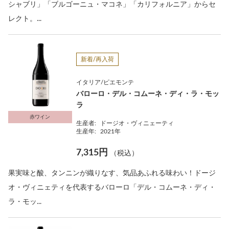
シャブリ」「ブルゴーニュ・マコネ」「カリフォルニア」からセ
レクト。...
新着/再入荷
イタリア/ピエモンテ
バローロ・デル・コムーネ・ディ・ラ・モッ
ラ
赤ワイン
生産者:
ドージオ・ヴィニェーティ
生産年:
2021年
7,315円
（税込）
果実味と酸、タンニンが織りなす、気品あふれる味わい！ドージ
オ・ヴィニェティを代表するバローロ「デル・コムーネ・ディ・
ラ・モッ...