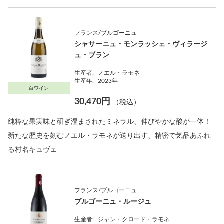
フランス/ブルゴーニュ
シャサーニュ・モンラッシェ・ヴィラージ
ュ・ブラン
生産者:
ノエル・ラモネ
生産年:
2023年
白ワイン
30,470円
（税込）
純粋な果実味と研ぎ澄まされたミネラル、伸びやかな酸が一体！
新たな歴史を刻むノエル・ラモネが送り出す、精密で気品あふれ
る村名キュヴェ
フランス/ブルゴーニュ
ブルゴーニュ・ルージュ
生産者:
ジャン・クロード・ラモネ