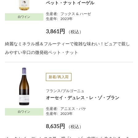
ペット・ナット イーゲル
生産者:
フックス & ハーゼ
白ワイン
生産年:
2023年
3,861円
（税込）
綺麗なミネラル感＆フルーティーで複雑な味わい！ピュアで親し
みやすい辛口の微発砲ペット・ナット
新着/再入荷
フランス/ブルゴーニュ
オーセイ・デュレス・レ・ゾ・ブラン
生産者:
アニエス・パケ
白ワイン
生産年:
2023年
8,635円
（税込）