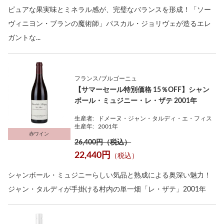
ピュアな果実味とミネラル感が、完璧なバランスを形成！「ソー
ヴィニヨン・ブランの魔術師」パスカル・ジョリヴェが造るエレ
ガントな...
フランス/ブルゴーニュ
【サマーセール特別価格 15％OFF】シャン
ボール・ミュジニー・レ・ザテ 2001年
生産者:
ドメーヌ・ジャン・タルディ・エ・フィス
生産年:
2001年
赤ワイン
26,400円（税込）
22,440円
（税込）
シャンボール・ミュジニーらしい気品と熟成による奥深い魅力！
ジャン・タルディが手掛ける村内の単一畑「レ・ザテ」2001年