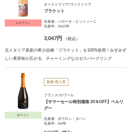
オーストラリア/ヴィクトリア
ブラケット
生産者:
バローネ・ピッツィーニ
ロゼワイン
生産年:
2025年
3,047円
（税込）
北イタリア原産の希少品種「ブラケット」を100%使用！みずみず
しい果実味が広がる、チャーミングなロゼスパークリング
新着/再入荷
フランス/ロワール
【サマーセール特別価格 20％OFF】ベルリ
グー
白ワイン
生産者:
ポワロン・ダバン
生産年:
NV年