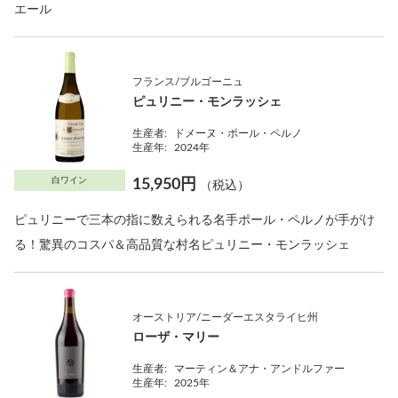
エール
フランス/ブルゴーニュ
ピュリニー・モンラッシェ
生産者:
ドメーヌ・ポール・ペルノ
生産年:
2024年
白ワイン
15,950円
（税込）
ピュリニーで三本の指に数えられる名手ポール・ペルノが手がけ
る！驚異のコスパ＆高品質な村名ピュリニー・モンラッシェ
オーストリア/ニーダーエスタライヒ州
ローザ・マリー
生産者:
マーティン＆アナ・アンドルファー
生産年:
2025年