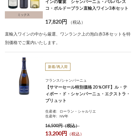
インの饗宴 シャンパーニュ・バルバレス
コ・ボルドーブラン直輸入ワイン3本セット
ミックス
17,820円
（税込）
直輸入ワインの中から厳選、ワンランク上の泡白赤3本セットを特
別価格でご案内いたします。
新着/再入荷
フランス/シャンパーニュ
【サマーセール特別価格 20％OFF】ル・テ
ィボー・ド・シャンパーニュ・エクストラ・
ブリュット
生産者:
ローラン・シャルリエ
生産年:
NV年
16,500円（税込）
13,200円
（税込）