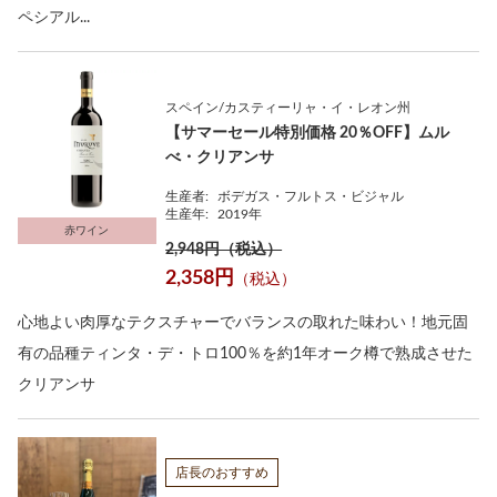
ペシアル...
スペイン/カスティーリャ・イ・レオン州
【サマーセール特別価格 20％OFF】ムル
べ・クリアンサ
生産者:
ボデガス・フルトス・ビジャル
生産年:
2019年
赤ワイン
2,948円（税込）
2,358円
（税込）
心地よい肉厚なテクスチャーでバランスの取れた味わい！地元固
有の品種ティンタ・デ・トロ100％を約1年オーク樽で熟成させた
クリアンサ
店長のおすすめ