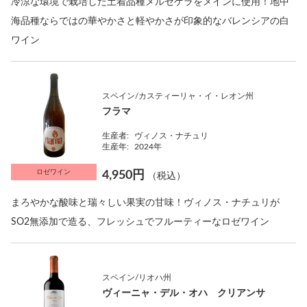
冷涼な環境で栽培した土着品種メルセゲラをメインに使用！地中
海品種ならではの華やかさと軽やかさが印象的なバレンシアの白
ワイン
スペイン/カスティーリャ・イ・レオン州
フラマ
生産者:
ヴィノス・ナチュリ
生産年:
2024年
ロゼワイン
4,950円
（税込）
まろやかな酸味と瑞々しい果実の甘味！ヴィノス・ナチュリが
SO2無添加で造る、フレッシュでフルーティーなロゼワイン
スペイン/リオハ州
ヴィーニャ・デル・オハ クリアンサ