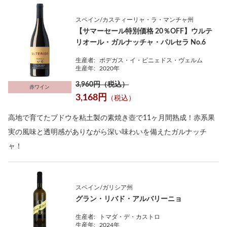
スペイン/カスティーリャ・ラ・マンチャ州
【サマーセール特別価格 20％OFF】ウルテ
リオール・ガルナッチャ・パルセラ No.6
生産者:
ボデガス・イ・ビニェドス・ヴェルム
生産年:
2020年
3,960円（税込）
赤ワイン
3,168円
（税込）
高地で育てたブドウを粘土製の素焼き壺で11ヶ月間熟成！赤系果
実の風味と透明感がありながら深い味わいを備えたガルナッチ
ャ！
スペイン/ガリシア州
グラン・リバド・アルバリーニョ
生産者:
トマダ・デ・カストロ
生産年:
2024年