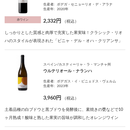
生産者:
ボデガ・セニョーリオ・デ・アラナ
生産年:
2020年
赤ワイン
2,332円
（税込）
しっかりとした質感と肉厚で充実した果実味！クラシック・リオ
ハのスタイルが表現された「ビニャ・デル・オハ・クリアンサ」
スペイン/カスティーリャ・ラ・マンチャ州
ウルテリオール・ナランハ
生産者:
ボデガス・イ・ビニェドス・ヴェルム
生産年:
2023年
3,960円
（税込）
土着品種の白ブドウと黒ブドウを発酵後に、素焼きの甕などで10
ヶ月熟成！酸味と熟した果実の旨味が調和したオレンジワイン