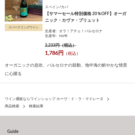
スペイン/カバ
【サマーセール特別価格 20％OFF】オーガ
ニック・カヴァ・ブリュット
スパークリングワイン
生産者:
オラ！アチェ！バルセロナ
生産年:
NV年
2,233円（税込）
1,786円
（税込）
オーガニックの息吹、バルセロナの鼓動、地中海の鮮やかな情景
に心躍る
ワイン通販ならワインショップ カーヴ・ド・ラ・マドレーヌ
商品検索
検索結果
Guide