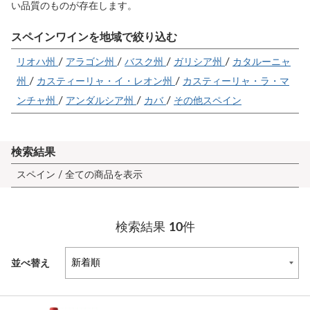
い品質のものが存在します。
スペインワインを地域で絞り込む
/
/
/
/
リオハ州
アラゴン州
バスク州
ガリシア州
カタルーニャ
/
/
州
カスティーリャ・イ・レオン州
カスティーリャ・ラ・マ
/
/
/
ンチャ州
アンダルシア州
カバ
その他スペイン
検索結果
スペイン /
全ての商品を表示
検索結果
10
件
並べ替え