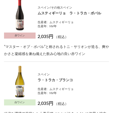
スペイン/その他スペイン
ムスティギーリョ ラ・トラカ・ボバル
生産者:
ムスティギーリョ
生産年:
NV年
赤ワイン
2,035円
（税込）
“マスター・オブ・ボバル”と称されるトニ・サリオンが造る、爽や
かさと凝縮感を兼ね備えた飲み心地の良い赤ワイン
スペイン
ラ・トラカ・ブランコ
生産者:
ムスティギーリョ
生産年:
NV年
白ワイン
2,035円
（税込）