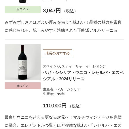
白ワイン
3,047円
（税込）
みずみずしさとほどよい厚みを備えた味わい！品種の魅力を素直
に感じられる、親しみやすく洗練された正統派アルバリーニョ
店長のおすすめ
スペイン/カスティーリャ・イ・レオン州
ベガ・シシリア・ウニコ・レセルバ・エスペ
シアル・2024リリース
赤ワイン
生産者:
べガ・シシリア
生産年:
NV年
110,000円
（税込）
最良年ウニコを超える更なる次元へ！マルチヴィンテージを完璧
に融合、エレガントかつ驚くほど複雑な味わい「レセルバ・エス