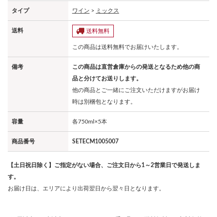
タイプ
ワイン
>
ミックス
送料
送料無料
この商品は送料無料でお届けいたします。
備考
この商品は直営倉庫からの発送となるため他の商
品と分けてお送りします。
他の商品とご一緒にご注文いただけますがお届け
時は別梱包となります。
容量
各750ml×5本
商品番号
SETECM1005007
【土日祝日除く】ご指定がない場合、ご注文日から1～2営業日で発送しま
す。
お届け日は、エリアにより出荷翌日から翌々日となります。