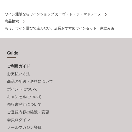
ワイン通販ならワインショップ カーヴ・ド・ラ・マドレーヌ
商品検索
もう、ワイン選びで迷わない。店長おすすめワインセット 家飲み編
Guide
ご利用ガイド
お支払い方法
商品の配送・送料について
ポイントについて
キャンセルについて
領収書発行について
ご登録内容の確認・変更
会員ログイン
メールマガジン登録