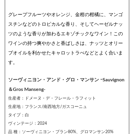
グレープフルーツやオレンジ、金柑の柑橘に、マンゴ
スチンなどのトロピカルな香り、そしてヘーゼルナッ
ツのような香りが加わるエキゾチックなワイン！この
ワインの持つ爽やかさと香ばしさは、ナッツとオリー
ブオイルを利かせたキャロットラぺなどとよく合いま
す。
ソーヴィニヨン・アンド・グロ・マンサン ｰSauvignon
＆Gros Manseng-
生産者：ドメーヌ・デ・フレール・ラフィット
生産地：フランス/南西地方/ガスコーニュ
タイプ：白
ヴィンテージ：2024
品 種：ソーヴィニヨン・ブラン80%、グロマンサン20%