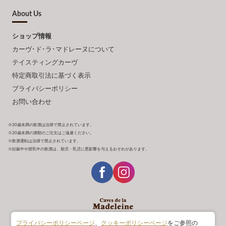
About Us
ショップ情報
カーヴ･ド･ラ･マドレーヌについて
テイスティングカーヴ
特定商取引法に基づく表示
プライバシーポリシー
お問い合わせ
※20歳未満の飲酒は法律で禁止されています。
※20歳未満の酒類のご注文はご遠慮ください。
※飲酒運転は法律で禁止されています。
※妊娠中や授乳中の飲酒は、胎児・乳児に悪影響を与えるおそれがあります。
プライバシーポリシーページ
、
クッキーポリシーページ
をご参照の