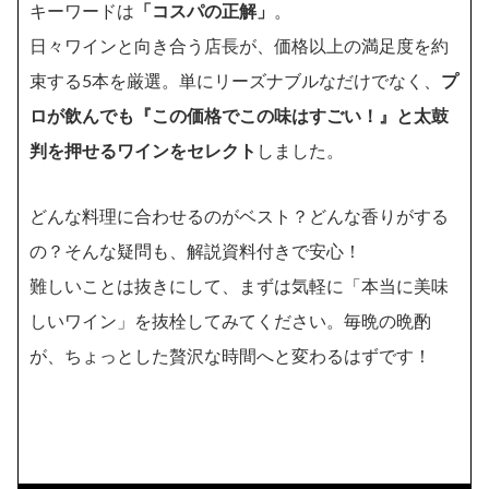
キーワードは
「コスパの正解」
。
日々ワインと向き合う店長が、価格以上の満足度を約
束する5本を厳選。単にリーズナブルなだけでなく、
プ
ロが飲んでも『この価格でこの味はすごい！』と太鼓
判を押せるワインをセレクト
しました。
どんな料理に合わせるのがベスト？どんな香りがする
の？そんな疑問も、解説資料付きで安心！
難しいことは抜きにして、まずは気軽に「本当に美味
しいワイン」を抜栓してみてください。毎晩の晩酌
が、ちょっとした贅沢な時間へと変わるはずです！