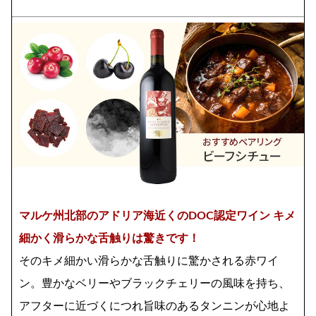
マルケ州北部のアドリア海近くのDOC認定ワイン キメ
細かく滑らかな舌触りは驚きです！
そのキメ細かい滑らかな舌触りに驚かされる赤ワイ
ン。豊かなベリーやブラックチェリーの風味を持ち、
アフターに近づくにつれ旨味のあるタンニンが心地よ