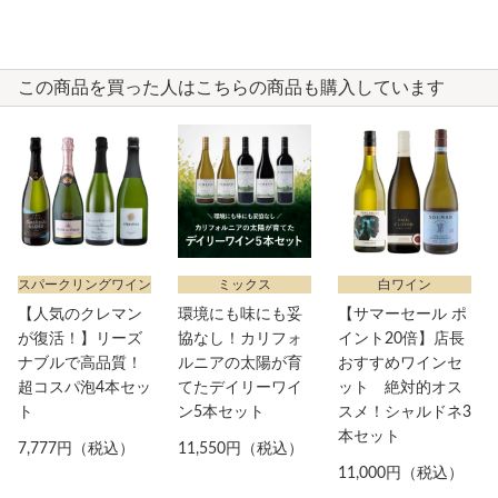
この商品を買った人はこちらの商品も購入しています
スパークリングワイン
ミックス
白ワイン
【人気のクレマン
環境にも味にも妥
【サマーセール ポ
が復活！】リーズ
協なし！カリフォ
イント20倍】店長
ナブルで高品質！
ルニアの太陽が育
おすすめワインセ
超コスパ泡4本セッ
てたデイリーワイ
ット 絶対的オス
ト
ン5本セット
スメ！シャルドネ3
本セット
7,777円（税込）
11,550円（税込）
11,000円（税込）