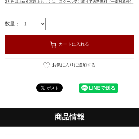
2万円以上or６本以上もしくは、スクール受け取りで送料無料（一部対象外）
数量：
カートに入れる
お気に入りに追加する
商品情報