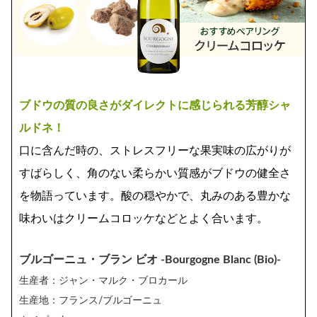
ブドウの質の良さがダイレクトに感じられる芳醇シャ
ルドネ！
口に含んだ時の、ストレスフリーな果実味の広がりが
すばらしく、角のない柔らかい質感がブドウの健全さ
を物語っています。酸の穏やかで、丸みのある豊かな
味わいはクリームコロッケなどとよく合います。
ブルゴーニュ・ブラン ビオ -Bourgogne Blanc (Bio)-
生産者：ジャン・マルク・ブロカール
生産地：フランス/ブルゴーニュ