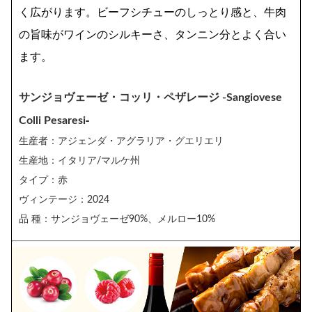
く広がります。ビーフシチューのしっとり感と、牛肉
の旨味がワインのシルキーさ、タンニン分とよく合い
ます。
サンジョヴェーゼ・コッリ・ペザレージ -Sangiovese
-
Colli Pesaresi
生産者：アジェンダ・アグラリア・グエリエリ
生産地：イタリア/マルケ州
タイプ：赤
ヴィンテージ：2024
品 種：サンジョヴェーゼ90%、メルロー10%