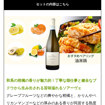
セットの内容はこちら
和系の柑橘の香りが魅力的！丁寧な畑仕事と健全なブ
ドウから生み出される旨味溢れるソアーヴェ
グレープフルーツなどの爽やかな柑橘と、かりんやペ
リカンマンゴーなどの厚みのある香りが同居する熟度