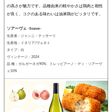
の高さが魅力です。品種由来の軽やかさは鶏肉と相性
が良く、コクのある味わいは油淋鶏がピッタリです。
ソアーヴェ -Soave-
生産者：ジャンニ・テッサーリ
生産地：イタリア/ヴェネト
タイプ：白
ヴィンテージ：2024
品 種：ガルガーネガ90%、トレッビアーノ・ディ・ソアーヴ
ェ10%