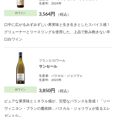
生産年:
2024年
白ワイン
3,564円
（税込）
口中に広がるみずみずしい果実味と生き生きとしたスパイス感！
グリューナーとリースリングを使用した、上品で飲み飽きない辛
口白ワイン
フランス/ロワール
サンセール
生産者:
パスカル・ジョリヴェ
生産年:
2023年
白ワイン
3,850円
（税込）
ピュアな果実味とミネラル感が、完璧なバランスを形成！「ソー
ヴィニヨン・ブランの魔術師」パスカル・ジョリヴェが造るエレ
ガントな...