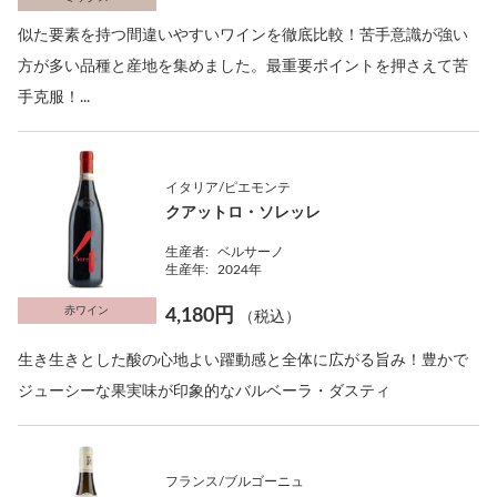
似た要素を持つ間違いやすいワインを徹底比較！苦手意識が強い
方が多い品種と産地を集めました。最重要ポイントを押さえて苦
手克服！...
イタリア/ピエモンテ
クアットロ・ソレッレ
生産者:
ベルサーノ
生産年:
2024年
赤ワイン
4,180円
（税込）
生き生きとした酸の心地よい躍動感と全体に広がる旨み！豊かで
ジューシーな果実味が印象的なバルベーラ・ダスティ
フランス/ブルゴーニュ