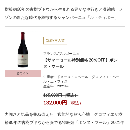
樹齢約60年の古樹ブドウから生まれる豊かな奥行きと凝縮感！メ
ゾンの新たな時代を象徴するシャンパーニュ「ル・ティボー」
新着/再入荷
フランス/ブルゴーニュ
【サマーセール特別価格 20％OFF】ボン
ヌ・マール
赤ワイン
生産者:
ドメーヌ・ロベール・グロフィエ・ペー
ル・エ・フィス
生産年:
2021年
165,000円（税込）
132,000円
（税込）
力強さと気品を兼ね備えた、官能的な飲み心地！グロフィエが樹
齢80年の古樹ブドウから奏でる特級畑「ボンヌ・マール」2021年