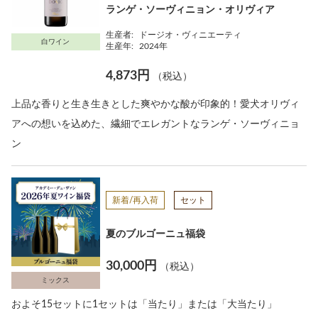
ランゲ・ソーヴィニョン・オリヴィア
生産者:
ドージオ・ヴィニエーティ
白ワイン
生産年:
2024年
4,873円
（税込）
上品な香りと生き生きとした爽やかな酸が印象的！愛犬オリヴィ
アへの想いを込めた、繊細でエレガントなランゲ・ソーヴィニョ
ン
新着/再入荷
セット
夏のブルゴーニュ福袋
30,000円
（税込）
ミックス
およそ15セットに1セットは「当たり」または「大当たり」