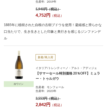
生産年:
2019年
5,940円（税込）
4,752円
（税込）
1885年に植樹された自根の古樹ブドウを使用！凝縮感と滑らかな
口当たりで、生き生きとした印象と奥行きを感じるジンファンデ
ル
新着/再入荷
イタリア/トレンティーノ・アルト・アディジェ
【サマーセール特別価格 20％OFF】ミュラ
ー・トゥルガウ
白ワイン
生産者:
モンフォール
生産年:
2023年
3,553円（税込）
2,842円
（税込）