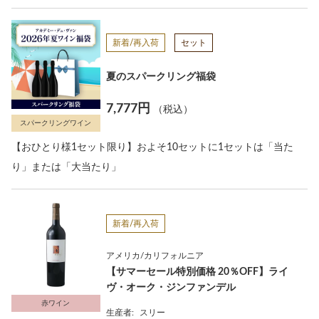
新着/再入荷
セット
夏のスパークリング福袋
7,777円
（税込）
スパークリングワイン
【おひとり様1セット限り】およそ10セットに1セットは「当た
り」または「大当たり」
新着/再入荷
アメリカ/カリフォルニア
【サマーセール特別価格 20％OFF】ライ
ヴ・オーク・ジンファンデル
赤ワイン
生産者:
スリー