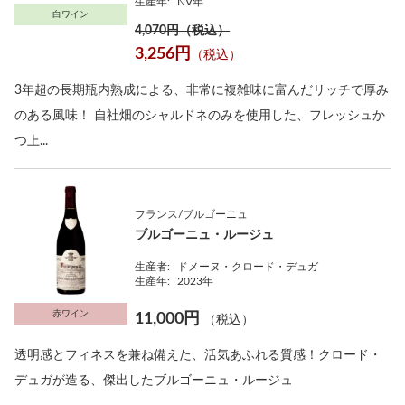
生産年:
NV年
白ワイン
4,070円（税込）
3,256円
（税込）
3年超の長期瓶内熟成による、非常に複雑味に富んだリッチで厚み
のある風味！ 自社畑のシャルドネのみを使用した、フレッシュか
つ上...
フランス/ブルゴーニュ
ブルゴーニュ・ルージュ
生産者:
ドメーヌ・クロード・デュガ
生産年:
2023年
赤ワイン
11,000円
（税込）
透明感とフィネスを兼ね備えた、活気あふれる質感！クロード・
デュガが造る、傑出したブルゴーニュ・ルージュ