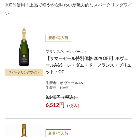
100％使用！上品で軽やかな味わいが魅力的なスパークリングワイ
ン
新着/再入荷
フランス/シャンパーニュ
【サマーセール特別価格 20％OFF】ボヴェ
ールA&S・レ・ダム・ド・フランス・ブリュ
ット・GC
スパークリングワイン
生産者:
ボヴェールA&S
生産年:
NV年
8,140円（税込）
6,512円
（税込）
新着/再入荷