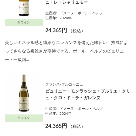
ュ・レ・シャリュモー
生産者:
ドメーヌ・ポール・ペルノ
生産年:
2024年
白ワイン
24,365円
（税込）
美しいミネラル感と繊細なエレガンスを備えた味わい！熟成によ
ってさらなる複雑さが期待できる、ポール・ペルノのピュリニ
ー・一級畑...
フランス/ブルゴーニュ
ピュリニー・モンラッシェ・プルミエ・クリ
ュ・クロ・ド・ラ・ガレンヌ
生産者:
ドメーヌ・ポール・ペルノ
生産年:
2024年
白ワイン
24,365円
（税込）