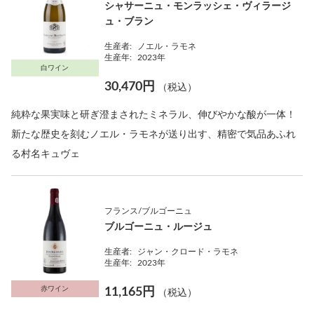
シャサーニュ・モンラッシェ・ヴィラージ
ュ・ブラン
生産者:
ノエル・ラモネ
生産年:
2023年
白ワイン
30,470円
（税込）
純粋な果実味と研ぎ澄まされたミネラル、伸びやかな酸が一体！
新たな歴史を刻むノエル・ラモネが送り出す、精密で気品あふれ
る村名キュヴェ
フランス/ブルゴーニュ
ブルゴーニュ・ルージュ
生産者:
ジャン・クロード・ラモネ
生産年:
2023年
赤ワイン
11,165円
（税込）