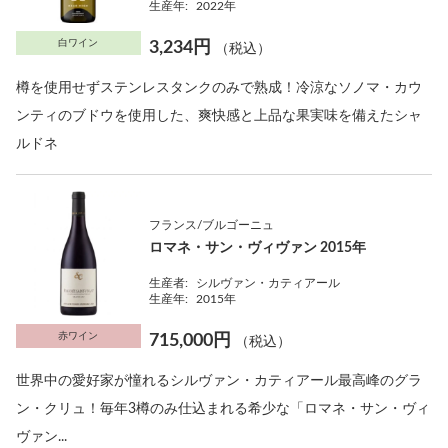
生産年:
2022年
白ワイン
3,234円
（税込）
樽を使用せずステンレスタンクのみで熟成！冷涼なソノマ・カウ
ンティのブドウを使用した、爽快感と上品な果実味を備えたシャ
ルドネ
フランス/ブルゴーニュ
ロマネ・サン・ヴィヴァン 2015年
生産者:
シルヴァン・カティアール
生産年:
2015年
赤ワイン
715,000円
（税込）
世界中の愛好家が憧れるシルヴァン・カティアール最高峰のグラ
ン・クリュ！毎年3樽のみ仕込まれる希少な「ロマネ・サン・ヴィ
ヴァン...