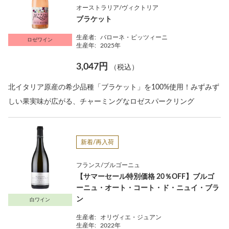
オーストラリア/ヴィクトリア
ブラケット
生産者:
バローネ・ピッツィーニ
ロゼワイン
生産年:
2025年
3,047円
（税込）
北イタリア原産の希少品種「ブラケット」を100%使用！みずみず
しい果実味が広がる、チャーミングなロゼスパークリング
新着/再入荷
フランス/ブルゴーニュ
【サマーセール特別価格 20％OFF】ブルゴ
ーニュ・オート・コート・ド・ニュイ・ブラ
ン
白ワイン
生産者:
オリヴィエ・ジュアン
生産年:
2022年