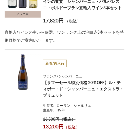
インの饗宴 シャンパーニュ・バルバレス
コ・ボルドーブラン直輸入ワイン3本セット
ミックス
17,820円
（税込）
直輸入ワインの中から厳選、ワンランク上の泡白赤3本セットを特
別価格でご案内いたします。
新着/再入荷
フランス/シャンパーニュ
【サマーセール特別価格 20％OFF】ル・テ
ィボー・ド・シャンパーニュ・エクストラ・
ブリュット
生産者:
ローラン・シャルリエ
生産年:
NV年
16,500円（税込）
13,200円
（税込）