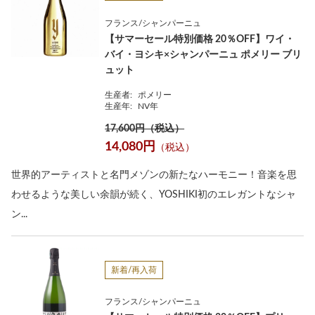
フランス/シャンパーニュ
【サマーセール特別価格 20％OFF】ワイ・
バイ・ヨシキ×シャンパーニュ ポメリー ブリ
ュット
生産者:
ポメリー
生産年:
NV年
17,600円（税込）
14,080円
（税込）
世界的アーティストと名門メゾンの新たなハーモニー！音楽を思
わせるような美しい余韻が続く、YOSHIKI初のエレガントなシャ
ン...
新着/再入荷
フランス/シャンパーニュ