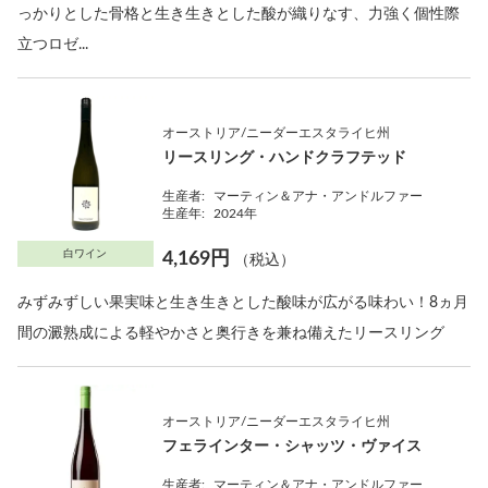
っかりとした骨格と生き生きとした酸が織りなす、力強く個性際
立つロゼ...
オーストリア/ニーダーエスタライヒ州
リースリング・ハンドクラフテッド
生産者:
マーティン＆アナ・アンドルファー
生産年:
2024年
白ワイン
4,169円
（税込）
みずみずしい果実味と生き生きとした酸味が広がる味わい！8ヵ月
間の澱熟成による軽やかさと奥行きを兼ね備えたリースリング
オーストリア/ニーダーエスタライヒ州
フェラインター・シャッツ・ヴァイス
生産者:
マーティン＆アナ・アンドルファー