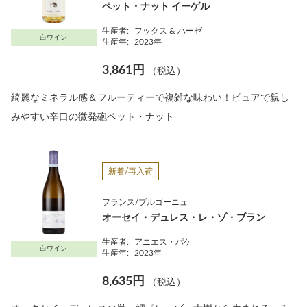
ペット・ナット イーゲル
生産者:
フックス & ハーゼ
白ワイン
生産年:
2023年
3,861円
（税込）
綺麗なミネラル感＆フルーティーで複雑な味わい！ピュアで親し
みやすい辛口の微発砲ペット・ナット
新着/再入荷
フランス/ブルゴーニュ
オーセイ・デュレス・レ・ゾ・ブラン
生産者:
アニエス・パケ
白ワイン
生産年:
2023年
8,635円
（税込）