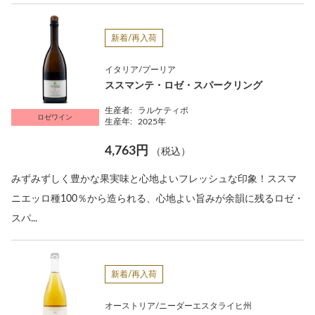
新着/再入荷
イタリア/プーリア
ススマンテ・ロゼ・スパークリング
生産者:
ラルケティポ
ロゼワイン
生産年:
2025年
4,763円
（税込）
みずみずしく豊かな果実味と心地よいフレッシュな印象！ススマ
ニエッロ種100％から造られる、心地よい旨みが余韻に残るロゼ・
スパ...
新着/再入荷
オーストリア/ニーダーエスタライヒ州