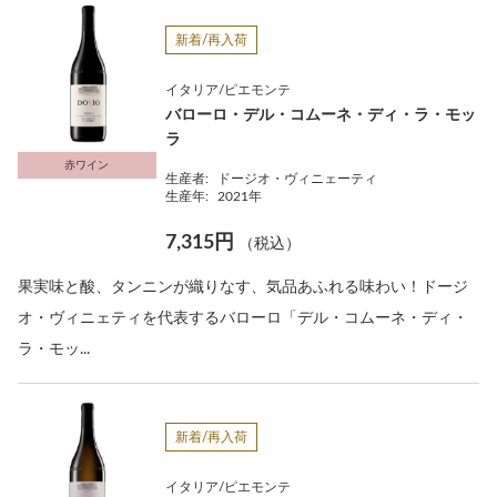
新着/再入荷
イタリア/ピエモンテ
バローロ・デル・コムーネ・ディ・ラ・モッ
ラ
赤ワイン
生産者:
ドージオ・ヴィニェーティ
生産年:
2021年
7,315円
（税込）
果実味と酸、タンニンが織りなす、気品あふれる味わい！ドージ
オ・ヴィニェティを代表するバローロ「デル・コムーネ・ディ・
ラ・モッ...
新着/再入荷
イタリア/ピエモンテ