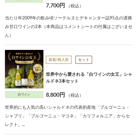
7,700円
（税込）
当たり年2009年の飲み頃ソーテルヌとデキャンター誌95点の遅摘
み甘口ワインの2本（本商品はコメントシートの付属はございませ
ん）
新着/再入荷
セット
世界中から愛される「白ワインの女王」シャ
ルドネ3本セット
8,800円
白ワイン
（税込）
世界的にも人気の高いシャルドネの代表的産地「ブルゴーニュ・
シャブリ」「ブルゴーニュ・マコネ」「カリフォルニア」からセ
レクト。...