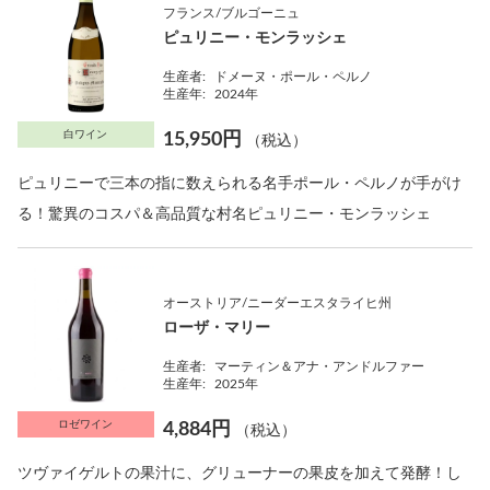
フランス/ブルゴーニュ
ピュリニー・モンラッシェ
生産者:
ドメーヌ・ポール・ペルノ
生産年:
2024年
白ワイン
15,950円
（税込）
ピュリニーで三本の指に数えられる名手ポール・ペルノが手がけ
る！驚異のコスパ＆高品質な村名ピュリニー・モンラッシェ
オーストリア/ニーダーエスタライヒ州
ローザ・マリー
生産者:
マーティン＆アナ・アンドルファー
生産年:
2025年
ロゼワイン
4,884円
（税込）
ツヴァイゲルトの果汁に、グリューナーの果皮を加えて発酵！し