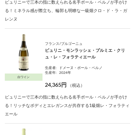
ピュリニーで三本の指に数えられる名手ポール・ペルノが手がけ
る！ミネラル感が際立ち、輪郭も明瞭な一級畑クロ・ド・ラ・ガ
レンヌ
フランス/ブルゴーニュ
ピュリニ・モンラッシェ・プルミエ・クリ
ュ・レ・フォラティエール
生産者:
ドメーヌ・ポール・ペルノ
生産年:
2024年
白ワイン
24,365円
（税込）
ピュリニーで三本の指に数えられる名手ポール・ペルノが手がけ
る！リッチなボディとエレガンスが共存する1級畑レ・フォラティ
エール