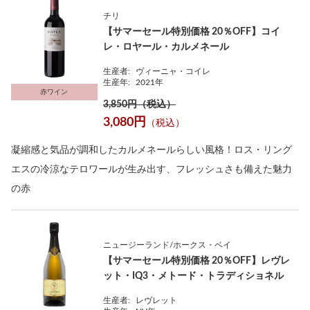
チリ
【サマーセール特別価格 20％OFF】コイ
レ・ロヤール・カルメネール
生産者:
ヴィーニャ・コイレ
生産年:
2021年
赤ワイン
3,850円（税込）
3,080円
（税込）
凝縮感と気品が調和したカルメネールらしい風格！ロス・リング
エスの冷涼なテロワールが生み出す、フレッシュさも備えた魅力
の赤
ニュージーランド/ホークス・ベイ
【サマーセール特別価格 20％OFF】レヴレ
ット・IQ3・メトード・トラディショネル
生産者:
レヴレット