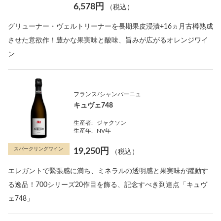
6,578円
（税込）
グリューナー・ヴェルトリーナーを長期果皮浸漬+16ヵ月古樽熟成
させた意欲作！豊かな果実味と酸味、旨みが広がるオレンジワイ
ン
フランス/シャンパーニュ
キュヴェ748
生産者:
ジャクソン
生産年:
NV年
スパークリングワイン
19,250円
（税込）
エレガントで緊張感に満ち、ミネラルの透明感と果実味が躍動す
る逸品！700シリーズ20作目を飾る、記念すべき到達点「キュヴ
ェ748」