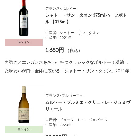
フランス/ボルドー
シャトー・サン・タオン 375ml ハーフボト
ル 【375ml】
生産者:
シャトー・サン・タオン
生産年:
2021年
赤ワイン
1,650円
（税込）
力強さとエレガンスをあわせ持つクラシックなボルドー！凝縮し
た味わいが口中全体に広がる「シャトー・サン・タオン」2021年
フランス/ブルゴーニュ
ムルソー・プルミエ・クリュ・レ・ジュヌヴ
リエール
生産者:
ドメーヌ・レミ・ジョバール
生産年:
2020年
白ワイン