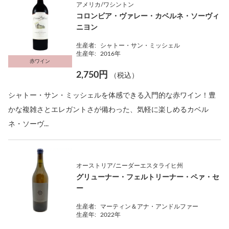
アメリカ/ワシントン
コロンビア・ヴァレー・カベルネ・ソーヴィ
ニヨン
生産者:
シャトー・サン・ミッシェル
生産年:
2016年
赤ワイン
2,750円
（税込）
シャトー・サン・ミッシェルを体感できる入門的な赤ワイン！豊
かな複雑さとエレガントさが備わった、気軽に楽しめるカベル
ネ・ソーヴ...
オーストリア/ニーダーエスタライヒ州
グリューナー・フェルトリーナー・ペァ・セ
ー
生産者:
マーティン＆アナ・アンドルファー
生産年:
2022年