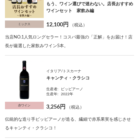
もう、ワイン選びで迷わない。店長おすすめ
ワインセット 家飲み編
12,100円
ミックス
（税込）
当店NO.1人気ロングセラー！コスパ最強の「正解」をお届け！店
長が厳選した家飲みワイン5本。
イタリア/トスカーナ
キャンティ・クラシコ
生産者:
ビッビアーノ
生産年:
2022年
赤ワイン
3,256円
（税込）
伝統的な造り手ビッビアーノが造る、繊細で赤系果実を感じさせ
るキャンティ・クラシコ！