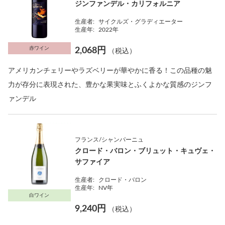
ジンファンデル・カリフォルニア
生産者:
サイクルズ・グラディエーター
生産年:
2022年
赤ワイン
2,068円
（税込）
アメリカンチェリーやラズベリーが華やかに香る！この品種の魅
力が存分に表現された、豊かな果実味とふくよかな質感のジンフ
ァンデル
フランス/シャンパーニュ
クロード・バロン・ブリュット・キュヴェ・
サファイア
生産者:
クロード・バロン
生産年:
NV年
白ワイン
9,240円
（税込）