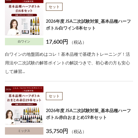
セット
2026年度 JSA二次試験対策_基本品種ハーフ
ボトル白ワイン8本セット
17,600円
白ワイン
（税込）
白ワインの地盤固めはコレ！基本品種で基礎力トレーニング！活
用法や二次試験の解答ポイントの解説つきで、初心者の方も安心
して練習...
セット
2026年度 JSA二次試験対策_基本品種ハーフ
ボトル赤白おまとめ19本セット
35,750円
ミックス
（税込）