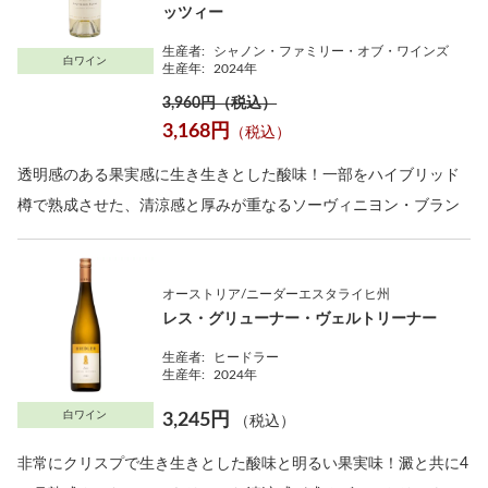
ッツィー
生産者:
シャノン・ファミリー・オブ・ワインズ
白ワイン
生産年:
2024年
3,960円（税込）
3,168円
（税込）
透明感のある果実感に生き生きとした酸味！一部をハイブリッド
樽で熟成させた、清涼感と厚みが重なるソーヴィニヨン・ブラン
オーストリア/ニーダーエスタライヒ州
レス・グリューナー・ヴェルトリーナー
生産者:
ヒードラー
生産年:
2024年
白ワイン
3,245円
（税込）
非常にクリスプで生き生きとした酸味と明るい果実味！澱と共に4