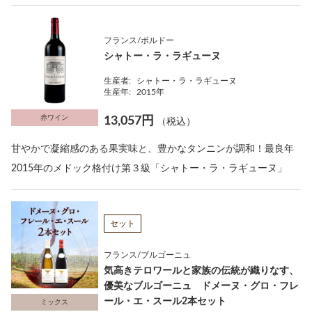
フランス/ボルドー
シャトー・ラ・ラギューヌ
生産者:
シャトー・ラ・ラギューヌ
生産年:
2015年
赤ワイン
13,057円
（税込）
甘やかで凝縮感のある果実味と、豊かなタンニンが調和！最良年
2015年のメドック格付け第３級「シャトー・ラ・ラギューヌ」
セット
フランス/ブルゴーニュ
気高きテロワールと家族の伝統が織りなす、
優美なブルゴーニュ ドメーヌ・グロ・フレ
ール・エ・スール2本セット
ミックス