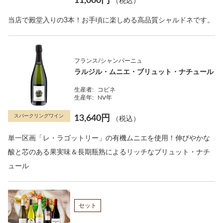
11,000円
（税込）
当店で殿堂入りの3本！お手頃に楽しめる高品質シャルドネです。
フランス/シャンパーニュ
ラルジル・ムニエ・ブリュット・ナチュール
生産者:
コピネ
生産年:
NV年
スパークリングワイン
13,640円
（税込）
単一区画「レ・ラゴットリー」の有機ムニエを使用！伸びやかな
酸と芯のある果実味＆長期瓶熟によるリッチなブリュット・ナチ
ュール
セット