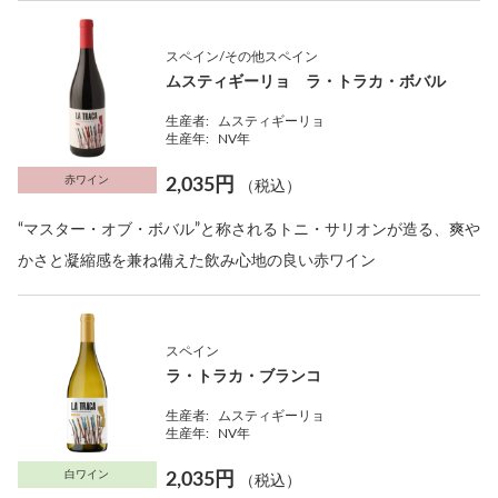
スペイン/その他スペイン
ムスティギーリョ ラ・トラカ・ボバル
生産者:
ムスティギーリョ
生産年:
NV年
赤ワイン
2,035円
（税込）
“マスター・オブ・ボバル”と称されるトニ・サリオンが造る、爽や
かさと凝縮感を兼ね備えた飲み心地の良い赤ワイン
スペイン
ラ・トラカ・ブランコ
生産者:
ムスティギーリョ
生産年:
NV年
白ワイン
2,035円
（税込）