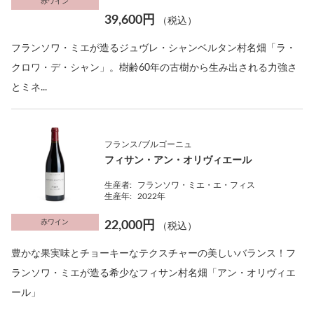
赤ワイン
39,600円
（税込）
フランソワ・ミエが造るジュヴレ・シャンベルタン村名畑「ラ・
クロワ・デ・シャン」。樹齢60年の古樹から生み出される力強さ
とミネ...
フランス/ブルゴーニュ
フィサン・アン・オリヴィエール
生産者:
フランソワ・ミエ・エ・フィス
生産年:
2022年
赤ワイン
22,000円
（税込）
豊かな果実味とチョーキーなテクスチャーの美しいバランス！フ
ランソワ・ミエが造る希少なフィサン村名畑「アン・オリヴィエ
ール」