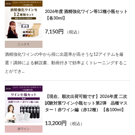
2026年度 酒精強化ワイン等12種小瓶セット
【各30ml】
7,150円
（税込）
ミックス
酒精強化ワインの中から得に出題率が高そうな12アイテムを厳
選！講師による解説書、動画付きで効率よくトレーニングするこ
とができ...
【現在、順次出荷可能です】2026年度 二次
試験対策ワイン小瓶セット第2弾 品種マス
ター！赤ワイン編（赤12種） 【各100ml】
13,200円
（税込）
赤ワイン