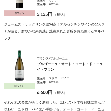
生産者:
カテナ
生産年:
2023年
赤ワイン
3,135円
（税込）
ジェームス・サックリング誌94点！アルゼンチンワインの父カテ
ナが造る、鮮やかな果実感と洗練された質感を兼ね備えたマルベ
ック
フランス/ブルゴーニュ
ブルゴーニュ・オート・コート・ド・ニュ
イ・ブラン
生産者:
ユドロ・バイエ
生産年:
2022年
白ワイン
6,600円
（税込）
それぞれの要素が美しく調和した、エレガントで複雑味に富んだ
味わい！ユドロ・バイエが手掛ける、オート・コート・ド・ニュ