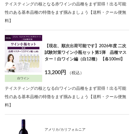
テイスティングの核となる赤ワインの品種をまず習得！出る可能
性のある基本品種の特徴をまず掴みましょう【送料・クール便無
料】
【現在、順次出荷可能です】2026年度 二次
試験対策ワイン小瓶セット第1弾 品種マス
ター！白ワイン編（白12種） 【各100ml】
13,200円
（税込）
白ワイン
テイスティングの核となる白ワインの品種をまず習得！出る可能
性のある基本品種の特徴をまず掴みましょう【送料・クール便無
料】
アメリカ/カリフォルニア