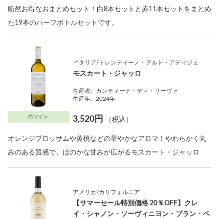
断然お得なおまとめセット！白8本セットと赤11本セットをまとめ
た19本のハーフボトルセットです。
イタリア/トレンティーノ・アルト・アディジェ
モスカート・ジャッロ
生産者:
カンティーナ・ディ・リーヴァ
生産年:
2024年
白ワイン
3,520円
（税込）
オレンジブロッサムや黄桃などの華やかなアロマ！やわらかく丸
みのある質感で、ほのかな甘みが広がるモスカート・ジャッロ
アメリカ/カリフォルニア
【サマーセール特別価格 20％OFF】クレ
イ・シャノン・ソーヴィニヨン・ブラン・ベ