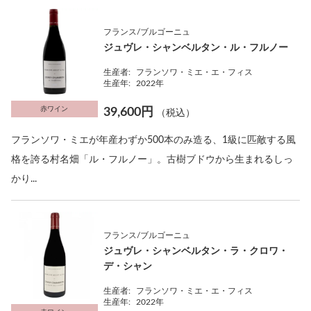
フランス/ブルゴーニュ
ジュヴレ・シャンベルタン・ル・フルノー
生産者:
フランソワ・ミエ・エ・フィス
生産年:
2022年
赤ワイン
39,600円
（税込）
フランソワ・ミエが年産わずか500本のみ造る、1級に匹敵する風
格を誇る村名畑「ル・フルノー」。古樹ブドウから生まれるしっ
かり...
フランス/ブルゴーニュ
ジュヴレ・シャンベルタン・ラ・クロワ・
デ・シャン
生産者:
フランソワ・ミエ・エ・フィス
生産年:
2022年