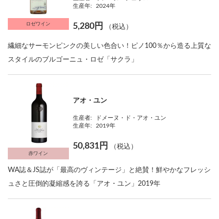
生産年:
2024年
ロゼワイン
5,280円
（税込）
繊細なサーモンピンクの美しい色合い！ピノ100％から造る上質な
スタイルのブルゴーニュ・ロゼ「サクラ」
アオ・ユン
生産者:
ドメーヌ・ド・アオ・ユン
生産年:
2019年
50,831円
（税込）
赤ワイン
WA誌＆JS誌が「最高のヴィンテージ」と絶賛！鮮やかなフレッシ
ュさと圧倒的凝縮感を誇る「アオ・ユン」2019年