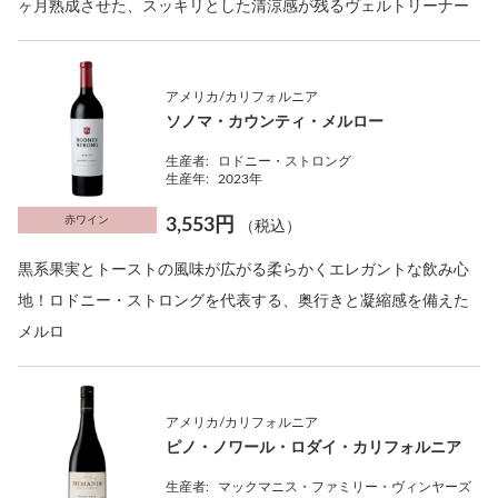
ヶ月熟成させた、スッキリとした清涼感が残るヴェルトリーナー
アメリカ/カリフォルニア
ソノマ・カウンティ・メルロー
生産者:
ロドニー・ストロング
生産年:
2023年
赤ワイン
3,553円
（税込）
黒系果実とトーストの風味が広がる柔らかくエレガントな飲み心
地！ロドニー・ストロングを代表する、奥行きと凝縮感を備えた
メルロ
アメリカ/カリフォルニア
ピノ・ノワール・ロダイ・カリフォルニア
生産者:
マックマニス・ファミリー・ヴィンヤーズ