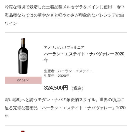
冷涼な環境で栽培した土着品種メルセゲラをメインに使用！地中
海品種ならではの華やかさと軽やかさが印象的なバレンシアの白
ワイン
アメリカ/カリフォルニア
ハーラン・エステイト・ナパヴァレー 2020
年
生産者:
ハーラン・エステイト
生産年:
2020年
赤ワイン
324,500円
（税込）
深い感動へと誘うモダン・ナパの象徴的スタイル。世界の頂点に
迫る完璧な芸術品「ハーラン・エステイト・ナパヴァレー」2020
年