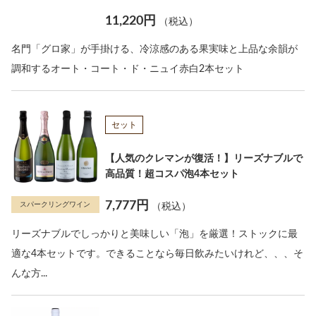
11,220円
（税込）
名門「グロ家」が手掛ける、冷涼感のある果実味と上品な余韻が
調和するオート・コート・ド・ニュイ赤白2本セット
セット
【人気のクレマンが復活！】リーズナブルで
高品質！超コスパ泡4本セット
7,777円
スパークリングワイン
（税込）
リーズナブルでしっかりと美味しい「泡」を厳選！ストックに最
適な4本セットです。できることなら毎日飲みたいけれど、、、そ
んな方...