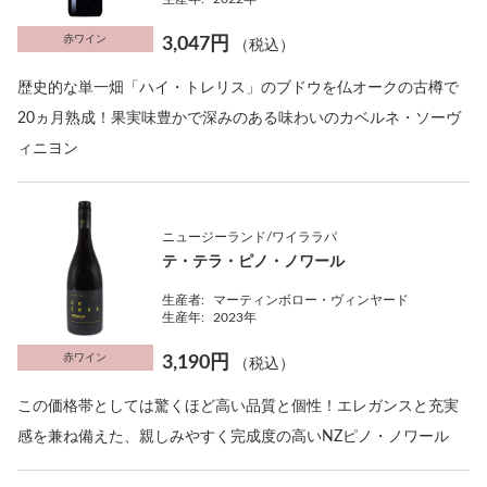
赤ワイン
3,047円
（税込）
歴史的な単一畑「ハイ・トレリス」のブドウを仏オークの古樽で
20ヵ月熟成！果実味豊かで深みのある味わいのカベルネ・ソーヴ
ィニヨン
ニュージーランド/ワイララパ
テ・テラ・ピノ・ノワール
生産者:
マーティンボロー・ヴィンヤード
生産年:
2023年
赤ワイン
3,190円
（税込）
この価格帯としては驚くほど高い品質と個性！エレガンスと充実
感を兼ね備えた、親しみやすく完成度の高いNZピノ・ノワール