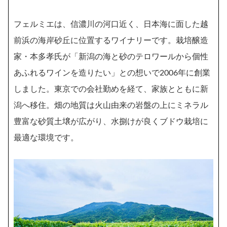
フェルミエは、信濃川の河口近く、日本海に面した越
前浜の海岸砂丘に位置するワイナリーです。栽培醸造
家・本多孝氏が「新潟の海と砂のテロワールから個性
あふれるワインを造りたい」との想いで2006年に創業
しました。東京での会社勤めを経て、家族とともに新
潟へ移住。畑の地質は火山由来の岩盤の上にミネラル
豊富な砂質土壌が広がり、水捌けが良くブドウ栽培に
最適な環境です。