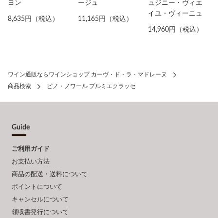
ヨン
ージュ
ュジニー・ヴィエ
イユ・ヴィーニュ
8,635円（税込）
11,165円（税込）
14,960円（税込）
ワイン通販ならワインショップ カーヴ・ド・ラ・マドレーヌ
商品検索
ピノ・ノワール プルミエクラッセ
Guide
ご利用ガイド
お支払い方法
商品の配送・送料について
ポイントについて
キャンセルについて
領収書発行について