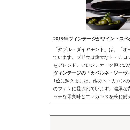
2019年ヴィンテージがワイン・スペ
「ダブル・ダイヤモンド」は、「オ
ています。ブドウは偉大なト・カロ
をブレンド。フレンチオーク樽で19
ヴィンテージの「カベルネ・ソーヴィ
1位
に輝きました。他のト・カロンの
のファンに愛されています。濃厚な
ッチな果実味とエレガンスを兼ね備え