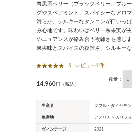
青黒系ベリー（ブラックベリー、ブルー
グやスペアミント、スパイシーなアロマ
滑らか、シルキーなタンニンが口いっぱ
み心地です。味わいはベリー系果実が主
のニュアンスが絡み合う複雑さを感じま
果実味とスパイスの複雑さ、シルキーな
5
レビュー1件
数量：
14,960
円（税込）
生産者
ダブル・ダイヤモン
生産地
アメリカ
>
カリフォ
ヴィンテージ
2021