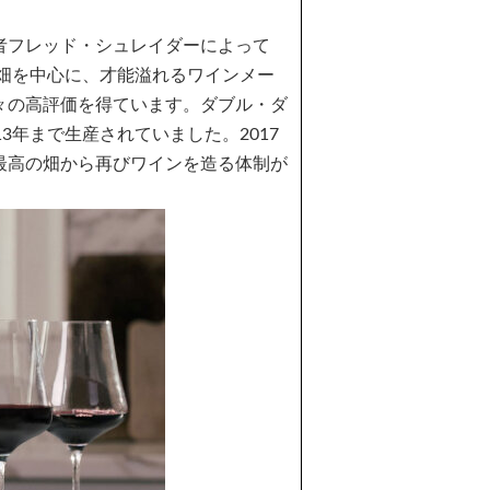
者フレッド・シュレイダーによって
の畑を中心に、才能溢れるワインメー
々の高評価を得ています。ダブル・ダ
年まで生産されていました。2017
最高の畑から再びワインを造る体制が