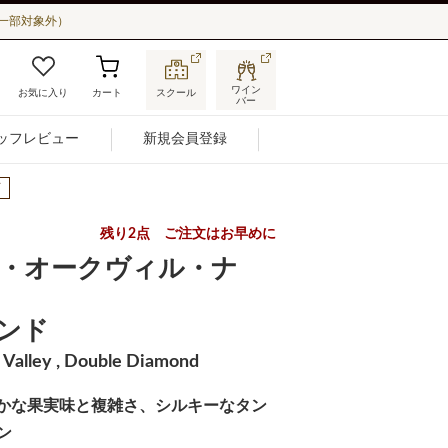
一部対象外）
ワイン
お気に入り
カート
スクール
バー
ッフレビュー
新規会員登録
可
残り2点 ご注文はお早めに
・オークヴィル・ナ
ンド
 Valley , Double Diamond
！豊かな果実味と複雑さ、シルキーなタン
ン