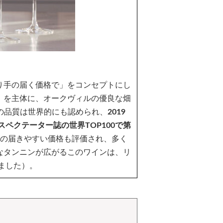
り手の届く価格で」をコンセプトにし
）を主体に、オークヴィルの優良な畑
の品質は世界的にも認められ、
2019
ペクテーター誌の世界TOP100で第
の届きやすい価格も評価され、多く
なタンニンが広がるこのワインは、リ
ました）。