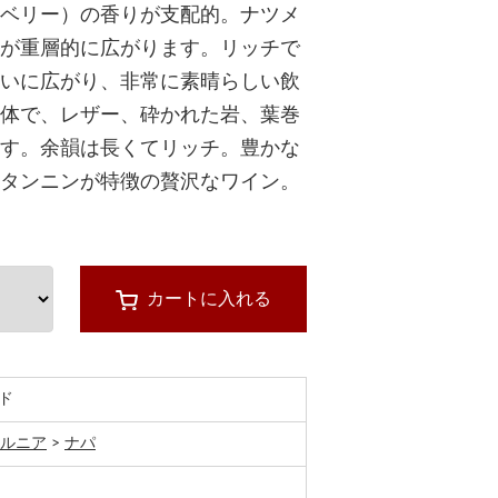
ベリー）の香りが支配的。ナツメ
が重層的に広がります。リッチで
いに広がり、非常に素晴らしい飲
体で、レザー、砕かれた岩、葉巻
す。余韻は長くてリッチ。豊かな
タンニンが特徴の贅沢なワイン。
カートに入れる
ド
ルニア
>
ナパ