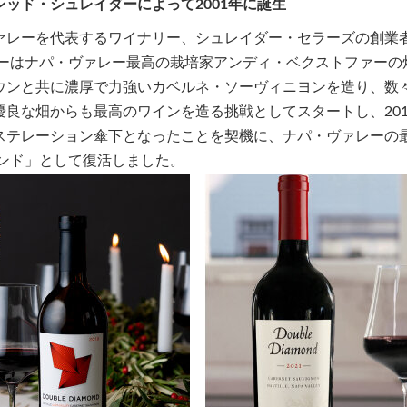
ッド・シュレイダーによって2001年に誕生
ァレーを代表するワイナリー、シュレイダー・セラーズの創業
ダーはナパ・ヴァレー最高の栽培家アンディ・ベクストファー
ウンと共に濃厚で力強いカベルネ・ソーヴィニヨンを造り、数
良な畑からも最高のワインを造る挑戦としてスタートし、2013
ステレーション傘下となったことを契機に、ナパ・ヴァレーの
モンド」として復活しました。