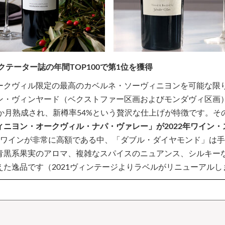
クテーター誌の年間TOP100で第1位を獲得
ークヴィル限定の最高のカベルネ・ソーヴィニヨンを可能な限
ン・ヴィンヤード（ベクストファー区画およびモンダヴィ区画
か月熟成され、新樽率54%という贅沢な仕上げが特徴です。そ
ニヨン・オークヴィル・ナパ・ヴァレー」が2022年ワイン・ス
ワインが非常に高額である中、「ダブル・ダイヤモンド」は手
青黒系果実のアロマ、複雑なスパイスのニュアンス、シルキー
た逸品です（2021ヴィンテージよりラベルがリニューアルし