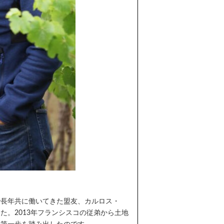
で長年共に働いてきた盟友、カルロス・
。2013年フランシスコの従弟から土地