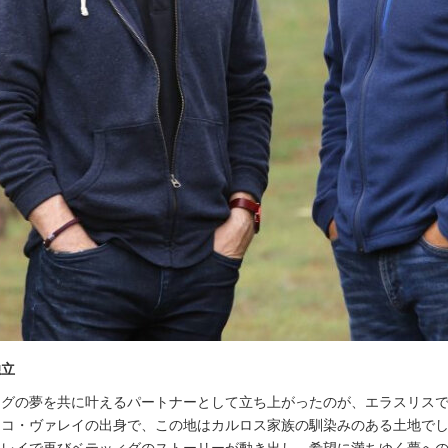
独立
ィグの夢を共に叶えるパートナーとして立ち上がったのが、エラスリス
コ・ヴァレイの出身で、この地はカルロス家族の馴染みのある土地でした