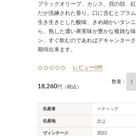
ブラックオリーブ、カシス、貝の殻、紅
だが洗練された香り。口に含むとプラム
生き生きとした酸味、きめ細かいタンニ
ら、熟した濃い果実味が豊かな複雑な味
ン。すぐ飲むのであればデキャンターさ
期待出来ます。
レビュー0件
数量：
18,260
円（税込）
生産者
ベティッグ
生産地
チリ
ヴィンテージ
2022