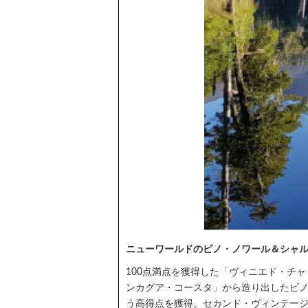
ニューワールドのピノ・ノワール＆シャ
100点満点を獲得した「ヴィニエド・チ
ンカグア・コースタ」から造り出したピノ
う高得点を獲得。セカンド・ヴィンテージ