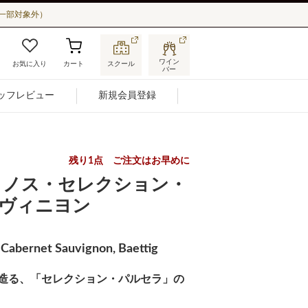
一部対象外）
ワイン
お気に入り
カート
スクール
バー
ッフレビュー
新規会員登録
残り1点 ご注文はお早めに
リノス・セレクション・
ヴィニヨン
 Cabernet Sauvignon, Baettig
造る、「セレクション・パルセラ」の