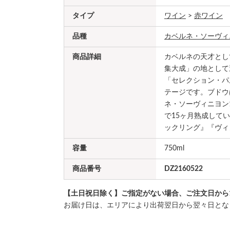
タイプ
ワイン
>
赤ワイン
品種
カベルネ・ソーヴィ
商品詳細
カベルネの天才とし
集大成」の地として
「セレクション・パ
テージです。ブドウ
ネ・ソーヴィニヨン
で15ヶ月熟成して
ックリング』『ヴィ
容量
750ml
商品番号
DZ2160522
【土日祝日除く】ご指定がない場合、ご注文日から
お届け日は、エリアにより出荷翌日から翌々日とな