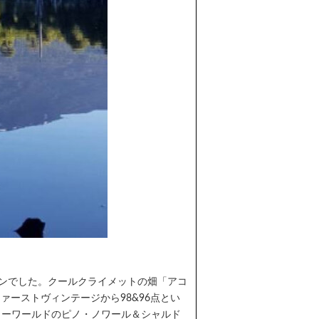
インでした。クールクライメットの畑「アコ
ーストヴィンテージから98&96点とい
ューワールドのピノ・ノワール＆シャルド