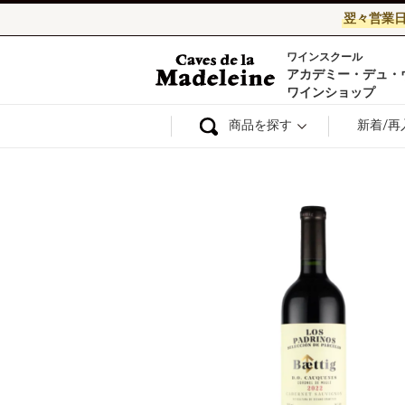
翌々営業
ワインスクール
ワイン通販ならワ
アカデミー・デュ・
ワインショップ
商品を探す
新着/再