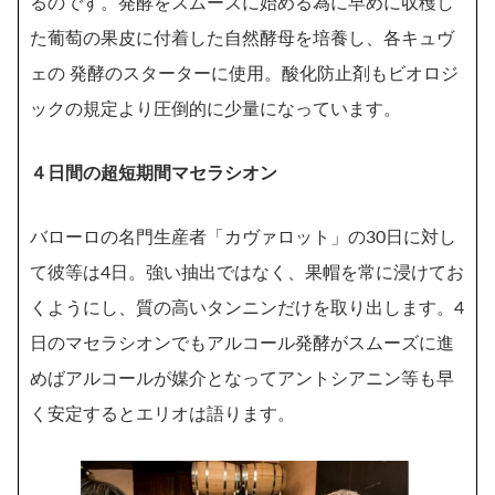
るのです。発酵をスムーズに始める為に早めに収穫し
た葡萄の果皮に付着した自然酵母を培養し、各キュヴ
ェの 発酵のスターターに使用。酸化防止剤もビオロジ
ックの規定より圧倒的に少量になっています。
４日間の超短期間マセラシオン
バローロの名門生産者「カヴァロット」の30日に対し
て彼等は4日。強い抽出ではなく、果帽を常に浸けてお
くようにし、質の高いタンニンだけを取り出します。4
日のマセラシオンでもアルコール発酵がスムーズに進
めばアルコールが媒介となってアントシアニン等も早
く安定するとエリオは語ります。