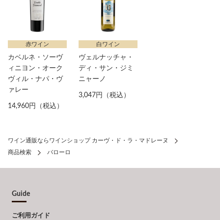
赤ワイン
白ワイン
カベルネ・ソーヴ
ヴェルナッチャ・
ィニヨン・オーク
ディ・サン・ジミ
ヴィル・ナパ・ヴ
ニャーノ
ァレー
3,047円（税込）
14,960円（税込）
ワイン通販ならワインショップ カーヴ・ド・ラ・マドレーヌ
商品検索
バローロ
Guide
ご利用ガイド