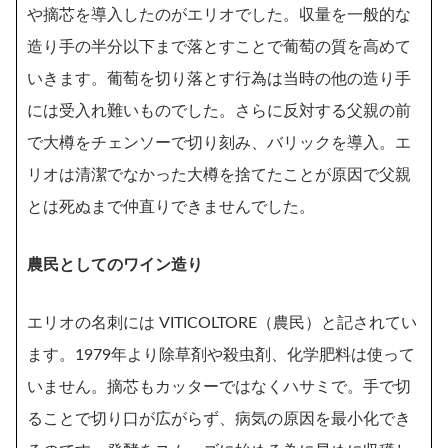
や摘芯を導入したのがエリオでした。収量を一般的な
造り手の半分以下まで落とすことで葡萄の質を高めて
いきます。葡萄を切り落とす行為は当時の他の造り手
には受入れ難いものでした。さらに反対する父親の前
で大樽をチェンソーで切り刻み、バリックを導入。エ
リオは清潔でなかった大樽を捨てたことが原因で父親
とは死ぬまで仲直りできませんでした。
農民としてのワイン造り
エリオの名刺には VITICOLTORE（農民）と記されてい
ます。1979年より除草剤や殺虫剤、化学肥料は使って
いません。摘芯もカッターではなくハサミで。手で切
ることで切り口が広がらず、病気の原因を最小化でき