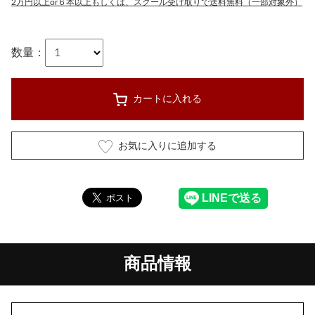
2万円以上or６本以上もしくは、スクール受け取りで送料無料（一部対象外）
数量：
カートに入れる
お気に入りに追加する
商品情報