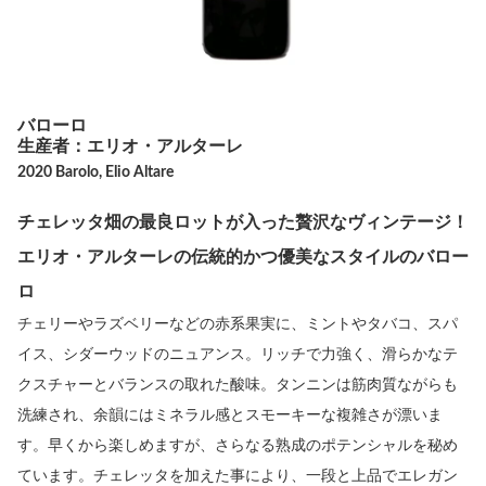
バローロ
生産者：エリオ・アルターレ
2020 Barolo, Elio Altare
チェレッタ畑の最良ロットが入った贅沢なヴィンテージ！
エリオ・アルターレの伝統的かつ優美なスタイルのバロー
ロ
チェリーやラズベリーなどの赤系果実に、ミントやタバコ、スパ
イス、シダーウッドのニュアンス。リッチで力強く、滑らかなテ
クスチャーとバランスの取れた酸味。タンニンは筋肉質ながらも
洗練され、余韻にはミネラル感とスモーキーな複雑さが漂いま
す。早くから楽しめますが、さらなる熟成のポテンシャルを秘め
ています。チェレッタを加えた事により、一段と上品でエレガン