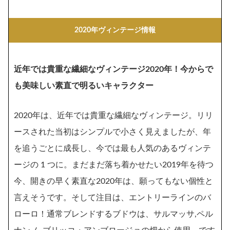
2020年ヴィンテージ情報
近年では貴重な繊細なヴィンテージ2020年！今からで
も美味しい素直で明るいキャラクター
2020年は、近年では貴重な繊細なヴィンテージ。リリ
ースされた当初はシンプルで小さく見えましたが、年
を追うごとに成長し、今では最も人気のあるヴィンテ
ージの 1 つに。まだまだ落ち着かせたい2019年を待つ
今、開きの早く素直な2020年は、願ってもない個性と
言えそうです。そして注目は、エントリーラインのバ
ローロ！通常ブレンドするブドウは、サルマッサ,ペル