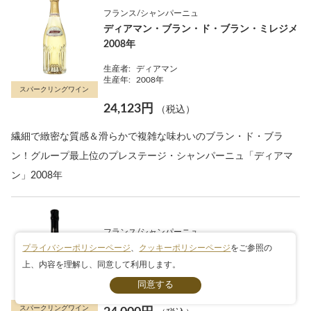
フランス/シャンパーニュ
ディアマン・ブラン・ド・ブラン・ミレジメ
2008年
生産者:
ディアマン
生産年:
2008年
スパークリングワイン
24,123円
（税込）
繊細で緻密な質感＆滑らかで複雑な味わいのブラン・ド・ブラ
ン！グループ最上位のプレステージ・シャンパーニュ「ディアマ
ン」2008年
フランス/シャンパーニュ
レ・ブランシャン
プライバシーポリシーページ
、
クッキーポリシーページ
をご参照の
上、内容を理解し、同意して利用します。
条件検索
生産者:
エール・プイヨン
生産年:
2014年
スパークリングワイン