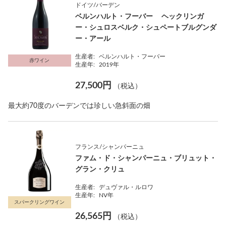
ドイツ/バーデン
ベルンハルト・フーバー ヘックリンガ
ー・シュロスベルク・シュペートブルグンダ
ー・アール
生産者:
ベルンハルト・フーバー
赤ワイン
生産年:
2019年
27,500円
（税込）
最大約70度のバーデンでは珍しい急斜面の畑
フランス/シャンパーニュ
ファム・ド・シャンパーニュ・ブリュット・
グラン・クリュ
生産者:
デュヴァル・ルロワ
生産年:
NV年
スパークリングワイン
26,565円
（税込）