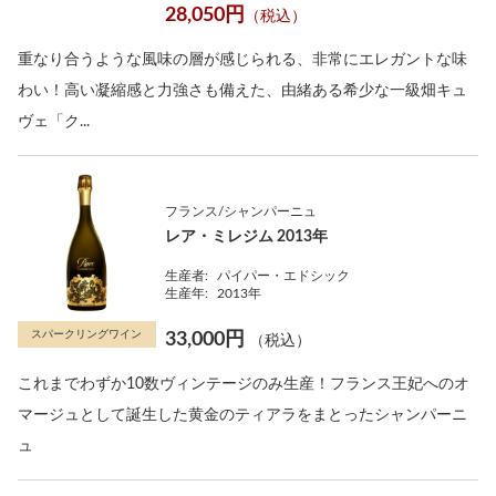
28,050円
（税込）
重なり合うような風味の層が感じられる、非常にエレガントな味
わい！高い凝縮感と力強さも備えた、由緒ある希少な一級畑キュ
ヴェ「ク...
フランス/シャンパーニュ
レア・ミレジム 2013年
生産者:
パイパー・エドシック
生産年:
2013年
スパークリングワイン
33,000円
（税込）
これまでわずか10数ヴィンテージのみ生産！フランス王妃へのオ
マージュとして誕生した黄金のティアラをまとったシャンパーニ
ュ