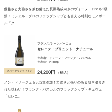
優雅さと力強さを兼ね備えた長期熟成向きのヴォーヌ・ロマネ1級
畑！ミシェル・グロのフラッグシップとも言える特別なモノポー
ル「ク...
フランス/シャンパーニュ
セレニテ・ブリュット・ナチュール
生産者:
ドメーヌ・フランク・パスカル
生産年:
2010年
スパークリングワイン
24,200円
（税込）
ノン・ドザージュ＆SO2無添加！力強さと張りのある研ぎ澄まさ
れた味わい！フランク・パスカルのフラッグシップ・キュヴェ
「セレニ...