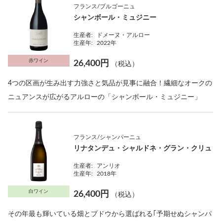
フランス/ブルゴーニュ
シャンボール・ミュジニー
生産者:
ドメーヌ・アルロー
生産年:
2022年
赤ワイン
26,400円
（税込）
4つの区画が生み出す力強さと気品が見事に融合！繊細なオークの
ニュアンスが広がるアルローの「シャンボール・ミュジニー」
フランス/シャンパーニュ
リナタンデュ・シャルドネ・グラン・クリュ
生産者:
アンリオ
生産年:
2018年
白ワイン
26,400円
（税込）
その年最も輝いている畑とブドウから選ばれる｢予期せぬシャンパ