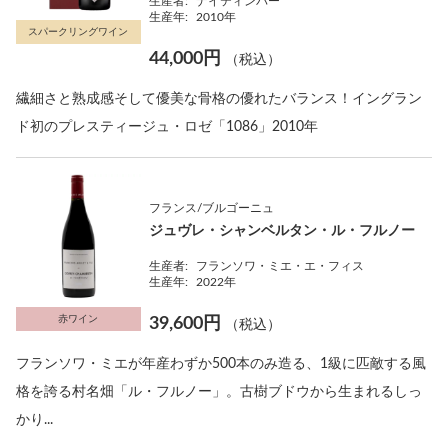
生産者:
ナイティンバー
生産年:
2010年
スパークリングワイン
44,000円
（税込）
繊細さと熟成感そして優美な骨格の優れたバランス！イングラン
ド初のプレスティージュ・ロゼ「1086」2010年
フランス/ブルゴーニュ
ジュヴレ・シャンベルタン・ル・フルノー
生産者:
フランソワ・ミエ・エ・フィス
生産年:
2022年
赤ワイン
39,600円
（税込）
フランソワ・ミエが年産わずか500本のみ造る、1級に匹敵する風
格を誇る村名畑「ル・フルノー」。古樹ブドウから生まれるしっ
かり...