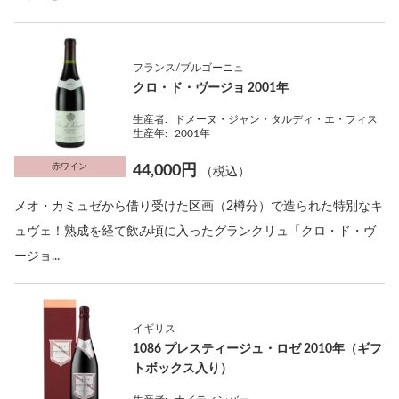
フランス/ブルゴーニュ
クロ・ド・ヴージョ 2001年
生産者:
ドメーヌ・ジャン・タルディ・エ・フィス
生産年:
2001年
赤ワイン
44,000円
（税込）
メオ・カミュゼから借り受けた区画（2樽分）で造られた特別なキ
ュヴェ！熟成を経て飲み頃に入ったグランクリュ「クロ・ド・ヴ
ージョ...
イギリス
1086 プレスティージュ・ロゼ 2010年（ギフ
トボックス入り）