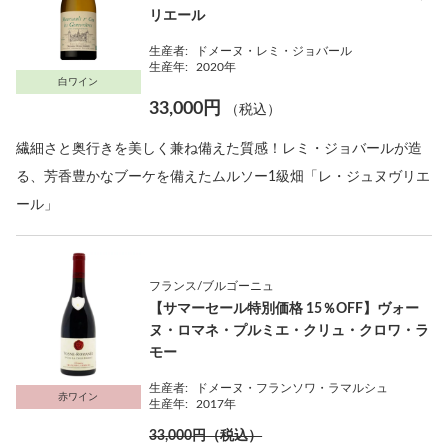
リエール
生産者:
ドメーヌ・レミ・ジョバール
生産年:
2020年
白ワイン
33,000円
（税込）
繊細さと奥行きを美しく兼ね備えた質感！レミ・ジョバールが造
る、芳香豊かなブーケを備えたムルソー1級畑「レ・ジュヌヴリエ
ール」
フランス/ブルゴーニュ
【サマーセール特別価格 15％OFF】ヴォー
ヌ・ロマネ・プルミエ・クリュ・クロワ・ラ
モー
生産者:
ドメーヌ・フランソワ・ラマルシュ
赤ワイン
生産年:
2017年
33,000円（税込）