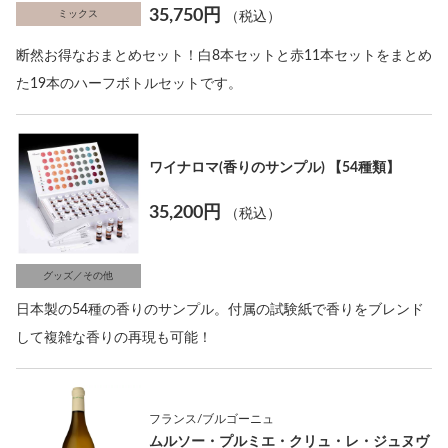
35,750円
ミックス
（税込）
断然お得なおまとめセット！白8本セットと赤11本セットをまとめ
た19本のハーフボトルセットです。
ワイナロマ(香りのサンプル) 【54種類】
35,200円
（税込）
グッズ／その他
日本製の54種の香りのサンプル。付属の試験紙で香りをブレンド
して複雑な香りの再現も可能！
フランス/ブルゴーニュ
ムルソー・プルミエ・クリュ・レ・ジュヌヴ