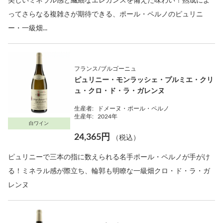
美しいミネラル感と繊細なエレガンスを備えた味わい！熟成によ
ってさらなる複雑さが期待できる、ポール・ペルノのピュリニ
ー・一級畑...
フランス/ブルゴーニュ
ピュリニー・モンラッシェ・プルミエ・クリ
ュ・クロ・ド・ラ・ガレンヌ
生産者:
ドメーヌ・ポール・ペルノ
生産年:
2024年
白ワイン
24,365円
（税込）
ピュリニーで三本の指に数えられる名手ポール・ペルノが手がけ
る！ミネラル感が際立ち、輪郭も明瞭な一級畑クロ・ド・ラ・ガ
レンヌ