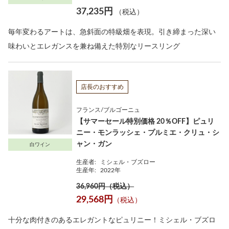
37,235円
（税込）
毎年変わるアートは、急斜面の特級畑を表現。引き締まった深い
味わいとエレガンスを兼ね備えた特別なリースリング
店長のおすすめ
フランス/ブルゴーニュ
【サマーセール特別価格 20％OFF】ピュリ
ニー・モンラッシェ・プルミエ・クリュ・シ
ャン・ガン
白ワイン
生産者:
ミシェル・ブズロー
生産年:
2022年
36,960円（税込）
29,568円
（税込）
十分な肉付きのあるエレガントなピュリニー！ミシェル・ブズロ