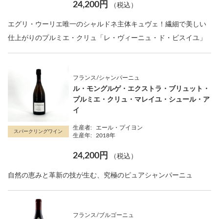
24,200円
（税込）
エグリ・ウーリエ唯一のシャルドネ主体キュヴェ！繊細で美しい
仕上がりのプルミエ・クリュ「レ・ヴィーニュ・ド・ビスイユ」
フランス/シャンパーニュ
ル・モングルゲ・エクストラ・ブリュット・
プルミエ・クリュ・マレイユ・シュール・ア
イ
生産者:
エール・プイヨン
スパークリングワイン
生産年:
2018年
24,200円
（税込）
自然の恵みと革新の技が生む、究極のピュアシャンパーニュ
フランス/ブルゴーニュ