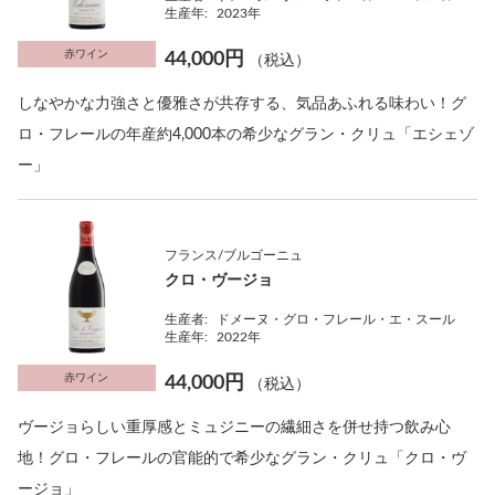
生産年:
2023年
赤ワイン
44,000円
（税込）
しなやかな力強さと優雅さが共存する、気品あふれる味わい！グ
ロ・フレールの年産約4,000本の希少なグラン・クリュ「エシェゾ
ー」
フランス/ブルゴーニュ
クロ・ヴージョ
生産者:
ドメーヌ・グロ・フレール・エ・スール
生産年:
2022年
赤ワイン
44,000円
（税込）
ヴージョらしい重厚感とミュジニーの繊細さを併せ持つ飲み心
地！グロ・フレールの官能的で希少なグラン・クリュ「クロ・ヴ
ージョ」