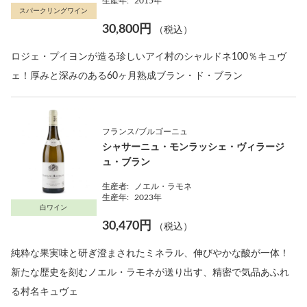
生産年:
2015年
スパークリングワイン
30,800円
（税込）
ロジェ・プイヨンが造る珍しいアイ村のシャルドネ100％キュヴ
ェ！厚みと深みのある60ヶ月熟成ブラン・ド・ブラン
フランス/ブルゴーニュ
シャサーニュ・モンラッシェ・ヴィラージ
ュ・ブラン
生産者:
ノエル・ラモネ
生産年:
2023年
白ワイン
30,470円
（税込）
純粋な果実味と研ぎ澄まされたミネラル、伸びやかな酸が一体！
新たな歴史を刻むノエル・ラモネが送り出す、精密で気品あふれ
る村名キュヴェ