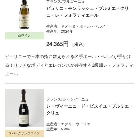
フランス/ブルゴーニュ
ピュリニ・モンラッシェ・プルミエ・クリ
ュ・レ・フォラティエール
生産者:
ドメーヌ・ポール・ペルノ
生産年:
2024年
白ワイン
24,365円
（税込）
ピュリニーで三本の指に数えられる名手ポール・ペルノが手がけ
る！リッチなボディとエレガンスが共存する1級畑レ・フォラティ
エール
フランス/シャンパーニュ
レ・ヴィーニュ・ド・ビスイユ・プルミエ・
クリュ
生産者:
エグリ・ウーリエ
生産年:
NV年
スパークリングワイン