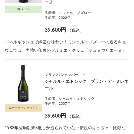
ーヌ
白ワイン
生産者:
ミシェル・ブズロー
生産年:
2022年
39,600円
（税込）
エネルギッシュで緻密な味わい！ミシェル・ブズローの造るキュ
ヴェでは、力強い印象のプルミエ・クリュ「ジュヌヴリエーヌ」
フランス/シャンパーニュ
シャルル・エドシック ブラン・デ・ミレネ
ール
生産者:
シャルル・エドシック
生産年:
2007年
スパークリングワイン
39,600円
（税込）
1983年登場以来8度しか造られていない伝説のキュヴェ！比類な