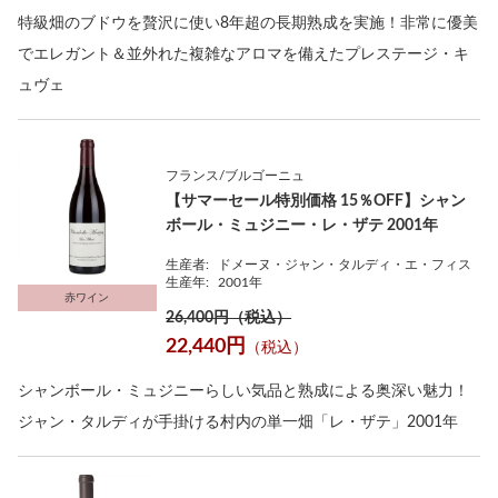
特級畑のブドウを贅沢に使い8年超の長期熟成を実施！非常に優美
でエレガント＆並外れた複雑なアロマを備えたプレステージ・キ
ュヴェ
フランス/ブルゴーニュ
【サマーセール特別価格 15％OFF】シャン
ボール・ミュジニー・レ・ザテ 2001年
生産者:
ドメーヌ・ジャン・タルディ・エ・フィス
生産年:
2001年
赤ワイン
26,400円（税込）
22,440円
（税込）
シャンボール・ミュジニーらしい気品と熟成による奥深い魅力！
ジャン・タルディが手掛ける村内の単一畑「レ・ザテ」2001年