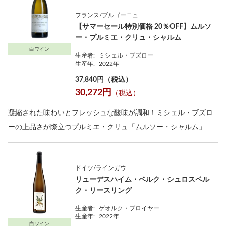
フランス/ブルゴーニュ
【サマーセール特別価格 20％OFF】ムルソ
ー・プルミエ・クリュ・シャルム
白ワイン
生産者:
ミシェル・ブズロー
生産年:
2022年
37,840円（税込）
30,272円
（税込）
凝縮された味わいとフレッシュな酸味が調和！ミシェル・ブズロ
ーの上品さが際立つプルミエ・クリュ「ムルソー・シャルム」
ドイツ/ラインガウ
リューデスハイム・ベルク・シュロスベル
ク・リースリング
生産者:
ゲオルク・ブロイヤー
生産年:
2022年
白ワイン