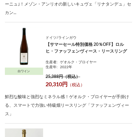
ーニュ｣！メゾン・アンリオの新しいキュヴェ「リナタンデュ」セ
カン...
ドイツ/ラインガウ
【サマーセール特別価格 20％OFF】ロル
ヒ・ファッフェンヴィース・リースリング
生産者:
ゲオルク・ブロイヤー
生産年:
2022年
白ワイン
25,388円（税込）
20,310円
（税込）
鮮烈な酸味と強烈なミネラル感！ゲオルク・ブロイヤーが手掛け
る、スマートで力強い特級畑リースリング「ファッフェンヴィー
ス」