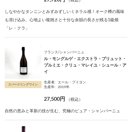
（税込）
しなやかなタンニンとみずみずしいミネラル感！オーク樽の風味
も溶け込み、心地よい複雑さと十分な余韻の長さが残る1級畑
「レ・クラ」
フランス/シャンパーニュ
ル・モングルゲ・エクストラ・ブリュット・
プルミエ・クリュ・マレイユ・シュール・ア
イ
生産者:
エール・プイヨン
スパークリングワイン
生産年:
2019年
27,500円
（税込）
自然の恵みと革新の技が生む、究極のピュア・シャンパーニュ