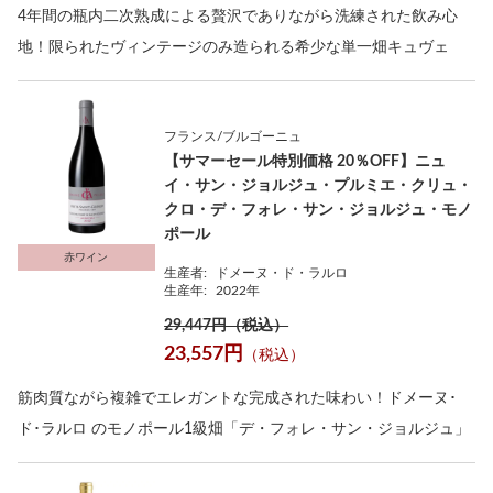
4年間の瓶内二次熟成による贅沢でありながら洗練された飲み心
地！限られたヴィンテージのみ造られる希少な単一畑キュヴェ
フランス/ブルゴーニュ
【サマーセール特別価格 20％OFF】ニュ
イ・サン・ジョルジュ・プルミエ・クリュ・
クロ・デ・フォレ・サン・ジョルジュ・モノ
ポール
赤ワイン
生産者:
ドメーヌ・ド・ラルロ
生産年:
2022年
29,447円（税込）
23,557円
（税込）
筋肉質ながら複雑でエレガントな完成された味わい！ドメーヌ･
ド･ラルロ のモノポール1級畑「デ・フォレ・サン・ジョルジュ」