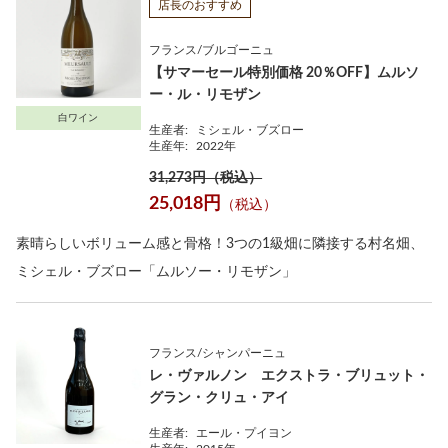
店長のおすすめ
フランス/ブルゴーニュ
【サマーセール特別価格 20％OFF】ムルソ
ー・ル・リモザン
白ワイン
生産者:
ミシェル・ブズロー
生産年:
2022年
31,273円（税込）
25,018円
（税込）
素晴らしいボリューム感と骨格！3つの1級畑に隣接する村名畑、
ミシェル・ブズロー「ムルソー・リモザン」
フランス/シャンパーニュ
レ・ヴァルノン エクストラ・ブリュット・
グラン・クリュ・アイ
生産者:
エール・プイヨン