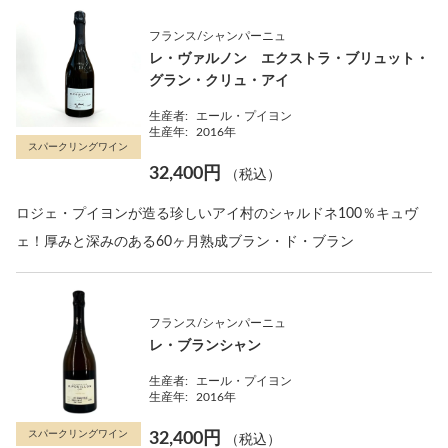
フランス/シャンパーニュ
レ・ヴァルノン エクストラ・ブリュット・
グラン・クリュ・アイ
生産者:
エール・プイヨン
生産年:
2016年
スパークリングワイン
32,400円
（税込）
ロジェ・プイヨンが造る珍しいアイ村のシャルドネ100％キュヴ
ェ！厚みと深みのある60ヶ月熟成ブラン・ド・ブラン
フランス/シャンパーニュ
レ・ブランシャン
生産者:
エール・プイヨン
生産年:
2016年
スパークリングワイン
32,400円
（税込）