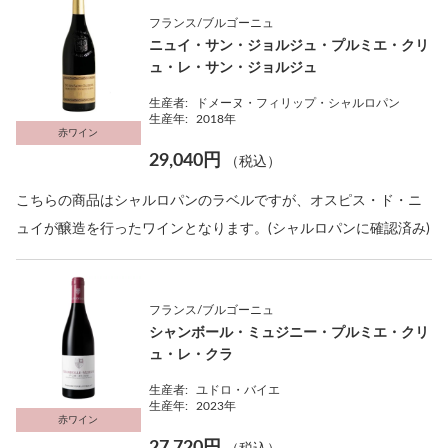
フランス/ブルゴーニュ
ニュイ・サン・ジョルジュ・プルミエ・クリ
ュ・レ・サン・ジョルジュ
生産者:
ドメーヌ・フィリップ・シャルロパン
生産年:
2018年
赤ワイン
29,040円
（税込）
こちらの商品はシャルロパンのラベルですが、オスピス・ド・ニ
ュイが醸造を行ったワインとなります。(シャルロパンに確認済み)
フランス/ブルゴーニュ
シャンボール・ミュジニー・プルミエ・クリ
ュ・レ・クラ
生産者:
ユドロ・バイエ
生産年:
2023年
赤ワイン
27,720円