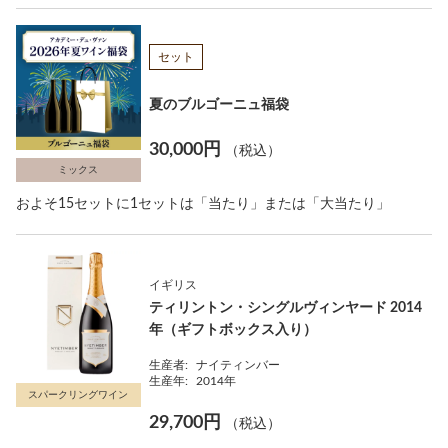
セット
夏のブルゴーニュ福袋
30,000円
（税込）
ミックス
およそ15セットに1セットは「当たり」または「大当たり」
イギリス
ティリントン・シングルヴィンヤード 2014
年（ギフトボックス入り）
生産者:
ナイティンバー
生産年:
2014年
スパークリングワイン
29,700円
（税込）