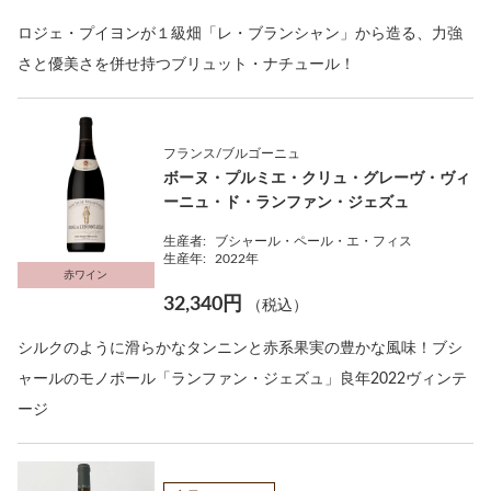
ロジェ・プイヨンが１級畑「レ・ブランシャン」から造る、力強
さと優美さを併せ持つブリュット・ナチュール！
フランス/ブルゴーニュ
ボーヌ・プルミエ・クリュ・グレーヴ・ヴィ
ーニュ・ド・ランファン・ジェズュ
生産者:
ブシャール・ペール・エ・フィス
生産年:
2022年
赤ワイン
32,340円
（税込）
シルクのように滑らかなタンニンと赤系果実の豊かな風味！ブシ
ャールのモノポール「ランファン・ジェズュ」良年2022ヴィンテ
ージ