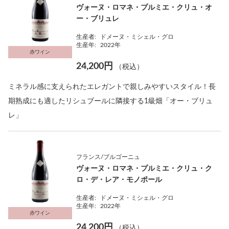
ヴォーヌ・ロマネ・プルミエ・クリュ・オ
ー・ブリュレ
生産者:
ドメーヌ・ミシェル・グロ
生産年:
2022年
赤ワイン
24,200円
（税込）
ミネラル感に支えられたエレガントで親しみやすいスタイル！長
期熟成にも適したリシュブールに隣接する1級畑「オー・ブリュ
レ」
フランス/ブルゴーニュ
ヴォーヌ・ロマネ・プルミエ・クリュ・ク
ロ・デ・レア・モノポール
生産者:
ドメーヌ・ミシェル・グロ
生産年:
2022年
赤ワイン
24,200円
（税込）