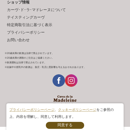
ショップ情報
カーヴ･ド･ラ･マドレーヌについて
テイスティングカーヴ
特定商取引法に基づく表示
プライバシーポリシー
お問い合わせ
※20歳未満の飲酒は法律で禁止されています。
※20歳未満の酒類のご注文はご遠慮ください。
※飲酒運転は法律で禁止されています。
※妊娠中や授乳中の飲酒は、胎児・乳児に悪影響を与えるおそれがあります。
プライバシーポリシーページ
、
クッキーポリシーページ
をご参照の
Copyright © ACADEMIE DU VIN All rights reserved.
上、内容を理解し、同意して利用します。