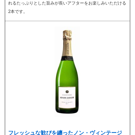
れるたっぷりとした旨みが長いアフターをお楽しみいただける
2本です。
フレッシュな歓びを纏ったノン・ヴィンテージ