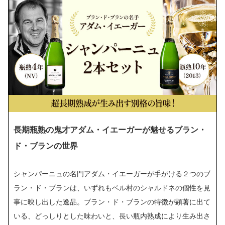
長期瓶熟の鬼才アダム・イエーガーが魅せるブラン・
ド・ブランの世界
シャンパーニュの名門アダム・イエーガーが手がける２つのブ
ラン・ド・ブランは、いずれもベル村のシャルドネの個性を見
事に映し出した逸品。ブラン・ド・ブランの特徴が顕著に出て
いる、どっしりとした味わいと、長い瓶内熟成により生み出さ