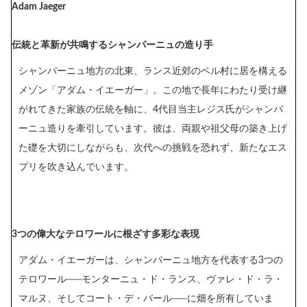
Adam Jaeger
伝統と革新が共鳴するシャンパーニュの造り手
シャンパーニュ地方の北東、ランス近郊のベル村に居を構える
メゾン「アダム・イエーガー」。この地で長年にわたり受け継
がれてきた家族の伝統を軸に、4代目当主レジス氏がシャンパ
ーニュ造りを牽引しています。彼は、両親や祖父母の築き上げ
た礎を大切にしながらも、次代への挑戦を恐れず、新たなエス
プリを吹き込んでいます。
3つの偉大なテロワールに根ざす多彩な表現
アダム・イエーガーは、シャンパーニュ地方を代表する3つの
テロワール──モンターニュ・ド・ランス、ヴァレ・ド・ラ・
マルヌ、そしてコート・デ・バール──に畑を所有していま