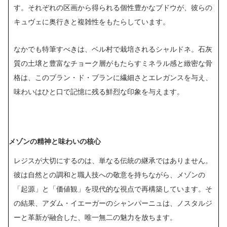
す。それぞれの区画から得られる個性豊かなブドウが、彼らの
キュヴェに奥行きと複雑性をもたらしています。
なかでも特筆すべきは、ベル村で栽培されるシャルドネ。石灰
質の土壌と豊富なチョーク層がもたらすミネラル感と緻密な骨
格は、このブラン・ド・ブランに繊細さとエレガンスを与え、
味わいはひと口で記憶に残る鮮烈な印象を与えます。
メゾンの精神と味わいの核心
レジスが大切にするのは、単なる伝統の継承ではありません。
彼は自然との調和と職人技への敬意を持ちながら、メゾンの
「起源」と「価値観」を現代的な視点で再構築しています。そ
の結果、アダム・イエーガーのシャンパーニュは、ノスタルジ
ーと革新が融合した、唯一無二の魅力を放ちます。