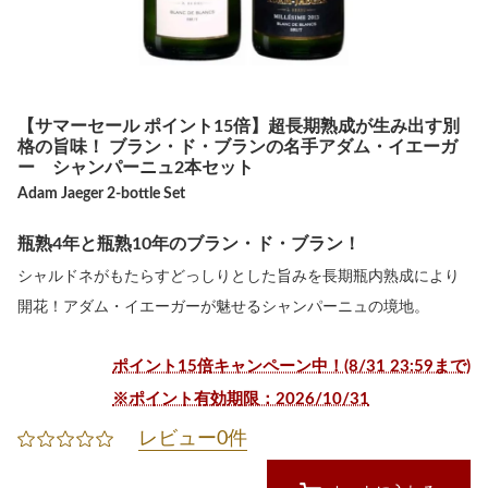
【サマーセール ポイント15倍】超長期熟成が生み出す別
格の旨味！ ブラン・ド・ブランの名手アダム・イエーガ
ー シャンパーニュ2本セット
Adam Jaeger 2-bottle Set
瓶熟4年と瓶熟10年のブラン・ド・ブラン！
シャルドネがもたらすどっしりとした旨みを長期瓶内熟成により
開花！アダム・イエーガーが魅せるシャンパーニュの境地。
ポイント15倍キャンペーン中！(8/31 23:59まで)
※ポイント有効期限：2026/10/31
レビュー0件