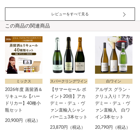
レビューをすべて見る
この商品の関連商品
ミックス
スパークリングワイン
白ワイン
2026年度 蒸留酒＆
【サマーセール ポ
アルザス グラン・
リキュール【ハー
イント20倍】アカ
クリュ入り！アカ
ドリカー】40種小
デミー・デュ・ヴ
デミー・デュ・ヴ
瓶セット
ァン直輸入シャン
ァン直輸入 白ワ
パーニュ3本セット
イン3本セット
20,900円（税込）
23,870円（税込）
20,790円（税込）