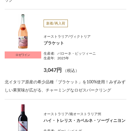
ック
新着/再入荷
オーストラリア/ヴィクトリア
ブラケット
生産者:
バローネ・ピッツィーニ
ロゼワイン
生産年:
2025年
3,047円
（税込）
北イタリア原産の希少品種「ブラケット」を100%使用！みずみず
しい果実味が広がる、チャーミングなロゼスパークリング
オーストラリア/南オーストラリア州
ハイ・トレリス・カベルネ・ソーヴィニヨン