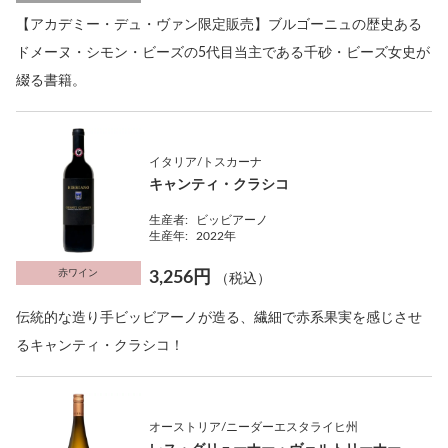
【アカデミー・デュ・ヴァン限定販売】ブルゴーニュの歴史ある
ドメーヌ・シモン・ビーズの5代目当主である千砂・ビーズ女史が
綴る書籍。
イタリア/トスカーナ
キャンティ・クラシコ
生産者:
ビッビアーノ
生産年:
2022年
赤ワイン
3,256円
（税込）
伝統的な造り手ビッビアーノが造る、繊細で赤系果実を感じさせ
るキャンティ・クラシコ！
オーストリア/ニーダーエスタライヒ州