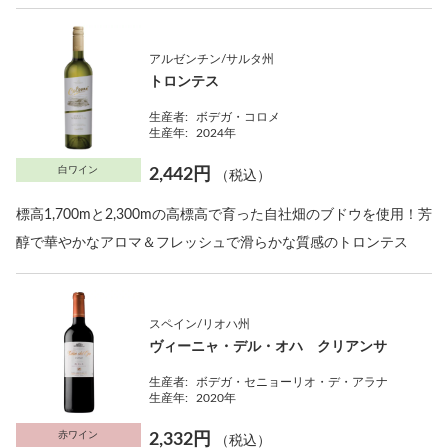
アルゼンチン/サルタ州
トロンテス
生産者:
ボデガ・コロメ
生産年:
2024年
白ワイン
2,442円
（税込）
標高1,700mと2,300mの高標高で育った自社畑のブドウを使用！芳
醇で華やかなアロマ＆フレッシュで滑らかな質感のトロンテス
スペイン/リオハ州
ヴィーニャ・デル・オハ クリアンサ
生産者:
ボデガ・セニョーリオ・デ・アラナ
生産年:
2020年
赤ワイン
2,332円
（税込）