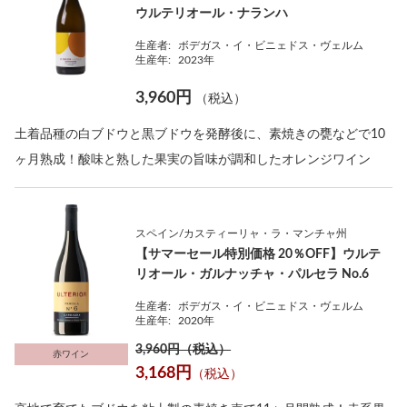
ウルテリオール・ナランハ
生産者:
ボデガス・イ・ビニェドス・ヴェルム
生産年:
2023年
3,960円
（税込）
土着品種の白ブドウと黒ブドウを発酵後に、素焼きの甕などで10
ヶ月熟成！酸味と熟した果実の旨味が調和したオレンジワイン
スペイン/カスティーリャ・ラ・マンチャ州
【サマーセール特別価格 20％OFF】ウルテ
リオール・ガルナッチャ・パルセラ No.6
生産者:
ボデガス・イ・ビニェドス・ヴェルム
生産年:
2020年
3,960円（税込）
赤ワイン
3,168円
（税込）