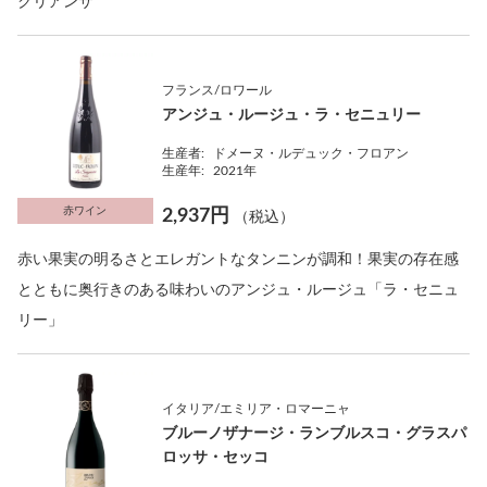
クリアンサ
フランス/ロワール
アンジュ・ルージュ・ラ・セニュリー
生産者:
ドメーヌ・ルデュック・フロアン
生産年:
2021年
赤ワイン
2,937円
（税込）
赤い果実の明るさとエレガントなタンニンが調和！果実の存在感
とともに奥行きのある味わいのアンジュ・ルージュ「ラ・セニュ
リー」
イタリア/エミリア・ロマーニャ
ブルーノザナージ・ランブルスコ・グラスパ
ロッサ・セッコ