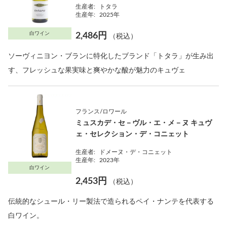
生産者:
トタラ
生産年:
2025年
白ワイン
2,486円
（税込）
ソーヴィニヨン・ブランに特化したブランド「トタラ」が生み出
す、フレッシュな果実味と爽やかな酸が魅力のキュヴェ
フランス/ロワール
ミュスカデ・セ－ヴル・エ・メ－ヌ キュヴ
ェ・セレクション・デ・コニェット
生産者:
ドメーヌ・デ・コニェット
生産年:
2023年
白ワイン
2,453円
（税込）
伝統的なシュール・リー製法で造られるペイ・ナンテを代表する
白ワイン。