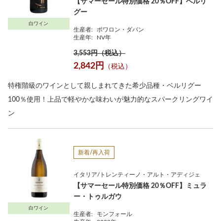
【サマーセール特別価格 20％OFF】ベルリ
グー
白ワイン
生産者:
ポワロン・ダバン
生産年:
NV年
3,553円（税込）
2,842円
（税込）
特権階級のワインとして親しまれてきた希少品種・ベルリグー
100％使用！上品で軽やかな味わいが魅力的なスパークリングワイ
ン
新着/再入荷
イタリア/トレンティーノ・アルト・アディジェ
【サマーセール特別価格 20％OFF】ミュラ
ー・トゥルガウ
白ワイン
生産者:
モンフォール