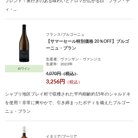
ブレンド！奥行きのある味わいとアロマが広がる白「ブラン・デ
ィ・...
フランス/ブルゴーニュ
【サマーセール特別価格 20％OFF】ブルゴ
ーニュ・ブラン
生産者:
ヴァンサン・ヴァンジエ
生産年:
2023年
白ワイン
4,070円（税込）
3,256円
（税込）
シャブリ地区プレイ村で収穫された平均樹齢約15年のシャルドネ
を使用！非常に爽やかで、引き締まったボディを備えたブルゴー
ニュ・ブラン
イタリア/プーリア