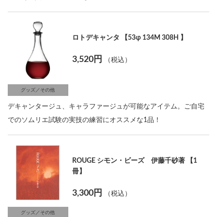
ロトデキャンタ 【53φ 134M 308H 】
3,520円
（税込）
グッズ／その他
デキャンタージュ、キャラファージュが可能なアイテム。ご自宅
でのソムリエ試験の実技の練習にオススメな1品！
ROUGE シモン・ビーズ 伊藤千砂著 【1
冊】
3,300円
（税込）
グッズ／その他