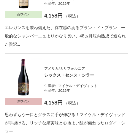
生産年:
2022年
白ワイン
4,158円
（税込）
エレガンスを兼ね備えた、存在感のあるブラン・ド・ブラン！一
般的なシャンパーニュよりかなり長い、48ヵ月瓶内熟成で造られ
た贅沢...
アメリカ/カリフォルニア
シックス・センス・シラー
生産者:
マイケル・デイヴィット
生産年:
2022年
赤ワイン
4,158円
（税込）
思わずもう一口とグラスに手が伸びる！マイケル・デイヴィッド
が手掛ける、リッチな果実味と心地よい酸が備わったロダイ・シ
ラー