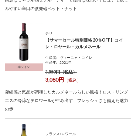
綺麗なミネラル感＆フルーティーで複雑な味わい！ピュアで親し
みやすい辛口の微発砲ペット・ナット
チリ
【サマーセール特別価格 20％OFF】コイ
レ・ロヤール・カルメネール
生産者:
ヴィーニャ・コイレ
生産年:
2021年
赤ワイン
3,850円（税込）
3,080円
（税込）
凝縮感と気品が調和したカルメネールらしい風格！ロス・リング
エスの冷涼なテロワールが生み出す、フレッシュさも備えた魅力
の赤
フランス/ロワール