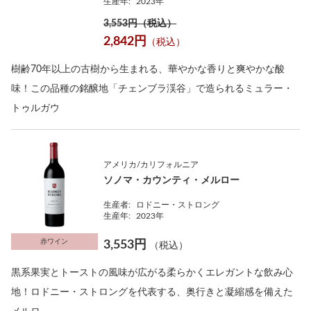
生産年:
2023年
3,553円（税込）
2,842円
（税込）
樹齢70年以上の古樹から生まれる、華やかな香りと爽やかな酸
味！この品種の銘醸地「チェンブラ渓谷」で造られるミュラー・
トゥルガウ
アメリカ/カリフォルニア
ソノマ・カウンティ・メルロー
生産者:
ロドニー・ストロング
生産年:
2023年
赤ワイン
3,553円
（税込）
黒系果実とトーストの風味が広がる柔らかくエレガントな飲み心
地！ロドニー・ストロングを代表する、奥行きと凝縮感を備えた