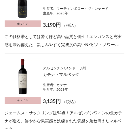
生産者:
マーティンボロー・ヴィンヤード
生産年:
2023年
赤ワイン
3,190円
（税込）
この価格帯としては驚くほど高い品質と個性！エレガンスと充実
感を兼ね備えた、親しみやすく完成度の高いNZピノ・ノワール
アルゼンチン/メンドーサ州
カテナ・マルベック
生産者:
カテナ
生産年:
2023年
赤ワイン
3,135円
（税込）
ジェームス・サックリング誌94点！アルゼンチンワインの父カテ
ナが造る、鮮やかな果実感と洗練された質感を兼ね備えたマルベ