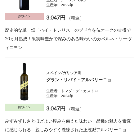
生産者:
ダーレンベルグ
生産年:
2022年
赤ワイン
3,047円
（税込）
歴史的な単一畑「ハイ・トレリス」のブドウを仏オークの古樽で
20ヵ月熟成！果実味豊かで深みのある味わいのカベルネ・ソーヴ
ィニヨン
スペイン/ガリシア州
グラン・リバド・アルバリーニョ
生産者:
トマダ・デ・カストロ
生産年:
2024年
白ワイン
3,047円
（税込）
みずみずしさとほどよい厚みを備えた味わい！品種の魅力を素直
に感じられる、親しみやすく洗練された正統派アルバリーニョ