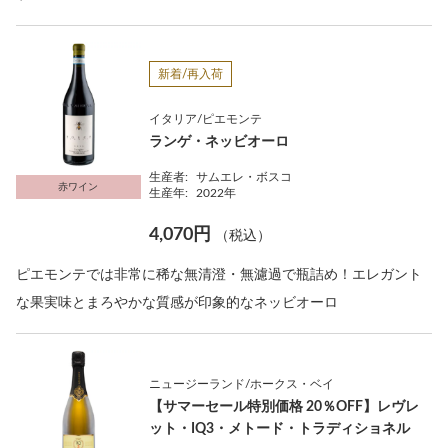
新着/再入荷
イタリア/ピエモンテ
ランゲ・ネッビオーロ
生産者:
サムエレ・ボスコ
赤ワイン
生産年:
2022年
4,070円
（税込）
ピエモンテでは非常に稀な無清澄・無濾過で瓶詰め！エレガント
な果実味とまろやかな質感が印象的なネッビオーロ
ニュージーランド/ホークス・ベイ
【サマーセール特別価格 20％OFF】レヴレ
ット・IQ3・メトード・トラディショネル