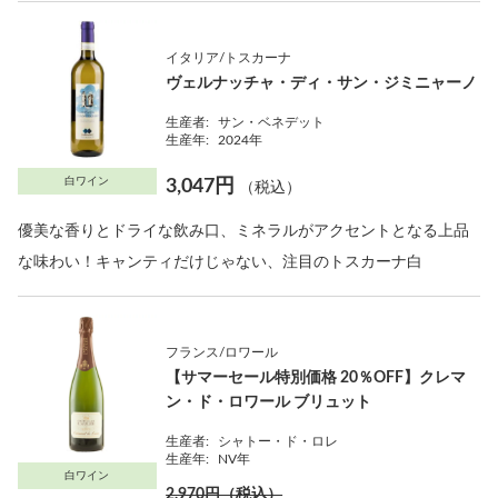
イタリア/トスカーナ
ヴェルナッチャ・ディ・サン・ジミニャーノ
生産者:
サン・ベネデット
生産年:
2024年
白ワイン
3,047円
（税込）
優美な香りとドライな飲み口、ミネラルがアクセントとなる上品
な味わい！キャンティだけじゃない、注目のトスカーナ白
フランス/ロワール
【サマーセール特別価格 20％OFF】クレマ
ン・ド・ロワール ブリュット
生産者:
シャトー・ド・ロレ
生産年:
NV年
白ワイン
2,970円（税込）