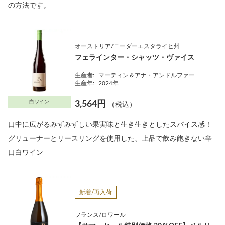
の方法です。
オーストリア/ニーダーエスタライヒ州
フェラインター・シャッツ・ヴァイス
生産者:
マーティン＆アナ・アンドルファー
生産年:
2024年
白ワイン
3,564円
（税込）
口中に広がるみずみずしい果実味と生き生きとしたスパイス感！
グリューナーとリースリングを使用した、上品で飲み飽きない辛
口白ワイン
新着/再入荷
フランス/ロワール