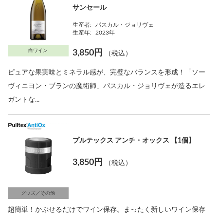
サンセール
生産者:
パスカル・ジョリヴェ
生産年:
2023年
白ワイン
3,850円
（税込）
ピュアな果実味とミネラル感が、完璧なバランスを形成！「ソー
ヴィニヨン・ブランの魔術師」パスカル・ジョリヴェが造るエレ
ガントな...
プルテックス アンチ・オックス 【1個】
3,850円
（税込）
グッズ／その他
超簡単！かぶせるだけでワイン保存。まったく新しいワイン保存