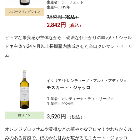
生産者:
ラ・フェット
生産年:
NV年
スパークリングワイン
3,553円（税込）
2,842円
（税込）
ピュアな果実感が主体ながら、硬派な仕上がりの味わい！シャル
ドネ主体で24ヶ月以上長期瓶内熟成させた辛口クレマン・ド・リ
ムー
イタリア/トレンティーノ・アルト・アディジェ
モスカート・ジャッロ
生産者:
カンティーナ・ディ・リーヴァ
生産年:
2024年
白ワイン
3,520円
（税込）
オレンジブロッサムや黄桃などの華やかなアロマ！やわらかく丸
みのある質感で、ほのかな甘みが広がるモスカート・ジャッロ