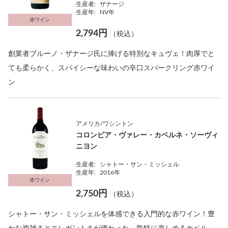
生産者:
ザナージ
生産年:
NV年
赤ワイン
2,794円
（税込）
創業者ブルーノ・ザナージ氏に捧げる特別なキュヴェ！肉厚でと
ても柔らかく、スパイシーな味わいの辛口スパークリング赤ワイ
ン
アメリカ/ワシントン
コロンビア・ヴァレー・カベルネ・ソーヴィ
ニヨン
生産者:
シャトー・サン・ミッシェル
生産年:
2016年
赤ワイン
2,750円
（税込）
シャトー・サン・ミッシェルを体感できる入門的な赤ワイン！豊