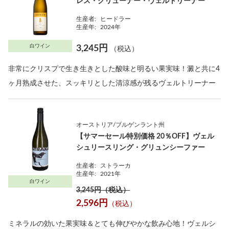
レス・グリューナー・ヴェルトリーナー
生産者:
ヒードラー
生産年:
2024年
白ワイン
3,245円
（税込）
非常にクリスプで生き生きとした酸味と明るい果実味！澱と共に4
ヶ月熟成させた、スッキリとした清涼感が残るヴェルトリーナー
オーストリア/ブルゲンラント州
【サマーセール特別価格 20％OFF】ヴェル
シュリースリング・グリュンシーファー
生産者:
ストラーカ
生産年:
2021年
白ワイン
3,245円（税込）
2,596円
（税込）
ミネラルの効いた果実味＆とても伸びやかな飲み心地！ヴェルシ