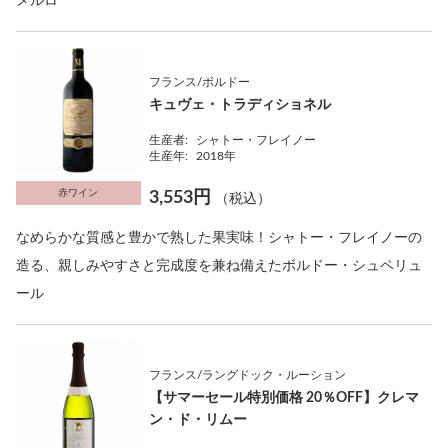
メルロ
フランス/ボルドー
キュヴェ・トラディショネル
生産者:
シャトー・フレイノー
生産年:
2018年
赤ワイン
3,553円
（税込）
なめらかな質感と豊かで熟した果実味！シャトー・フレイノーの
造る、親しみやすさと完成度を兼ね備えたボルドー・シュペリュ
ール
フランス/ラングドック・ルーション
【サマーセール特別価格 20％OFF】クレマ
ン・ド・リムー