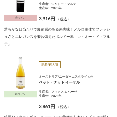
生産者:
シャトー・マルテ
生産年:
2020年
赤ワイン
3,916円
（税込）
滑らかな口当たりで凝縮感のある果実味！メルロ主体でフレッシ
ュさとエレガンスを兼ね備えたボルドー赤「レ・オー・ド・マル
テ」
新着/再入荷
オーストリア/ニーダーエスタライヒ州
ペット・ナット イーゲル
生産者:
フックス & ハーゼ
白ワイン
生産年:
2023年
3,861円
（税込）