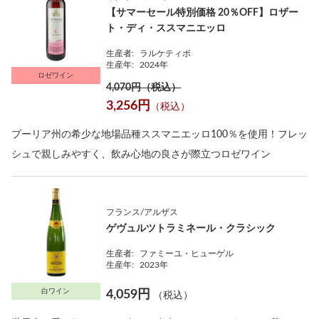
【サマーセール特別価格 20％OFF】ロザー
ト・ディ・ススマニエッロ
生産者:
ラルケティポ
生産年:
2024年
ロゼワイン
4,070円（税込）
3,256円
（税込）
プーリア州の希少な地場品種ススマニエッロ100％を使用！フレッ
シュで親しみやすく、飲み心地の良さが際立つロゼワイン
フランス/アルザス
ゲヴュルツトラミネール・クラシック
生産者:
ファミーユ・ヒューゲル
生産年:
2023年
白ワイン
4,059円
（税込）