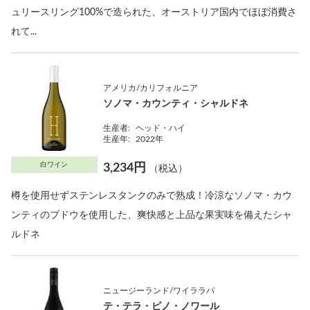
ュリースリング100%で造られた、オーストリア国内でほぼ消費さ
れて...
アメリカ/カリフォルニア
ソノマ・カウンティ・シャルドネ
生産者:
ヘッド・ハイ
生産年:
2022年
白ワイン
3,234円
（税込）
樽を使用せずステンレスタンクのみで熟成！冷涼なソノマ・カウ
ンティのブドウを使用した、爽快感と上品な果実味を備えたシャ
ルドネ
ニュージーランド/ワイララパ
テ・テラ・ピノ・ノワール