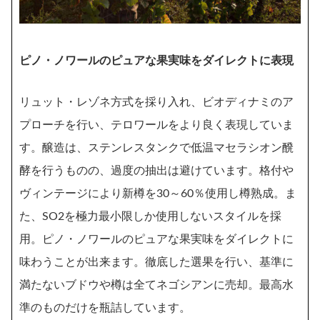
ピノ・ノワールのピュアな果実味をダイレクトに表現
リュット・レゾネ方式を採り入れ、ビオディナミのア
プローチを行い、テロワールをより良く表現していま
す。醸造は、ステンレスタンクで低温マセラシオン醗
酵を行うものの、過度の抽出は避けています。格付や
ヴィンテージにより新樽を30～60％使用し樽熟成。ま
た、SO2を極力最小限しか使用しないスタイルを採
用。ピノ・ノワールのピュアな果実味をダイレクトに
味わうことが出来ます。徹底した選果を行い、基準に
満たないブドウや樽は全てネゴシアンに売却。最高水
準のものだけを瓶詰しています。