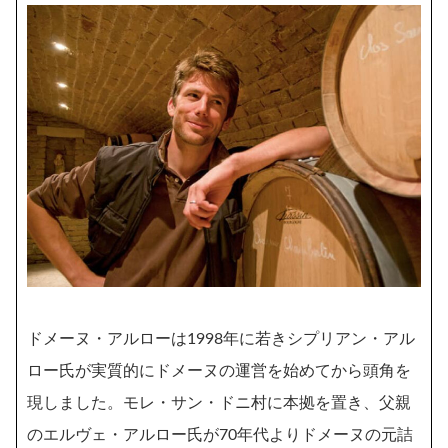
ドメーヌ・アルローは1998年に若きシプリアン・アル
ロー氏が実質的にドメーヌの運営を始めてから頭角を
現しました。モレ・サン・ドニ村に本拠を置き、父親
のエルヴェ・アルロー氏が70年代よりドメーヌの元詰