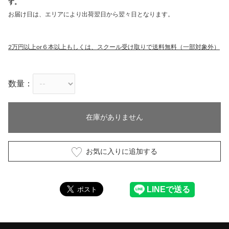
す。
お届け日は、エリアにより出荷翌日から翌々日となります。
2万円以上or６本以上もしくは、スクール受け取りで送料無料（一部対象外）
数量：
在庫がありません
お気に入りに追加する