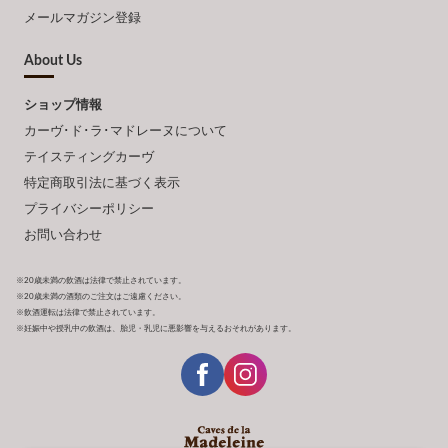
メールマガジン登録
About Us
ショップ情報
カーヴ･ド･ラ･マドレーヌについて
テイスティングカーヴ
特定商取引法に基づく表示
プライバシーポリシー
お問い合わせ
※20歳未満の飲酒は法律で禁止されています。
※20歳未満の酒類のご注文はご遠慮ください。
※飲酒運転は法律で禁止されています。
※妊娠中や授乳中の飲酒は、胎児・乳児に悪影響を与えるおそれがあります。