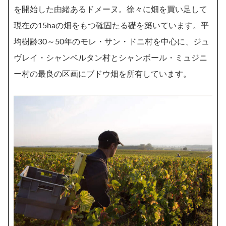
を開始した由緒あるドメーヌ。徐々に畑を買い足して
現在の15haの畑をもつ確固たる礎を築いています。平
均樹齢30～50年のモレ・サン・ドニ村を中心に、ジュ
ヴレイ・シャンベルタン村とシャンボール・ミュジニ
ー村の最良の区画にブドウ畑を所有しています。