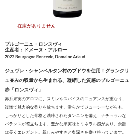
在庫がありません
ブルゴーニュ・ロンスヴィ
生産者：ドメーヌ・アルロー
2022 Bourgogne Roncevie, Domaine Arlaud
ジュヴレ・シャンベルタン村のブドウを使用！グランクリ
ュ並みの収量から生まれる、凝縮した質感のブルゴーニュ
赤「ロンスヴィ」
赤系果実のアロマに、スミレやスパイスのニュアンスが重なり、
複雑で魅力的な香りを放ちます。滑らかでジューシーながらも、
しっかりとした骨格と洗練されたタンニンを備え、ナチュラルな
バランスが際立ちます。豊かな果実味とミネラル感があり、余韻
は長くエレガント。親しみやすさと奥深さを併せ持っています。