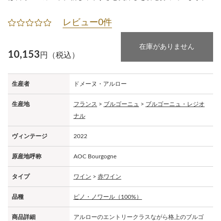
レビュー0件
在庫がありません
10,153
円（税込）
生産者
ドメーヌ・アルロー
生産地
フランス
>
ブルゴーニュ
>
ブルゴーニュ・レジオ
ナル
ヴィンテージ
2022
原産地呼称
AOC Bourgogne
タイプ
ワイン
>
赤ワイン
品種
ピノ・ノワール（100%）
商品詳細
アルローのエントリークラスながら格上のブルゴ