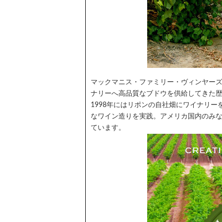
マックマニス・ファミリー・ヴィンヤーズ
ナリーへ高品質なブドウを供給してきた歴
1998年にはリポンの自社畑にワイナリ
なワイン造りを実践。アメリカ国内のみな
ています。