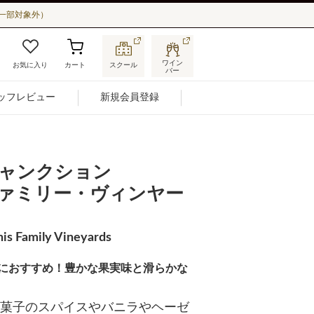
一部対象外）
ワイン
お気に入り
カート
スクール
バー
ッフレビュー
新規会員登録
ャンクション
ァミリー・ヴィンヤー
is Family Vineyards
におすすめ！豊かな果実味と滑らかな
菓子のスパイスやバニラやヘーゼ