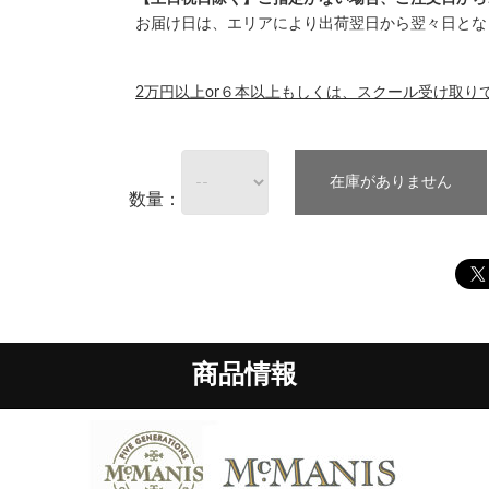
お届け日は、エリアにより出荷翌日から翌々日とな
2万円以上or６本以上もしくは、スクール受け取り
在庫がありません
数量：
商品情報