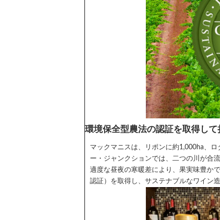
環境保全型農法の認証を取得して
マックマニスは、リポンに約1,000ha
ー・ジャンクションでは、二つの川が合
適度な昼夜の寒暖差により、果実味豊か
認証）を取得し、サステナブルなワイン