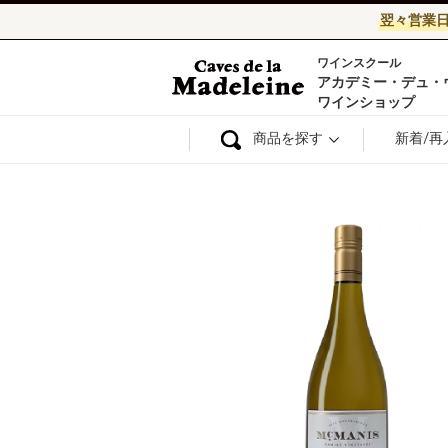
翌々営業
ワインスクール
ワイン通販ならワ
アカデミー・デュ・
ワインショップ
商品を探す
新着/再