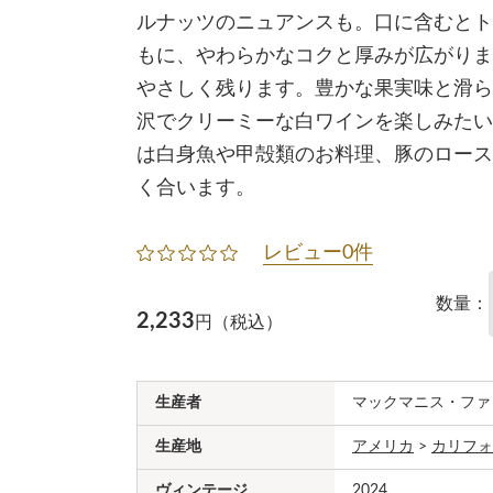
ルナッツのニュアンスも。口に含むとト
もに、やわらかなコクと厚みが広がりま
やさしく残ります。豊かな果実味と滑ら
沢でクリーミーな白ワインを楽しみたい
は白身魚や甲殻類のお料理、豚のロース
く合います。
レビュー0件
数量：
2,233
円（税込）
生産者
マックマニス・ファ
生産地
アメリカ
>
カリフォ
ヴィンテージ
2024