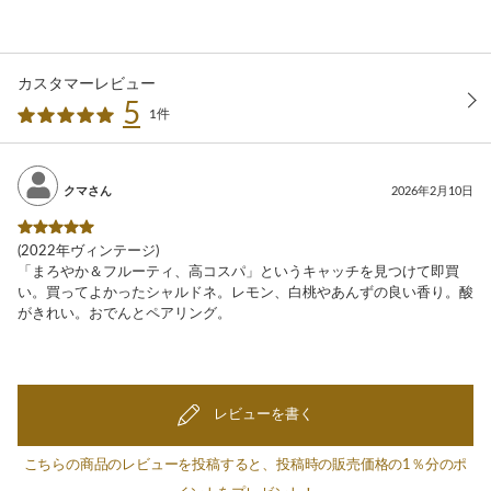
カスタマーレビュー
5
1件
クマさん
2026年2月10日
(2022年ヴィンテージ)
「まろやか＆フルーティ、高コスパ」というキャッチを見つけて即買
い。買ってよかったシャルドネ。レモン、白桃やあんずの良い香り。酸
がきれい。おでんとペアリング。
レビューを書く
こちらの商品のレビューを投稿すると、投稿時の販売価格の1％分のポ