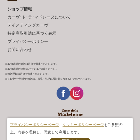
ショップ情報
カーヴ･ド･ラ･マドレーヌについて
テイスティングカーヴ
特定商取引法に基づく表示
プライバシーポリシー
お問い合わせ
※20歳未満の飲酒は法律で禁止されています。
※20歳未満の酒類のご注文はご遠慮ください。
※飲酒運転は法律で禁止されています。
※妊娠中や授乳中の飲酒は、胎児・乳児に悪影響を与えるおそれがあります。
プライバシーポリシーページ
、
クッキーポリシーページ
をご参照の
Copyright © ACADEMIE DU VIN All rights reserved.
上、内容を理解し、同意して利用します。