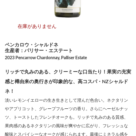
在庫がありません
ペンカロウ・シャルドネ
生産者：パリサー・エステート
2023 Pencarrow Chardonnay, Palliser Estate
リッチで丸みのある、クリーミーな口当たり！果実の充実
感と樽由来の奥行きが印象的な、高コスパ・NZシャルド
ネ！
淡いレモンイエローの生き生きとして澄んだ色合い。ネクタリン
やアプリコット、グレープフルーツの香り。さらにヘーゼルナッ
ツ、トーストしたフレンチオークも。リッチで丸みのある質感、
果肉感のあるネクタリンの風味が爽やかに広がり、フレッシュな
酸味とスパイシーなオークが感じられます。最後にミネラル感を