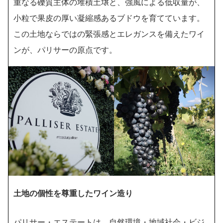
重なる礫質主体の堆積土壌と、強風による低収量が、
小粒で果皮の厚い凝縮感あるブドウを育てています。
この土地ならではの緊張感とエレガンスを備えたワイ
ンが、パリサーの原点です。
土地の個性を尊重したワイン造り
パリサー・エステートは、自然環境・地域社会・ビジ