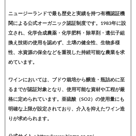
ニュージーランドで最も歴史と実績を持つ有機認証機
関による公式オーガニック認証制度です。1983年に設
立され、化学合成農薬・化学肥料・除草剤・遺伝子組
換え技術の使用を認めず、土壌の健全性、生物多様
性、水資源の保全などを重視した持続可能な農業を求
めています。
ワインにおいては、ブドウ栽培から醸造・瓶詰めに至
るまでが認証対象となり、使用可能な資材や工程が厳
格に定められています。亜硫酸（SO2）の使用量にも
明確な上限が設定されており、介入を抑えたワイン造
りが求められます。