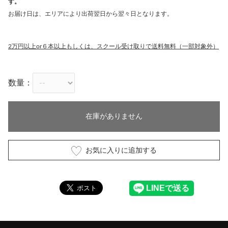
す。
お届け日は、エリアにより出荷翌日から翌々日となります。
2万円以上or６本以上もしくは、スクール受け取りで送料無料（一部対象外）
数量：
在庫がありません
お気に入りに追加する