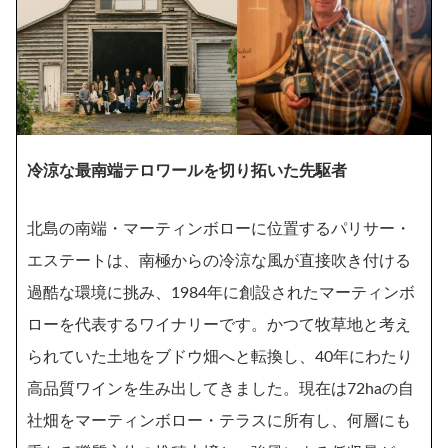
冷涼な最南端テロワールを切り拓いた先駆者
北島の南端・マーティンボローに位置するパリサー・
エステートは、南極からの冷涼な風が直接吹き付ける
過酷な環境に挑み、1984年に創設されたマーティンボ
ローを代表するワイナリーです。かつて牧草地と考え
られていた土地をブドウ畑へと転換し、40年にわたり
高品質ワインを生み出してきました。現在は72haの自
社畑をマーティンボロー・テラスに所有し、何層にも