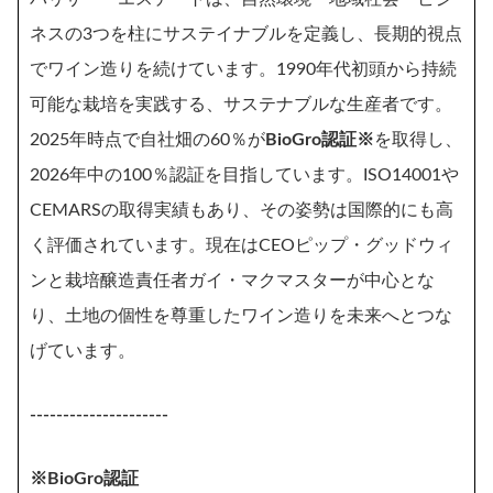
ネスの3つを柱にサステイナブルを定義し、長期的視点
でワイン造りを続けています。1990年代初頭から持続
可能な栽培を実践する、サステナブルな生産者です。
2025年時点で自社畑の60％が
BioGro認証※
を取得し、
2026年中の100％認証を目指しています。ISO14001や
CEMARSの取得実績もあり、その姿勢は国際的にも高
く評価されています。現在はCEOピップ・グッドウィ
ンと栽培醸造責任者ガイ・マクマスターが中心とな
り、土地の個性を尊重したワイン造りを未来へとつな
げています。
---------------------
※BioGro認証