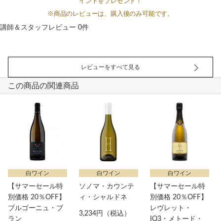
イントをプレゼント！
※商品のレビューは、購入後のみ可能です。
講師＆スタッフレビュー 0件
レビューをすべて見る
この商品の関連商品
白ワイン
白ワイン
白ワイン
【サマーセール特
ソノマ・カウンテ
【サマーセール特
別価格 20％OFF】
ィ・シャルドネ
別価格 20％OFF】
ブルゴーニュ・ブ
レヴレット・
3,234円（税込）
ラン
IQ3・メトード・