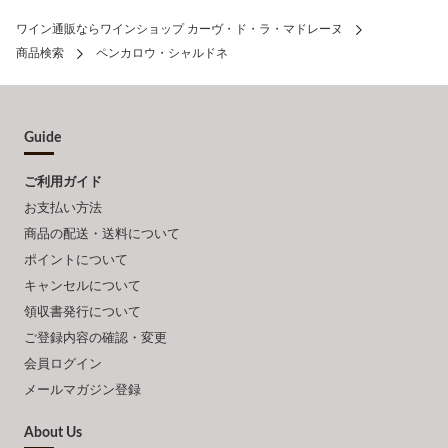
ワイン通販ならワインショップ カーヴ・ド・ラ・マドレーヌ
商品検索
ペンカロウ・シャルドネ
Guide
ご利用ガイド
お支払い方法
商品の配送・送料について
ポイントについて
キャンセルについて
領収書発行について
ご登録内容の確認・変更
会員ログイン
メールマガジン登録
About Us