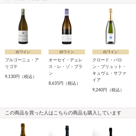
白ワイン
白ワイン
白ワイン
ブルゴーニュ・ア
オーセイ・デュレ
クロード・バロ
リゴテ
ス・レ・ゾ・ブラ
ン・ブリュット・
ン
キュヴェ・サファ
9,130円（税込）
イア
8,635円（税込）
9,240円（税込）
この商品を買った人はこちらの商品も購入しています