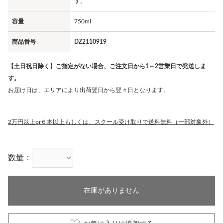
す。
容量
750ml
商品番号
DZ2110919
【土日祝日除く】ご指定がない場合、ご注文日から1～2営業日で発送しま
す。
お届け日は、エリアにより出荷翌日から翌々日となります。
2万円以上or６本以上もしくは、スクール受け取りで送料無料（一部対象外）
数量：
在庫がありません