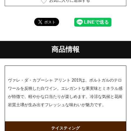
お気に入りに追加する
商品情報
ヴァレ・ダ・カプーシャ アリント 2019は、ポルトガルのテロ
ワールを反映した白ワイン。エレガントな果実味とミネラル感
が特徴で、軽やかな口当たりが楽しめます。冷涼な気候と花崗
岩質土壌が生み出すフレッシュな味わいが魅力です。
テイスティング