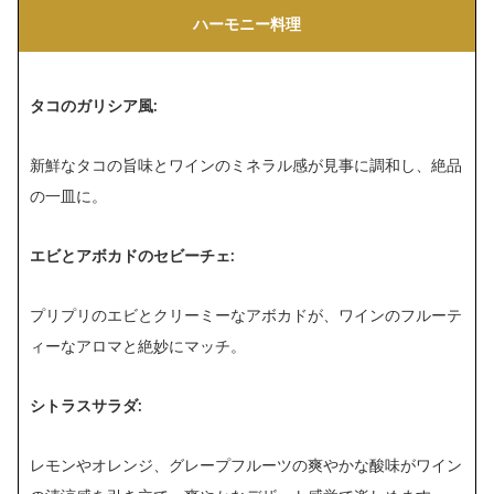
ハーモニー料理
タコのガリシア風:
新鮮なタコの旨味とワインのミネラル感が見事に調和し、絶品
の一皿に。
エビとアボカドのセビーチェ:
プリプリのエビとクリーミーなアボカドが、ワインのフルーテ
ィーなアロマと絶妙にマッチ。
シトラスサラダ:
レモンやオレンジ、グレープフルーツの爽やかな酸味がワイン