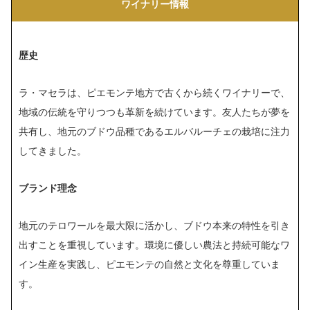
ワイナリー情報
歴史
ラ・マセラは、ピエモンテ地方で古くから続くワイナリーで、
地域の伝統を守りつつも革新を続けています。友人たちが夢を
共有し、地元のブドウ品種であるエルバルーチェの栽培に注力
してきました​​。
ブランド理念
地元のテロワールを最大限に活かし、ブドウ本来の特性を引き
出すことを重視しています。環境に優しい農法と持続可能なワ
イン生産を実践し、ピエモンテの自然と文化を尊重していま
す。