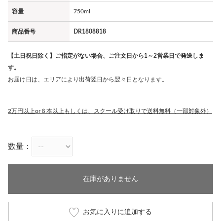
容量
750ml
商品番号
DR1808818
【土日祝日除く】ご指定がない場合、ご注文日から1～2営業日で発送しま
す。
お届け日は、エリアにより出荷翌日から翌々日となります。
2万円以上or６本以上もしくは、スクール受け取りで送料無料（一部対象外）
数量：
在庫がありません
お気に入りに追加する