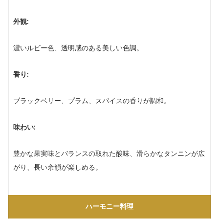
外観:
濃いルビー色、透明感のある美しい色調。
香り:
ブラックベリー、プラム、スパイスの香りが調和。
味わい:
豊かな果実味とバランスの取れた酸味、滑らかなタンニンが広
がり、長い余韻が楽しめる。
ハーモニー料理