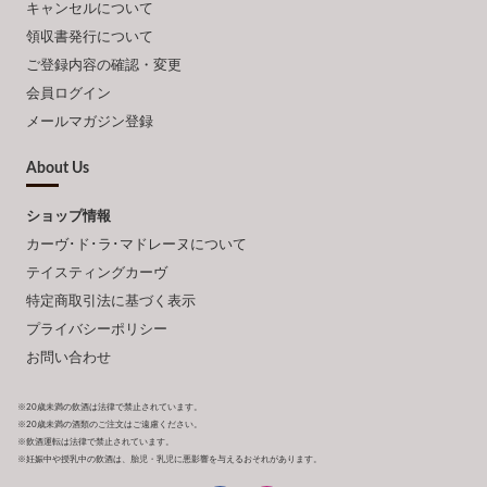
キャンセルについて
領収書発行について
ご登録内容の確認・変更
会員ログイン
メールマガジン登録
About Us
ショップ情報
カーヴ･ド･ラ･マドレーヌについて
テイスティングカーヴ
特定商取引法に基づく表示
プライバシーポリシー
お問い合わせ
※20歳未満の飲酒は法律で禁止されています。
※20歳未満の酒類のご注文はご遠慮ください。
※飲酒運転は法律で禁止されています。
※妊娠中や授乳中の飲酒は、胎児・乳児に悪影響を与えるおそれがあります。