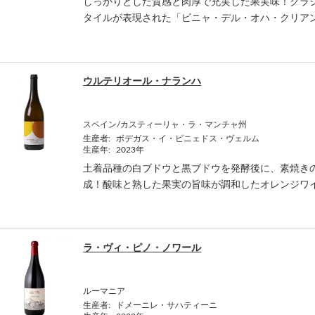
しっかりとした質感と肉厚で充実した果実味！クラ
タイルが表現された「ビニャ・デル・オハ・クリア
ウルテリオール・ナランハ
スペイン/カスティーリャ・ラ・マンチャ州
生産者:
ボデガス・イ・ビニェドス・ヴェルム
生産年:
2023年
土着品種の白ブドウと黒ブドウを発酵後に、素焼きの
成！酸味と熟した果実の旨味が調和したオレンジワ
ラ・ヴィ・ピノ・ノワール
ルーマニア
生産者:
ドメーニレ・サハティーニ