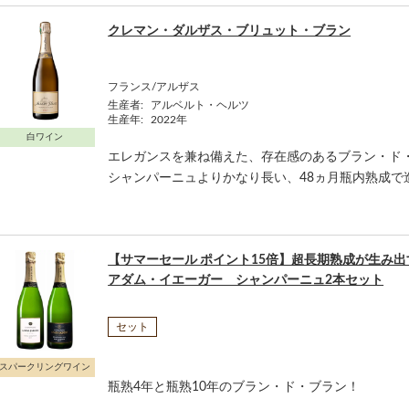
クレマン・ダルザス・ブリュット・ブラン
フランス/アルザス
生産者:
アルベルト・ヘルツ
生産年:
2022年
白ワイン
エレガンスを兼ね備えた、存在感のあるブラン・ド
シャンパーニュよりかなり長い、48ヵ月瓶内熟成で造ら
【サマーセール ポイント15倍】超長期熟成が生み
アダム・イエーガー シャンパーニュ2本セット
セット
スパークリングワイン
瓶熟4年と瓶熟10年のブラン・ド・ブラン！