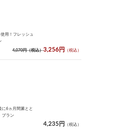
を使用！フレッシュ
ン
3,256円
4,070円（税込）
（税込）
後に6ヵ月間澱とと
・ブラン
4,235円
（税込）