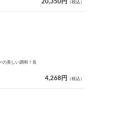
20,350円
（税込）
ーの美しい調和！良
4,268円
（税込）