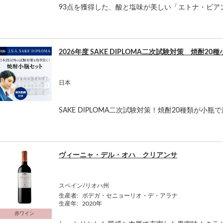
93点を獲得した、酸と塩味が美しい「エトナ・ビアン
2026年度 SAKE DIPLOMA二次試験対策 焼酎20
日本
SAKE DIPLOMA二次試験対策！焼酎20種類が小瓶
ヴィーニャ・デル・オハ クリアンサ
スペイン/リオハ州
生産者:
ボデガ・セニョーリオ・デ・アラナ
生産年:
2020年
赤ワイン