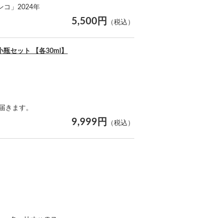
コ」2024年
5,500円
（税込）
種小瓶セット 【各30ml】
で届きます。
9,999円
（税込）