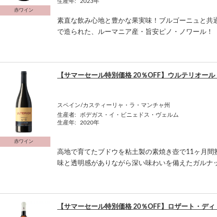
生産年:
2023年
赤ワイン
素直な飲み心地と豊かな果実味！ブルゴーニュと共
で造られた、ルーマニア産・旨安ピノ・ノワール！
【サマーセール特別価格 20％OFF】ウルテリオール
スペイン/カスティーリャ・ラ・マンチャ州
生産者:
ボデガス・イ・ビニェドス・ヴェルム
生産年:
2020年
赤ワイン
高地で育てたブドウを粘土製の素焼き壺で11ヶ月間
味と透明感がありながら深い味わいを備えたガルナ
【サマーセール特別価格 20％OFF】ロザート・デ