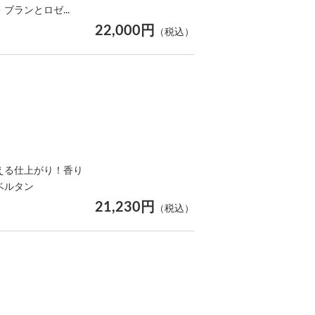
ランとロゼ...
22,000円
（税込）
える仕上がり！香り
ベルタン
21,230円
（税込）