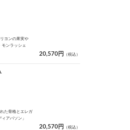
カリヨンの果実や
・モンラッシェ
20,570円
（税込）
ュ
された骨格とエレガ
ディアパソン」
20,570円
（税込）