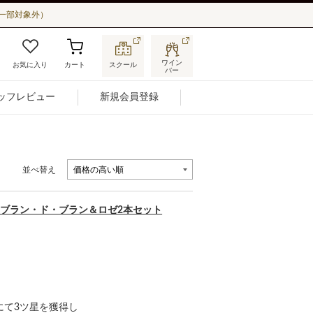
一部対象外）
ワイン
お気に入り
カート
スクール
バー
ッフレビュー
新規会員登録
並べ替え
ブラン・ド・ブラン＆ロゼ2本セット
にて3ツ星を獲得し