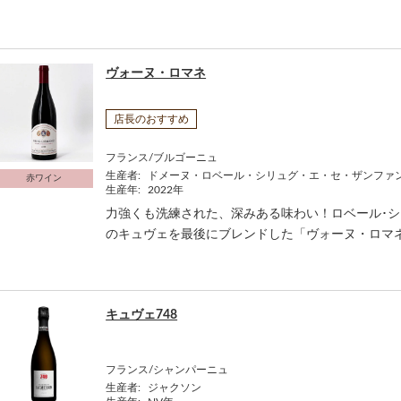
ヴォーヌ・ロマネ
店長のおすすめ
フランス/ブルゴーニュ
生産者:
ドメーヌ・ロベール・シリュグ・エ・セ・ザンファ
赤ワイン
生産年:
2022年
力強くも洗練された、深みある味わい！ロベール･
のキュヴェを最後にブレンドした「ヴォーヌ・ロマ
キュヴェ748
フランス/シャンパーニュ
生産者:
ジャクソン