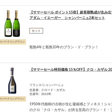
【サマーセール ポイント15倍】超長期熟成が生み
アダム・イエーガー シャンパーニュ2本セット
セット
スパークリングワイン
瓶熟4年と瓶熟10年のブラン・ド・ブラン！
【サマーセール特別価格 15％OFF】クロ・カザル 20
フランス/シャンパーニュ
生産者:
クロード・カザル
生産年:
2013年
スパークリングワイン
1950年代植樹の古樹が生む凝縮感とフィネス！シ
のクロ「クロ・カザル」が誇る至高のブラン・ド・