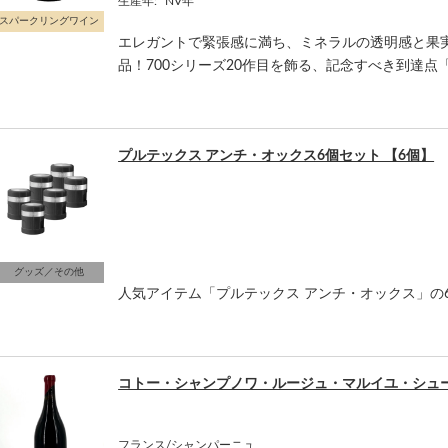
生産年:
NV年
スパークリングワイン
エレガントで緊張感に満ち、ミネラルの透明感と果
品！700シリーズ20作目を飾る、記念すべき到達点「
プルテックス アンチ・オックス6個セット 【6個】
グッズ／その他
人気アイテム「プルテックス アンチ・オックス」の
コトー・シャンプノワ・ルージュ・マルイユ・シュ
フランス/シャンパーニュ