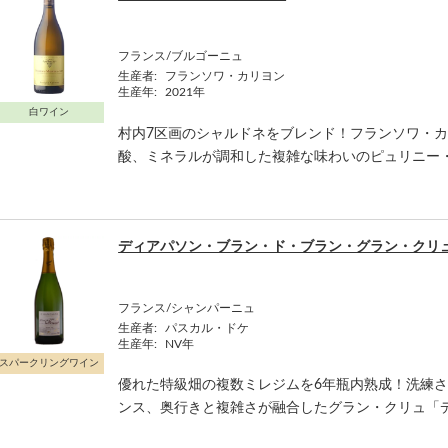
フランス/ブルゴーニュ
生産者:
フランソワ・カリヨン
生産年:
2021年
白ワイン
村内7区画のシャルドネをブレンド！フランソワ・
酸、ミネラルが調和した複雑な味わいのピュリニー
ディアパソン・ブラン・ド・ブラン・グラン・クリ
フランス/シャンパーニュ
生産者:
パスカル・ドケ
生産年:
NV年
スパークリングワイン
優れた特級畑の複数ミレジムを6年瓶内熟成！洗練
ンス、奥行きと複雑さが融合したグラン・クリュ「