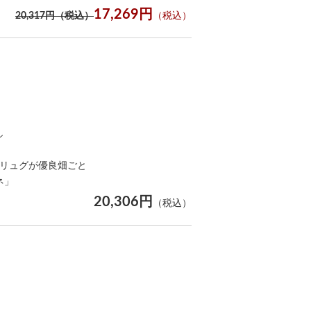
17,269円
20,317円（税込）
（税込）
ン
シリュグが優良畑ごと
ネ」
20,306円
（税込）