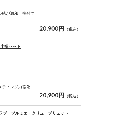
ル感が調和！複雑で
20,900円
（税込）
種小瓶セット
スティング力強化
20,900円
（税込）
クラブ・プルミエ・クリュ・ブリュット