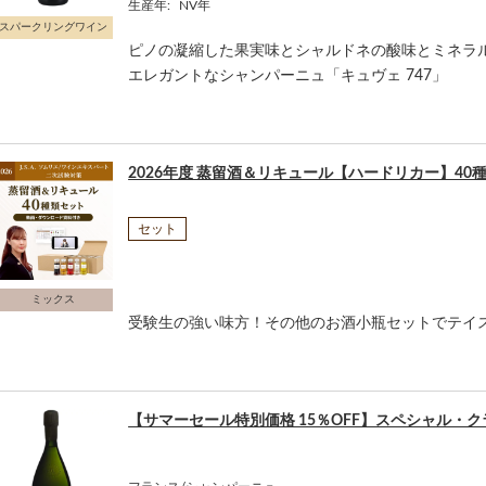
生産年:
NV年
スパークリングワイン
ピノの凝縮した果実味とシャルドネの酸味とミネラ
エレガントなシャンパーニュ「キュヴェ 747」
2026年度 蒸留酒＆リキュール【ハードリカー】40
セット
ミックス
受験生の強い味方！その他のお酒小瓶セットでテイ
【サマーセール特別価格 15％OFF】スペシャル・