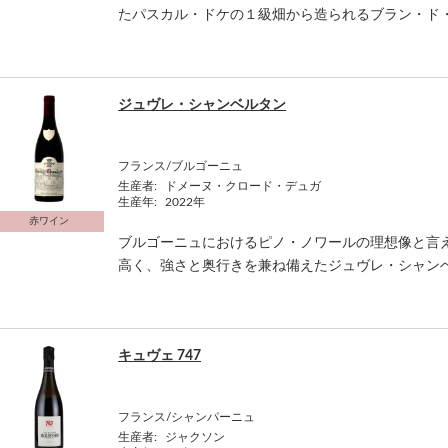
たパスカル・ドケの１級畑から造られるブラン・ド・ブ
ジュヴレ・シャンベルタン
フランス/ブルゴーニュ
生産者:
ドメーヌ・クロード・デュガ
生産年:
2022年
赤ワイン
ブルゴーニュにおけるピノ・ノワールの理想像と言
高く、強さと奥行きを兼ね備えたジュヴレ・シャン
キュヴェ 747
フランス/シャンパーニュ
生産者:
ジャクソン