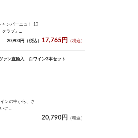
ャンパーニュ！ 10
ラブ』...
17,765円
20,900円（税込）
（税込）
ヴァン直輸入 白ワイン3本セット
入ワインの中から、さ
...
20,790円
（税込）