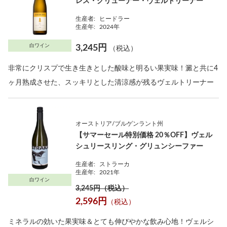
レス・グリューナー・ヴェルトリーナー
生産者:
ヒードラー
生産年:
2024年
白ワイン
3,245円
（税込）
非常にクリスプで生き生きとした酸味と明るい果実味！澱と共に4
ヶ月熟成させた、スッキリとした清涼感が残るヴェルトリーナー
オーストリア/ブルゲンラント州
【サマーセール特別価格 20％OFF】ヴェル
シュリースリング・グリュンシーファー
生産者:
ストラーカ
生産年:
2021年
白ワイン
3,245円（税込）
2,596円
（税込）
ミネラルの効いた果実味＆とても伸びやかな飲み心地！ヴェルシ