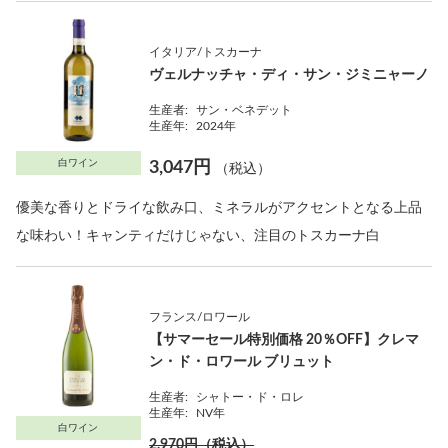
イタリア/トスカーナ
ヴェルナッチャ・ディ・サン・ジミニャーノ
生産者:
サン・ベネデット
生産年:
2024年
白ワイン
3,047円
（税込）
優美な香りとドライな飲み口、ミネラルがアクセントとなる上品
な味わい！キャンティだけじゃない、注目のトスカーナ白
フランス/ロワール
【サマーセール特別価格 20％OFF】クレマ
ン・ド・ロワール ブリュット
生産者:
シャトー・ド・ロレ
生産年:
NV年
白ワイン
2,970円（税込）