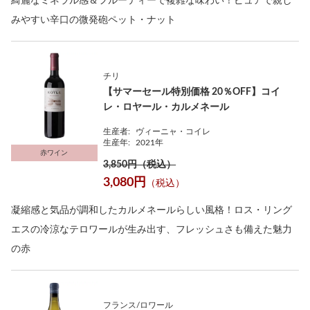
綺麗なミネラル感＆フルーティーで複雑な味わい！ピュアで親し
みやすい辛口の微発砲ペット・ナット
チリ
【サマーセール特別価格 20％OFF】コイ
レ・ロヤール・カルメネール
生産者:
ヴィーニャ・コイレ
生産年:
2021年
赤ワイン
3,850円（税込）
3,080円
（税込）
凝縮感と気品が調和したカルメネールらしい風格！ロス・リング
エスの冷涼なテロワールが生み出す、フレッシュさも備えた魅力
の赤
フランス/ロワール