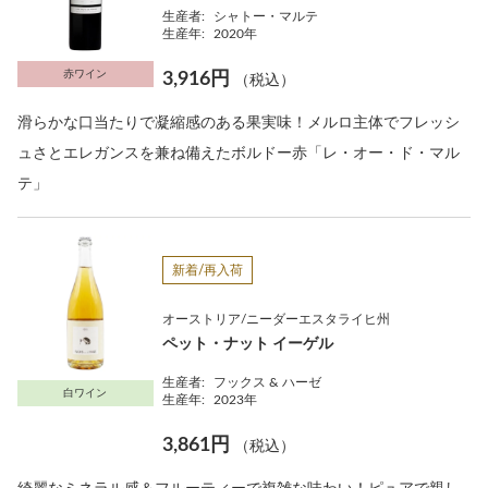
生産者:
シャトー・マルテ
生産年:
2020年
赤ワイン
3,916円
（税込）
滑らかな口当たりで凝縮感のある果実味！メルロ主体でフレッシ
ュさとエレガンスを兼ね備えたボルドー赤「レ・オー・ド・マル
テ」
新着/再入荷
オーストリア/ニーダーエスタライヒ州
ペット・ナット イーゲル
生産者:
フックス & ハーゼ
白ワイン
生産年:
2023年
3,861円
（税込）