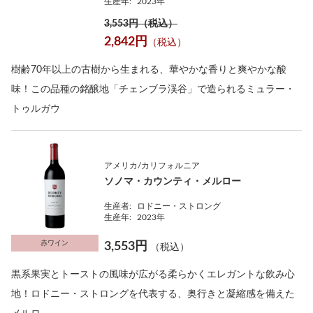
生産年:
2023年
3,553円（税込）
2,842円
（税込）
樹齢70年以上の古樹から生まれる、華やかな香りと爽やかな酸
味！この品種の銘醸地「チェンブラ渓谷」で造られるミュラー・
トゥルガウ
アメリカ/カリフォルニア
ソノマ・カウンティ・メルロー
生産者:
ロドニー・ストロング
生産年:
2023年
赤ワイン
3,553円
（税込）
黒系果実とトーストの風味が広がる柔らかくエレガントな飲み心
地！ロドニー・ストロングを代表する、奥行きと凝縮感を備えた