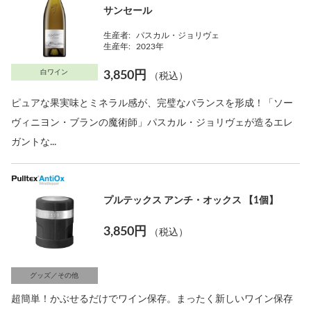
サンセール
生産者:
パスカル・ジョリヴェ
生産年:
2023年
白ワイン
3,850円
（税込）
ピュアな果実味とミネラル感が、完璧なバランスを形成！「ソー
ヴィニヨン・ブランの魔術師」パスカル・ジョリヴェが造るエレ
ガントな...
プルテックス アンチ・オックス 【1個】
3,850円
（税込）
グッズ／その他
超簡単！かぶせるだけでワイン保存。まったく新しいワイン保存