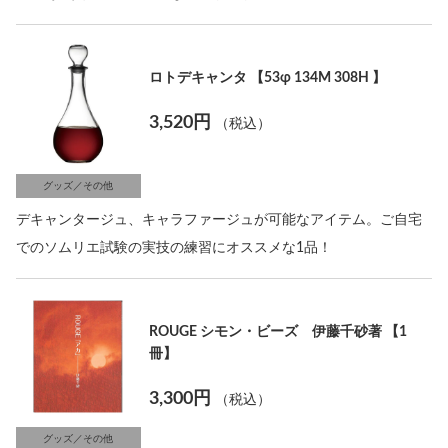
ロトデキャンタ 【53φ 134M 308H 】
3,520円
（税込）
グッズ／その他
デキャンタージュ、キャラファージュが可能なアイテム。ご自宅
でのソムリエ試験の実技の練習にオススメな1品！
ROUGE シモン・ビーズ 伊藤千砂著 【1
冊】
3,300円
（税込）
グッズ／その他