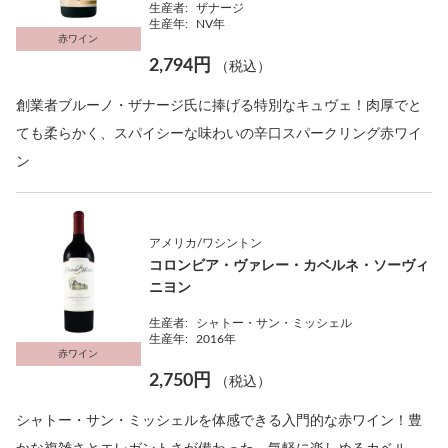
生産者:
ザナージ
生産年:
NV年
赤ワイン
2,794円
（税込）
創業者ブルーノ・ザナージ氏に捧げる特別なキュヴェ！肉厚でと
ても柔らかく、スパイシーな味わいの辛口スパークリング赤ワイ
ン
アメリカ/ワシントン
コロンビア・ヴァレー・カベルネ・ソーヴィ
ニヨン
生産者:
シャトー・サン・ミッシェル
生産年:
2016年
赤ワイン
2,750円
（税込）
シャトー・サン・ミッシェルを体感できる入門的な赤ワイン！豊