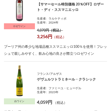
【サマーセール特別価格 20％OFF】ロザー
ト・ディ・ススマニエッロ
生産者:
ラルケティポ
生産年:
2024年
ロゼワイン
4,070円（税込）
3,256円
（税込）
プーリア州の希少な地場品種ススマニエッロ100％を使用！フレッ
シュで親しみやすく、飲み心地の良さが際立つロゼワイン
フランス/アルザス
ゲヴュルツトラミネール・クラシック
生産者:
ファミーユ・ヒューゲル
生産年:
2023年
白ワイン
4,059円
（税込）