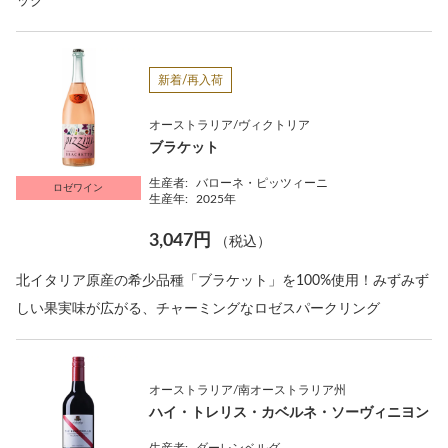
ック
新着/再入荷
オーストラリア/ヴィクトリア
ブラケット
生産者:
バローネ・ピッツィーニ
ロゼワイン
生産年:
2025年
3,047円
（税込）
北イタリア原産の希少品種「ブラケット」を100%使用！みずみず
しい果実味が広がる、チャーミングなロゼスパークリング
オーストラリア/南オーストラリア州
ハイ・トレリス・カベルネ・ソーヴィニヨン