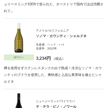
ュリースリング100%で造られた、オーストリア国内でほぼ消費さ
れて...
アメリカ/カリフォルニア
ソノマ・カウンティ・シャルドネ
生産者:
ヘッド・ハイ
生産年:
2022年
白ワイン
3,234円
（税込）
樽を使用せずステンレスタンクのみで熟成！冷涼なソノマ・カウ
ンティのブドウを使用した、爽快感と上品な果実味を備えたシャ
ルドネ
ニュージーランド/ワイララパ
テ・テラ・ピノ・ノワール