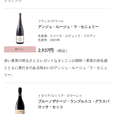
クリアンサ
フランス/ロワール
アンジュ・ルージュ・ラ・セニュリー
生産者:
ドメーヌ・ルデュック・フロアン
生産年:
2021年
赤ワイン
2,937円
（税込）
赤い果実の明るさとエレガントなタンニンが調和！果実の存在感
とともに奥行きのある味わいのアンジュ・ルージュ「ラ・セニュ
リー」
イタリア/エミリア・ロマーニャ
ブルーノザナージ・ランブルスコ・グラスパ
ロッサ・セッコ