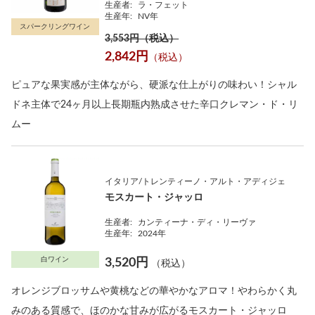
生産者:
ラ・フェット
生産年:
NV年
スパークリングワイン
3,553円（税込）
2,842円
（税込）
ピュアな果実感が主体ながら、硬派な仕上がりの味わい！シャル
ドネ主体で24ヶ月以上長期瓶内熟成させた辛口クレマン・ド・リ
ムー
イタリア/トレンティーノ・アルト・アディジェ
モスカート・ジャッロ
生産者:
カンティーナ・ディ・リーヴァ
生産年:
2024年
白ワイン
3,520円
（税込）
オレンジブロッサムや黄桃などの華やかなアロマ！やわらかく丸
みのある質感で、ほのかな甘みが広がるモスカート・ジャッロ