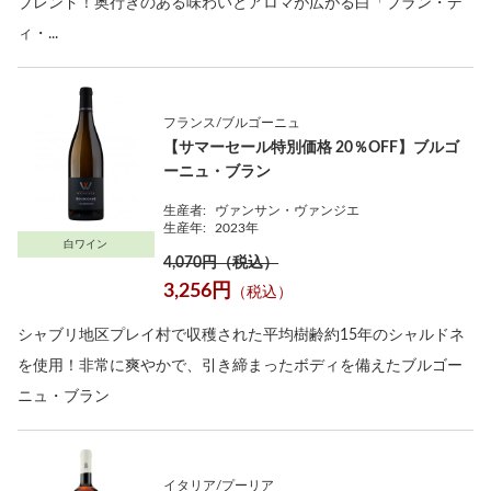
ブレンド！奥行きのある味わいとアロマが広がる白「ブラン・デ
ィ・...
フランス/ブルゴーニュ
【サマーセール特別価格 20％OFF】ブルゴ
ーニュ・ブラン
生産者:
ヴァンサン・ヴァンジエ
生産年:
2023年
白ワイン
4,070円（税込）
3,256円
（税込）
シャブリ地区プレイ村で収穫された平均樹齢約15年のシャルドネ
を使用！非常に爽やかで、引き締まったボディを備えたブルゴー
ニュ・ブラン
イタリア/プーリア