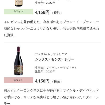
生産年:
2022年
白ワイン
4,158円
（税込）
エレガンスを兼ね備えた、存在感のあるブラン・ド・ブラン！一
般的なシャンパーニュよりかなり長い、48ヵ月瓶内熟成で造られ
た贅沢...
アメリカ/カリフォルニア
シックス・センス・シラー
生産者:
マイケル・デイヴィット
生産年:
2022年
赤ワイン
4,158円
（税込）
思わずもう一口とグラスに手が伸びる！マイケル・デイヴィッド
が手掛ける、リッチな果実味と心地よい酸が備わったロダイ・シ
ラー