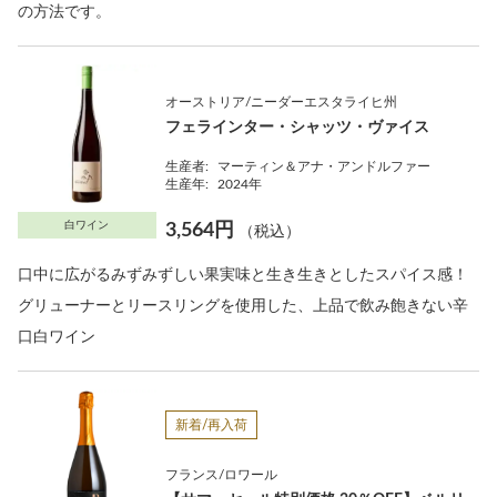
の方法です。
オーストリア/ニーダーエスタライヒ州
フェラインター・シャッツ・ヴァイス
生産者:
マーティン＆アナ・アンドルファー
生産年:
2024年
白ワイン
3,564円
（税込）
口中に広がるみずみずしい果実味と生き生きとしたスパイス感！
グリューナーとリースリングを使用した、上品で飲み飽きない辛
口白ワイン
新着/再入荷
フランス/ロワール