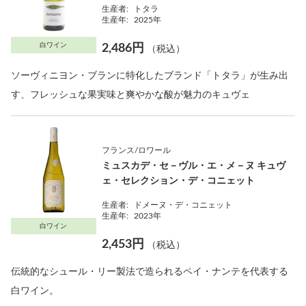
生産者:
トタラ
生産年:
2025年
白ワイン
2,486円
（税込）
ソーヴィニヨン・ブランに特化したブランド「トタラ」が生み出
す、フレッシュな果実味と爽やかな酸が魅力のキュヴェ
フランス/ロワール
ミュスカデ・セ－ヴル・エ・メ－ヌ キュヴ
ェ・セレクション・デ・コニェット
生産者:
ドメーヌ・デ・コニェット
生産年:
2023年
白ワイン
2,453円
（税込）
伝統的なシュール・リー製法で造られるペイ・ナンテを代表する
白ワイン。