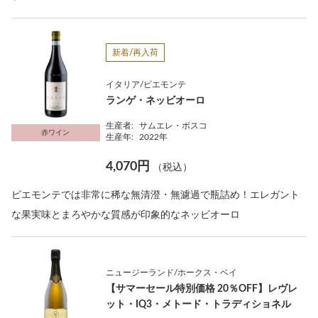
新着/再入荷
イタリア/ピエモンテ
ランゲ・ネッビオーロ
生産者:
サムエレ・ボスコ
赤ワイン
生産年:
2022年
4,070円
（税込）
ピエモンテでは非常に稀な無清澄・無濾過で瓶詰め！エレガント
な果実味とまろやかな質感が印象的なネッビオーロ
ニュージーランド/ホークス・ベイ
【サマーセール特別価格 20％OFF】レヴレ
ット・IQ3・メトード・トラディショネル