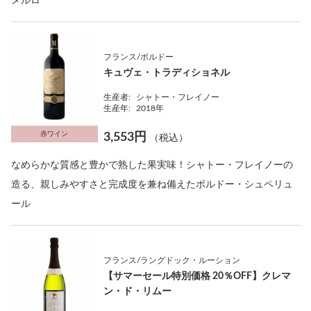
メルロ
フランス/ボルドー
キュヴェ・トラディショネル
生産者:
シャトー・フレイノー
生産年:
2018年
赤ワイン
3,553円
（税込）
なめらかな質感と豊かで熟した果実味！シャトー・フレイノーの
造る、親しみやすさと完成度を兼ね備えたボルドー・シュペリュ
ール
フランス/ラングドック・ルーション
【サマーセール特別価格 20％OFF】クレマ
ン・ド・リムー