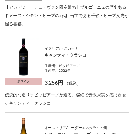
【アカデミー・デュ・ヴァン限定販売】ブルゴーニュの歴史ある
ドメーヌ・シモン・ビーズの5代目当主である千砂・ビーズ女史が
綴る書籍。
イタリア/トスカーナ
キャンティ・クラシコ
生産者:
ビッビアーノ
生産年:
2022年
赤ワイン
3,256円
（税込）
伝統的な造り手ビッビアーノが造る、繊細で赤系果実を感じさせ
るキャンティ・クラシコ！
オーストリア/ニーダーエスタライヒ州