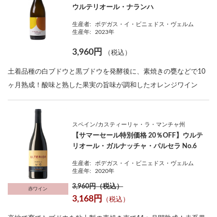
ウルテリオール・ナランハ
生産者:
ボデガス・イ・ビニェドス・ヴェルム
生産年:
2023年
3,960円
（税込）
土着品種の白ブドウと黒ブドウを発酵後に、素焼きの甕などで10
ヶ月熟成！酸味と熟した果実の旨味が調和したオレンジワイン
スペイン/カスティーリャ・ラ・マンチャ州
【サマーセール特別価格 20％OFF】ウルテ
リオール・ガルナッチャ・パルセラ No.6
生産者:
ボデガス・イ・ビニェドス・ヴェルム
生産年:
2020年
3,960円（税込）
赤ワイン
3,168円
（税込）