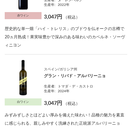
生産者:
ダーレンベルグ
生産年:
2022年
赤ワイン
3,047円
（税込）
歴史的な単一畑「ハイ・トレリス」のブドウを仏オークの古樽で
20ヵ月熟成！果実味豊かで深みのある味わいのカベルネ・ソーヴ
ィニヨン
スペイン/ガリシア州
グラン・リバド・アルバリーニョ
生産者:
トマダ・デ・カストロ
生産年:
2024年
白ワイン
3,047円
（税込）
みずみずしさとほどよい厚みを備えた味わい！品種の魅力を素直
に感じられる、親しみやすく洗練された正統派アルバリーニョ