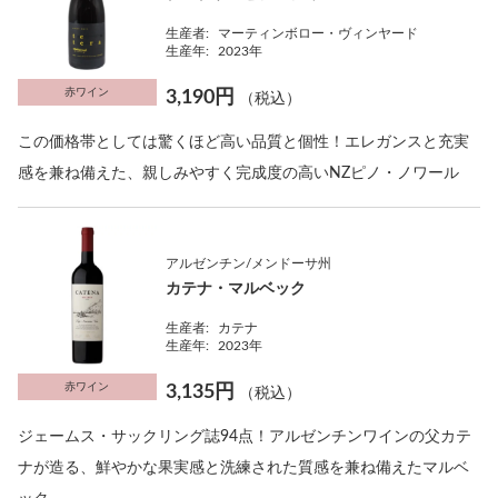
生産者:
マーティンボロー・ヴィンヤード
生産年:
2023年
赤ワイン
3,190円
（税込）
この価格帯としては驚くほど高い品質と個性！エレガンスと充実
感を兼ね備えた、親しみやすく完成度の高いNZピノ・ノワール
アルゼンチン/メンドーサ州
カテナ・マルベック
生産者:
カテナ
生産年:
2023年
赤ワイン
3,135円
（税込）
ジェームス・サックリング誌94点！アルゼンチンワインの父カテ
ナが造る、鮮やかな果実感と洗練された質感を兼ね備えたマルベ