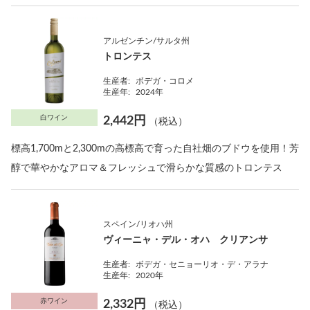
アルゼンチン/サルタ州
トロンテス
生産者:
ボデガ・コロメ
生産年:
2024年
白ワイン
2,442円
（税込）
標高1,700mと2,300mの高標高で育った自社畑のブドウを使用！芳
醇で華やかなアロマ＆フレッシュで滑らかな質感のトロンテス
スペイン/リオハ州
ヴィーニャ・デル・オハ クリアンサ
生産者:
ボデガ・セニョーリオ・デ・アラナ
生産年:
2020年
赤ワイン
2,332円
（税込）