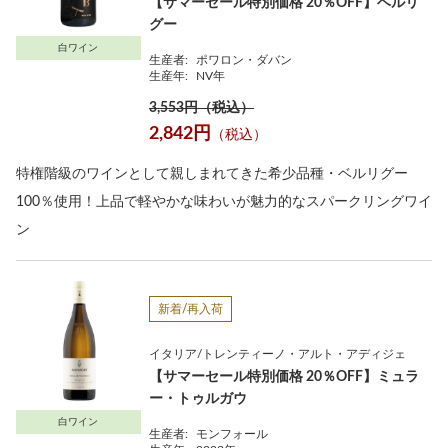
【サマーセール特別価格 20％OFF】ベルリ
グー
白ワイン
生産者:
ポワロン・ダバン
生産年:
NV年
3,553円（税込）
2,842円
（税込）
特権階級のワインとして親しまれてきた希少品種・ベルリグー
100％使用！上品で軽やかな味わいが魅力的なスパークリングワイ
ン
新着/再入荷
イタリア/トレンティーノ・アルト・アディジェ
【サマーセール特別価格 20％OFF】ミュラ
ー・トゥルガウ
白ワイン
生産者:
モンフォール