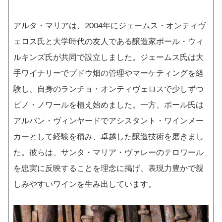
アルタ・マリアは、2004年にジェームス・オンティヴ
ェロス氏と大学時代の友人である醸造家ポール・ウィ
ルキンズ氏が共同で設立しました。ジェームス氏は大
手ワイナリーでブドウ畑の管理やマーケティングを経
験し、自身のランチョ・オンティヴェロスで少しずつ
ピノ・ノワールを植え始めました。一方、ポール氏は
アルバン・ヴィンヤードでアシスタント・ワインメー
カーとして経験を積み、卓越した醸造技術を磨きまし
た。彼らは、サンタ・マリア・ヴァレーのテロワール
を忠実に反映することを理念に掲げ、表現力豊かで親
しみやすいワインを生み出しています。