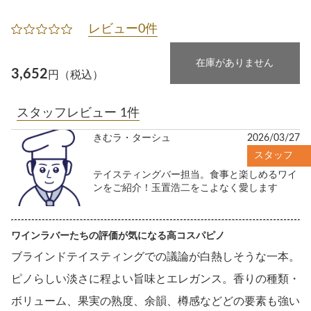
レビュー0件
在庫がありません
3,652
円（税込）
スタッフレビュー 1件
きむラ・ターシュ
2026/03/27
スタッフ
テイスティングバー担当。食事と楽しめるワイ
ンをご紹介！玉置浩二をこよなく愛します
ワインラバーたちの評価が気になる高コスパピノ
ブラインドテイスティングでの議論が白熱しそうな一本。
ピノらしい淡さに程よい旨味とエレガンス。香りの種類・
ボリューム、果実の熟度、余韻、樽感などどの要素も強い