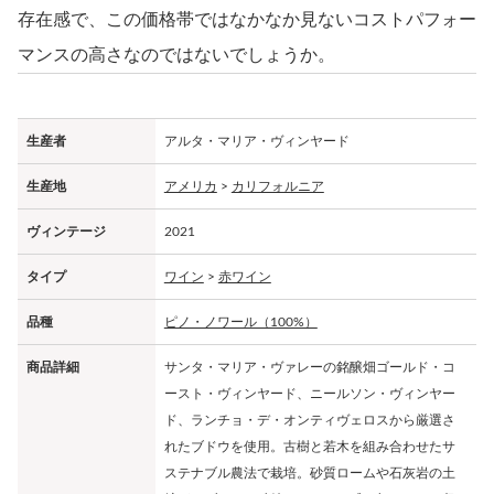
存在感で、この価格帯ではなかなか見ないコストパフォー
マンスの高さなのではないでしょうか。
生産者
アルタ・マリア・ヴィンヤード
生産地
アメリカ
>
カリフォルニア
ヴィンテージ
2021
タイプ
ワイン
>
赤ワイン
品種
ピノ・ノワール（100%）
商品詳細
サンタ・マリア・ヴァレーの銘醸畑ゴールド・コ
ースト・ヴィンヤード、ニールソン・ヴィンヤー
ド、ランチョ・デ・オンティヴェロスから厳選さ
れたブドウを使用。古樹と若木を組み合わせたサ
ステナブル農法で栽培。砂質ロームや石灰岩の土