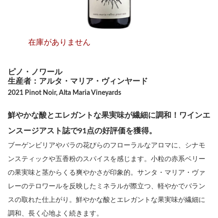
在庫がありません
ピノ・ノワール
生産者：アルタ・マリア・ヴィンヤード
2021 Pinot Noir, Alta Maria Vineyards
鮮やかな酸とエレガントな果実味が繊細に調和！ワインエ
ンスージアスト誌で91点の好評価を獲得。
ブーゲンビリアやバラの花びらのフローラルなアロマに、シナモ
ンスティックや五香粉のスパイスを感じます。小粒の赤系ベリー
の果実味と茎からくる爽やかさが印象的。サンタ・マリア・ヴァ
レーのテロワールを反映したミネラルが際立つ、軽やかでバラン
スの取れた仕上がり。鮮やかな酸とエレガントな果実味が繊細に
調和、長く心地よく続きます。