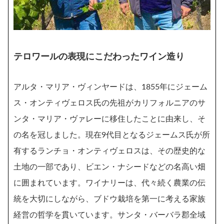
テロワールの表現にこだわったワイン造り
アルタ・マリア・ヴィンヤードは、1855年にジェーム
ス・オンティヴェロス氏の先祖がカリフォルニアのサ
ンタ・マリア・ヴァレーに移住したことに由来し、そ
の名を冠しました。現在9代目となるジェームス氏が所
有するランチョ・オンティヴェロスは、その歴史的な
土地の一部であり、ビエン・ナシードなどの名高い畑
に囲まれています。ワイナリーは、代々続く農業の伝
統を大切にしながら、ブドウ栽培を第一に考える家族
経営の哲学を貫いています。サンタ・バーバラ郡全域