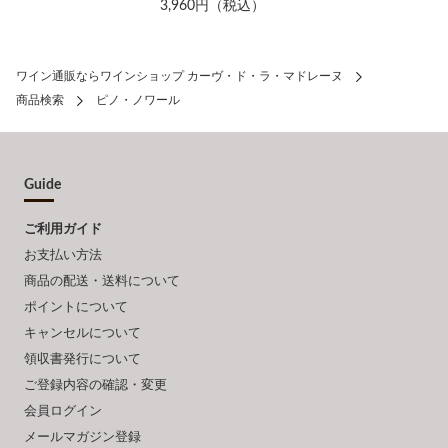
3,960円（税込）
ワイン通販ならワインショップ カーヴ・ド・ラ・マドレーヌ
商品検索
ピノ・ノワール
Guide
ご利用ガイド
お支払い方法
商品の配送・送料について
ポイントについて
キャンセルについて
領収書発行について
ご登録内容の確認・変更
会員ログイン
メールマガジン登録