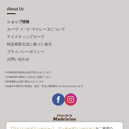
About Us
ショップ情報
カーヴ･ド･ラ･マドレーヌについて
テイスティングカーヴ
特定商取引法に基づく表示
プライバシーポリシー
お問い合わせ
※20歳未満の飲酒は法律で禁止されています。
※20歳未満の酒類のご注文はご遠慮ください。
※飲酒運転は法律で禁止されています。
※妊娠中や授乳中の飲酒は、胎児・乳児に悪影響を与えるおそれがあります。
プライバシーポリシーページ
、
クッキーポリシーページ
をご参照の