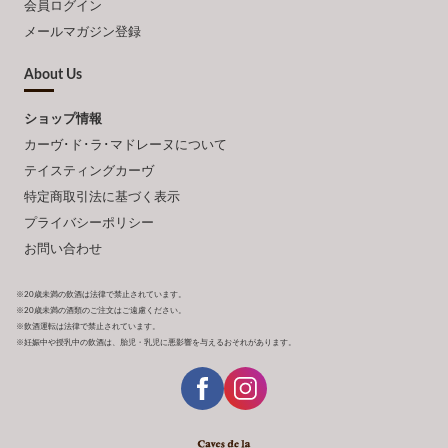
会員ログイン
メールマガジン登録
About Us
ショップ情報
カーヴ･ド･ラ･マドレーヌについて
テイスティングカーヴ
特定商取引法に基づく表示
プライバシーポリシー
お問い合わせ
※20歳未満の飲酒は法律で禁止されています。
※20歳未満の酒類のご注文はご遠慮ください。
※飲酒運転は法律で禁止されています。
※妊娠中や授乳中の飲酒は、胎児・乳児に悪影響を与えるおそれがあります。