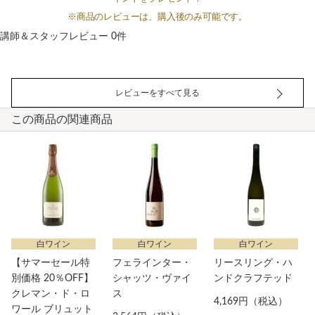
※商品のレビューは、購入後のみ可能です。
講師＆スタッフレビュー 0件
レビューをすべて見る
この商品の関連商品
白ワイン
白ワイン
白ワイン
【サマーセール特
フェラインター・
リースリング・ハ
別価格 20％OFF】
シャッツ・ヴァイ
ンドクラフテッド
クレマン・ド・ロ
ス
4,169円（税込）
ワール ブリュット