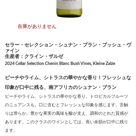
在庫がありません
セラー・セレクション・シュナン・ブラン・ブッシュ・ヴ
ァイン
生産者：クライン・ザルゼ
2024 Cellar Selection Chenin Blanc Bush Vines, Kleine Zalze
ピーチやライム、シトラスの華やかな香り！フレッシュな
印象が口中に残る、南アフリカのシュナン・ブラン
ピーチやライム、シトラスの華やかな香り。トロピカルフルーツ
のニュアンスも。口に含むとフレッシュな印象を感じます。舌触
りは滑らか。豊かな果実の風味を酸が支え、調和のとれた質感が
あります。このクラスのワインとしては、長い余韻が口中に残り
ます。