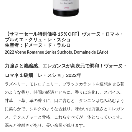
【サマーセール特別価格 15％OFF】ヴォーヌ・ロマネ・
プルミエ・クリュ・レ・スショ
生産者：ドメーヌ・ド・ラルロ
2022 Vosne Romanee 1er les Suchots, Domaine de L'Arlot
力強さと濃縮感、エレガンスが高次元で調和！ヴォーヌ・
ロマネ１級畑「レ・スショ」2022年
ラズベリー、モレロチェリー、ブラックカラントを連想させる花
のような香り。時間の経過とともに、香りは進化し、スパイス、
甘草、下草、革の香りに。口に含むと、タンニンは包み込むよう
に柔らかで、シルクのような舌触り。味わいは力強さとエレガン
ス、テクスチャーと骨格、これらすべてが一体となっています。
深みと複雑さがあり、長い余韻が残ります。