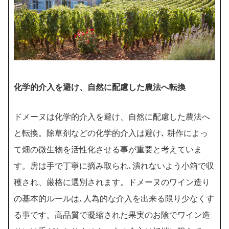
化学的介入を避け、自然に配慮した農法へ転換
ドメーヌは化学的介入を避け、自然に配慮した農法へ
と転換。除草剤などの化学的介入は避け､ 耕作によっ
て畑の微生物を活性化させる事が重要と考えていま
す。房は手で丁寧に摘み取られ､潰れないよう小箱で収
穫され、厳格に選別されます。ドメーヌのワイン造り
の基本的ルールは､人為的な介入を出来る限り少なくす
る事です。高品質で凝縮された果実のお陰でワイン造