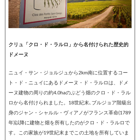
クリュ「クロ・ド・ラルロ」から名付けられた歴史的
ドメーヌ
ニュイ・サン・ジョルジュから2km南に位置するコー
ト・ド・ニュイにあるドメーヌ・ド・ラルロは、ドメ
ーヌ建物の周りの約4.0haのぶどう畑のクロ・ド・ラル
ロから名付けられました。18世紀末､ブルジョア階級出
身のジャン・シャルル・ヴィアノがフランス革命(1789
年)以降に建物と畑を所有したのがクロ・ド・ラルロで
す。この家族が19世紀末までこの土地を所有していま