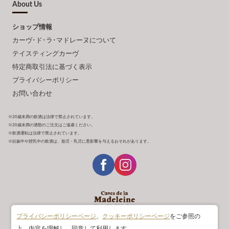
About Us
ショップ情報
カーヴ･ド･ラ･マドレーヌについて
テイスティングカーヴ
特定商取引法に基づく表示
プライバシーポリシー
お問い合わせ
※20歳未満の飲酒は法律で禁止されています。
※20歳未満の酒類のご注文はご遠慮ください。
※飲酒運転は法律で禁止されています。
※妊娠中や授乳中の飲酒は、胎児・乳児に悪影響を与えるおそれがあります。
プライバシーポリシーページ
、
クッキーポリシーページ
をご参照の
Copyright © ACADEMIE DU VIN All rights reserved.
上、内容を理解し、同意して利用します。