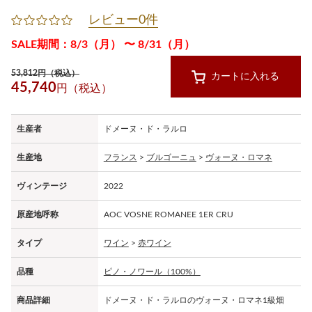
レビュー0件
SALE期間：8/3（月） 〜 8/31（月）
53,812円（税込）
カートに入れる
45,740
円（税込）
生産者
ドメーヌ・ド・ラルロ
生産地
フランス
>
ブルゴーニュ
>
ヴォーヌ・ロマネ
ヴィンテージ
2022
原産地呼称
AOC VOSNE ROMANEE 1ER CRU
タイプ
ワイン
>
赤ワイン
品種
ピノ・ノワール（100%）
商品詳細
ドメーヌ・ド・ラルロのヴォーヌ・ロマネ1級畑