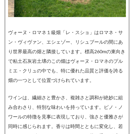
ヴォーヌ・ロマネ１級畑「レ・スショ」はロマネ・サ
ン・ヴィヴァン、エシェゾー、リシュブールの間にあ
り世界最高の畑と隣接しています。標高260mの東向き
で粘土石灰岩土壌のこの畑はヴォーヌ・ロマネのプル
ミエ・クリュの中でも、特に優れた品質と評価を誇る
畑の一つとして位置づけられています。
ワインは、繊細さと豊かさ、複雑さと調和が絶妙に組
み合わさり、特別な味わいを持っています。ピノ・ノ
ワールの特徴を見事に表現しており、強さと優雅さが
同時に感じられます。香りは時間とともに変化し、若