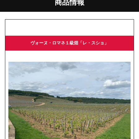
商品情報
ヴォーヌ・ロマネ１級畑「レ・スショ」