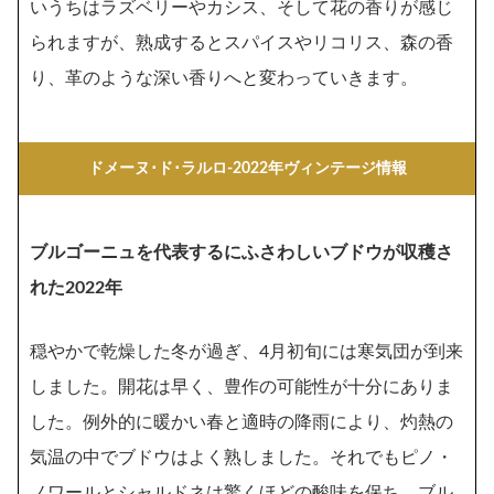
いうちはラズベリーやカシス、そして花の香りが感じ
られますが、熟成するとスパイスやリコリス、森の香
り、革のような深い香りへと変わっていきます。
ドメーヌ･ド･ラルロ-2022年ヴィンテージ情報
ブルゴーニュを代表するにふさわしいブドウが収穫さ
れた2022年
穏やかで乾燥した冬が過ぎ、4月初旬には寒気団が到来
しました。開花は早く、豊作の可能性が十分にありま
した。例外的に暖かい春と適時の降雨により、灼熱の
気温の中でブドウはよく熟しました。それでもピノ・
ノワールとシャルドネは驚くほどの酸味を保ち、ブル