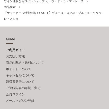
ワイン通販ならワインショップ カーヴ・ド・ラ・マドレーヌ
商品検索
【サマーセール特別価格 15％OFF】ヴォーヌ・ロマネ・プルミエ・クリュ・
レ・スショ
Guide
ご利用ガイド
お支払い方法
商品の配送・送料について
ポイントについて
キャンセルについて
領収書発行について
ご登録内容の確認・変更
会員ログイン
メールマガジン登録