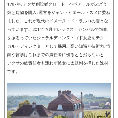
1987年､アクサ創設者クロード・ベベアールがぶどう
畑と建物を購入､運営をジャン・ピエール・スメに委ね
ました。これが現代のドメーヌ・ド・ラルロの礎とな
っています。2014年9月アレックス・ガンバルで辣腕
を振るっていたジェラルディンヌ・ゴド女史をテクニ
カル・ディレクターとして採用。高い知識と技術力､情
熱や哲学はこれまでの責任者に優るとも劣らないと、
アクサの総責任者も迷わず彼女に太鼓判を押した逸材
です。