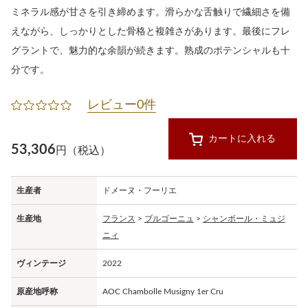
ミネラル感が甘さを引き締めます。滑らかな舌触りで繊細さを備
えながら、しっかりとした骨格と複雑さがあります。最後にフレ
グラントで、魅力的な余韻が続きます。熟成のポテンシャルも十
分です。
レビュー0件
カートに入れる
53,306
円（税込）
生産者
ドメーヌ・フーリエ
生産地
フランス
>
ブルゴーニュ
>
シャンボール・ミュジ
ニィ
ヴィンテージ
2022
原産地呼称
AOC Chambolle Musigny 1er Cru