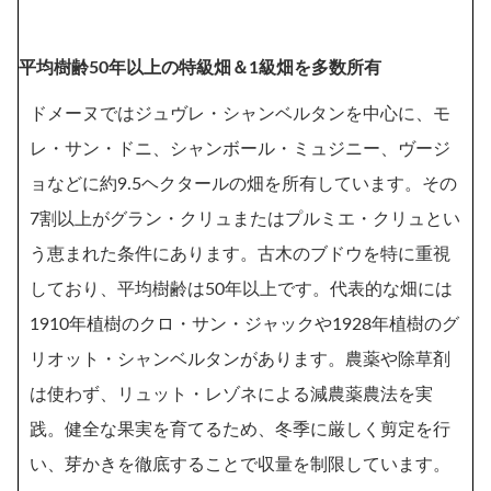
平均樹齢50年以上の特級畑＆1級畑を多数所有
ドメーヌではジュヴレ・シャンベルタンを中心に、モ
レ・サン・ドニ、シャンボール・ミュジニー、ヴージ
ョなどに約9.5ヘクタールの畑を所有しています。その
7割以上がグラン・クリュまたはプルミエ・クリュとい
う恵まれた条件にあります。古木のブドウを特に重視
しており、平均樹齢は50年以上です。代表的な畑には
1910年植樹のクロ・サン・ジャックや1928年植樹のグ
リオット・シャンベルタンがあります。農薬や除草剤
は使わず、リュット・レゾネによる減農薬農法を実
践。健全な果実を育てるため、冬季に厳しく剪定を行
い、芽かきを徹底することで収量を制限しています。