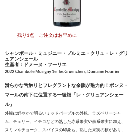
残り1点 ご注文はお早めに
シャンボール・ミュジニー・プルミエ・クリュ・レ・グリ
ュアンシェール
生産者：ドメーヌ・フーリエ
2022 Chambolle Musigny 1er les Gruenchers, Domaine Fourrier
滑らかな舌触りとフレグラントな余韻が魅力的！ボンヌ・
マールの南下に位置する一級畑「レ・グリュアンシェー
ル」
外観は鮮やかで明るいミッドパープルの外観。ラズベリージャ
ム、チェリー、イチゴなどの熟した赤系果実や黒系果実に加え、
スミレやチョーク、スパイスの印象も。熟した果実の核があり、