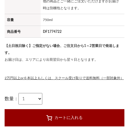
他の商品とご一緒にご注文いただけますがお届け
時は別梱包となります。
容量
750ml
商品番号
DF1774722
【土日祝日除く】ご指定がない場合、ご注文日から1～2営業日で発送しま
す。
お届け日は、エリアにより出荷翌日から翌々日となります。
2万円以上or６本以上もしくは、スクール受け取りで送料無料（一部対象外）
数量：
カートに入れる