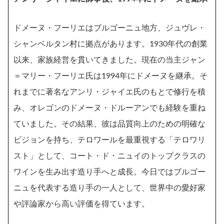
ドメーヌ・フーリエはブルゴーニュ地方、ジュヴレ・
シャンベルタン村に拠点があります。1930年代の創業
以来、家族経営を貫いてきました。現在の当主ジャン
＝マリー・フーリエ氏は1994年にドメーヌを継承。そ
れまでに著名なアンリ・ジャイエ氏のもとで修行を積
み、オレゴンのドメーヌ・ドルーアンでも経験を重ね
ていました。その結果、彼は品質向上のための明確な
ビジョンを持ち、テロワールを最重視する「テロワリ
スト」として、コート・ド・ニュイのトップクラスの
ワインを生み出す造り手へと成長。今日ではブルゴー
ニュを代表する造り手の一人として、世界中の愛好家
や評論家から高い評価を得ています。