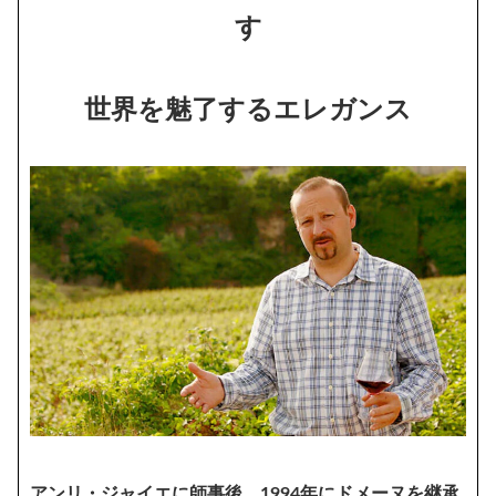
す
世界を魅了するエレガンス
アンリ・ジャイエに師事後、1994年にドメーヌを継承