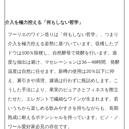
介入を極力控える「何もしない哲学」
フーリエのワイン造りは「何もしない哲学」、つまり
介入を極力控える姿勢に基づいています。収穫したブ
ドウは100％除梗し、自然酵母で発酵を行います。過
度な抽出は避け、マセレーションは36～48時間、発酵
温度は自然に任せます。新樽の使用は20％以下に抑
え、澱引きや清澄、濾過は行わずに瓶詰めします。こ
うした手法により、果実のピュアさとフィネスを際立
たせた、エレガントで繊細なワインが生まれます。若
いうちから楽しめる飲みやすさを持ちながらも、長期
熟成に耐えるポテンシャルを持っています。ピノ・ノ
ワール愛好家必見の存在です。