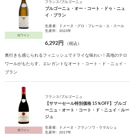
フランス/ブルゴーニュ
ブルゴーニュ・オー・コート・ドゥ・ニュ
イ・ブラン
生産者:
ドメーヌ・グロ・フレール・エ・スール
生産年:
2023年
白ワイン
6,292円
（税込）
奥行きも感じられるフィニッシュでドライな味わい！高地のテロ
ワールがもたらす、エレガントなオート・コート・ド・ニュイ・
ブラン
フランス/ブルゴーニュ
【サマーセール特別価格 15％OFF】ブルゴ
ーニュ・オート・コート・ド・ニュイ・ルー
ジュ
生産者:
ドメーヌ・フランソワ・ラマルシュ
赤ワイン
生産年:
2017年