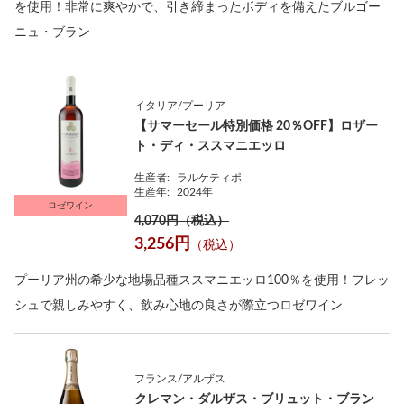
を使用！非常に爽やかで、引き締まったボディを備えたブルゴー
ニュ・ブラン
イタリア/プーリア
【サマーセール特別価格 20％OFF】ロザー
ト・ディ・ススマニエッロ
生産者:
ラルケティポ
生産年:
2024年
ロゼワイン
4,070円（税込）
3,256円
（税込）
プーリア州の希少な地場品種ススマニエッロ100％を使用！フレッ
シュで親しみやすく、飲み心地の良さが際立つロゼワイン
フランス/アルザス
クレマン・ダルザス・ブリュット・ブラン