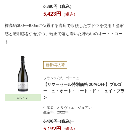
6,380円（税込）
5,423円
（税込）
標高約300〜400mに位置する高所で収穫したブドウを使用！凝縮
感と透明感を併せ持つ、端正で落ち着いた味わいのオート・コー
ト...
新着/再入荷
フランス/ブルゴーニュ
【サマーセール特別価格 20％OFF】ブルゴ
ーニュ・オート・コート・ド・ニュイ・ブラ
ン
白ワイン
生産者:
オリヴィエ・ジュアン
生産年:
2022年
6,490円（税込）
5,192円
（税込）