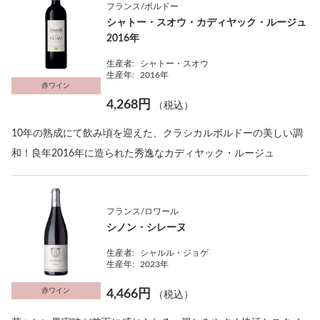
フランス/ボルドー
シャトー・スオウ・カディヤック・ルージュ
2016年
生産者:
シャトー・スオウ
生産年:
2016年
赤ワイン
4,268円
（税込）
10年の熟成にて飲み頃を迎えた、クラシカルボルドーの美しい調
和！良年2016年に造られた秀逸なカディヤック・ルージュ
フランス/ロワール
シノン・シレーヌ
生産者:
シャルル・ジョゲ
生産年:
2023年
赤ワイン
4,466円
（税込）