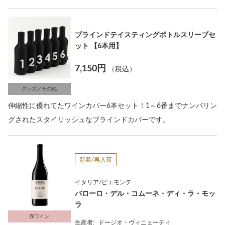
ブラインドテイスティングボトルスリーブセ
ット 【6本用】
7,150円
（税込）
グッズ／その他
伸縮性に優れてたワインカバー6本セット！1～6番までナンバリン
グされたスタイリッシュなブラインドカバーです。
新着/再入荷
イタリア/ピエモンテ
バローロ・デル・コムーネ・ディ・ラ・モッ
ラ
赤ワイン
生産者:
ドージオ・ヴィニェーティ