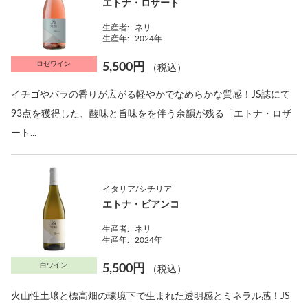
エトナ・ロザート
生産者:
ネリ
生産年:
2024年
ロゼワイン
5,500円
（税込）
イチゴやバラの香りが広がる軽やかでなめらかな質感！JS誌にて
93点を獲得した、酸味と旨味をを伴う余韻が残る「エトナ・ロザ
ート...
イタリア/シチリア
エトナ・ビアンコ
生産者:
ネリ
生産年:
2024年
白ワイン
5,500円
（税込）
火山性土壌と標高畑の環境下で生まれた透明感とミネラル感！JS