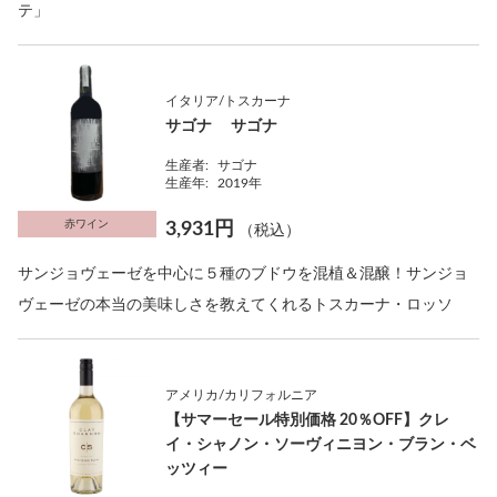
テ」
イタリア/トスカーナ
サゴナ サゴナ
生産者:
サゴナ
生産年:
2019年
赤ワイン
3,931円
（税込）
サンジョヴェーゼを中心に５種のブドウを混植＆混醸！サンジョ
ヴェーゼの本当の美味しさを教えてくれるトスカーナ・ロッソ
アメリカ/カリフォルニア
【サマーセール特別価格 20％OFF】クレ
イ・シャノン・ソーヴィニヨン・ブラン・ベ
ッツィー