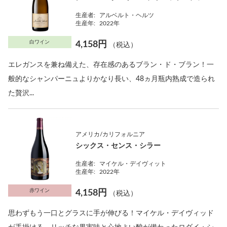
生産者:
アルベルト・ヘルツ
生産年:
2022年
白ワイン
4,158円
（税込）
エレガンスを兼ね備えた、存在感のあるブラン・ド・ブラン！一
般的なシャンパーニュよりかなり長い、48ヵ月瓶内熟成で造られ
た贅沢...
アメリカ/カリフォルニア
シックス・センス・シラー
生産者:
マイケル・デイヴィット
生産年:
2022年
赤ワイン
4,158円
（税込）
思わずもう一口とグラスに手が伸びる！マイケル・デイヴィッド