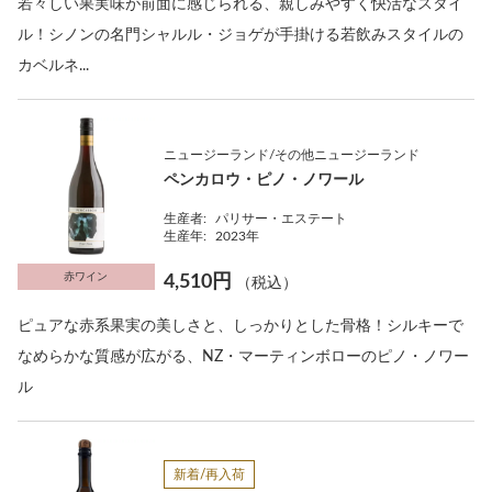
若々しい果実味が前面に感じられる、親しみやすく快活なスタイ
ル！シノンの名門シャルル・ジョゲが手掛ける若飲みスタイルの
カベルネ...
ニュージーランド/その他ニュージーランド
ペンカロウ・ピノ・ノワール
生産者:
パリサー・エステート
生産年:
2023年
赤ワイン
4,510円
（税込）
ピュアな赤系果実の美しさと、しっかりとした骨格！シルキーで
なめらかな質感が広がる、NZ・マーティンボローのピノ・ノワー
ル
新着/再入荷