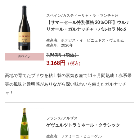
スペイン/カスティーリャ・ラ・マンチャ州
【サマーセール特別価格 20％OFF】ウルテ
リオール・ガルナッチャ・パルセラ No.6
生産者:
ボデガス・イ・ビニェドス・ヴェルム
生産年:
2020年
3,960円（税込）
赤ワイン
3,168円
（税込）
高地で育てたブドウを粘土製の素焼き壺で11ヶ月間熟成！赤系果
実の風味と透明感がありながら深い味わいを備えたガルナッチ
ャ！
フランス/アルザス
ゲヴュルツトラミネール・クラシック
生産者:
ファミーユ・ヒューゲル