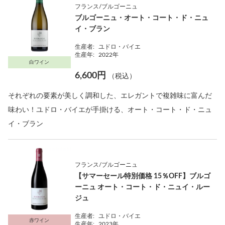
フランス/ブルゴーニュ
ブルゴーニュ・オート・コート・ド・ニュ
イ・ブラン
生産者:
ユドロ・バイエ
生産年:
2022年
白ワイン
6,600円
（税込）
それぞれの要素が美しく調和した、エレガントで複雑味に富んだ
味わい！ユドロ・バイエが手掛ける、オート・コート・ド・ニュ
イ・ブラン
フランス/ブルゴーニュ
【サマーセール特別価格 15％OFF】ブルゴ
ーニュ オート・コート・ド・ニュイ・ルー
ジュ
生産者:
ユドロ・バイエ
赤ワイン
生産年:
2023年