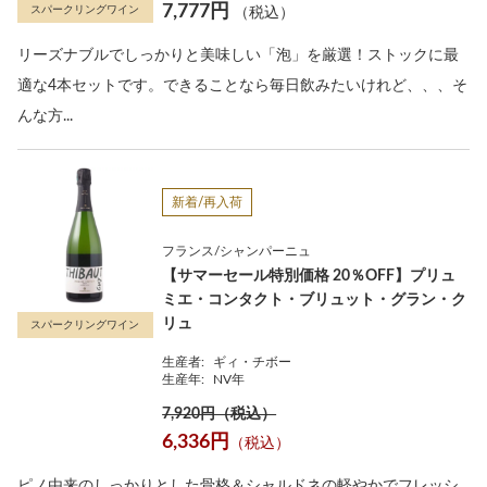
7,777円
スパークリングワイン
（税込）
リーズナブルでしっかりと美味しい「泡」を厳選！ストックに最
適な4本セットです。できることなら毎日飲みたいけれど、、、そ
んな方...
新着/再入荷
フランス/シャンパーニュ
【サマーセール特別価格 20％OFF】プリュ
ミエ・コンタクト・ブリュット・グラン・ク
リュ
スパークリングワイン
生産者:
ギィ・チボー
生産年:
NV年
7,920円（税込）
6,336円
（税込）
ピノ由来のしっかりとした骨格＆シャルドネの軽やかでフレッシ