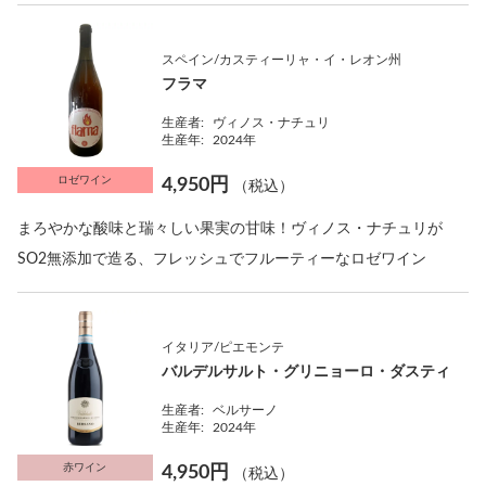
スペイン/カスティーリャ・イ・レオン州
フラマ
生産者:
ヴィノス・ナチュリ
生産年:
2024年
ロゼワイン
4,950円
（税込）
まろやかな酸味と瑞々しい果実の甘味！ヴィノス・ナチュリが
SO2無添加で造る、フレッシュでフルーティーなロゼワイン
イタリア/ピエモンテ
バルデルサルト・グリニョーロ・ダスティ
生産者:
ベルサーノ
生産年:
2024年
赤ワイン
4,950円
（税込）