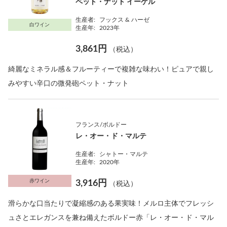
ペット・ナット イーゲル
生産者:
フックス & ハーゼ
白ワイン
生産年:
2023年
3,861円
（税込）
綺麗なミネラル感＆フルーティーで複雑な味わい！ピュアで親し
みやすい辛口の微発砲ペット・ナット
フランス/ボルドー
レ・オー・ド・マルテ
生産者:
シャトー・マルテ
生産年:
2020年
赤ワイン
3,916円
（税込）
滑らかな口当たりで凝縮感のある果実味！メルロ主体でフレッシ
ュさとエレガンスを兼ね備えたボルドー赤「レ・オー・ド・マル