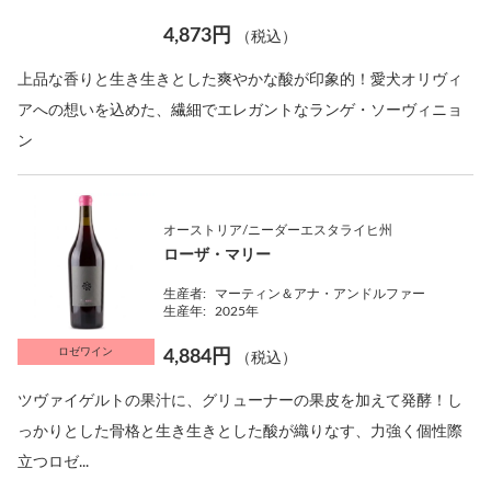
4,873円
（税込）
上品な香りと生き生きとした爽やかな酸が印象的！愛犬オリヴィ
アへの想いを込めた、繊細でエレガントなランゲ・ソーヴィニョ
ン
オーストリア/ニーダーエスタライヒ州
ローザ・マリー
生産者:
マーティン＆アナ・アンドルファー
生産年:
2025年
ロゼワイン
4,884円
（税込）
ツヴァイゲルトの果汁に、グリューナーの果皮を加えて発酵！し
っかりとした骨格と生き生きとした酸が織りなす、力強く個性際
立つロゼ...