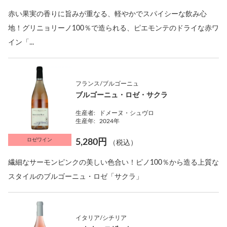
赤い果実の香りに旨みが重なる、軽やかでスパイシーな飲み心
地！グリニョリーノ100％で造られる、ピエモンテのドライな赤ワ
イン「...
フランス/ブルゴーニュ
ブルゴーニュ・ロゼ・サクラ
生産者:
ドメーヌ・シュヴロ
生産年:
2024年
ロゼワイン
5,280円
（税込）
繊細なサーモンピンクの美しい色合い！ピノ100％から造る上質な
スタイルのブルゴーニュ・ロゼ「サクラ」
イタリア/シチリア