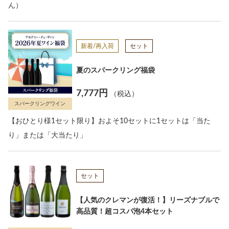
ん）
新着/再入荷
セット
夏のスパークリング福袋
7,777円
（税込）
スパークリングワイン
【おひとり様1セット限り】およそ10セットに1セットは「当た
り」または「大当たり」
セット
【人気のクレマンが復活！】リーズナブルで
高品質！超コスパ泡4本セット