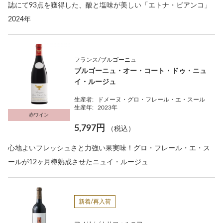
誌にて93点を獲得した、酸と塩味が美しい「エトナ・ビアンコ」
2024年
フランス/ブルゴーニュ
ブルゴーニュ・オー・コート・ドゥ・ニュ
イ・ルージュ
生産者:
ドメーヌ・グロ・フレール・エ・スール
生産年:
2023年
赤ワイン
5,797円
（税込）
心地よいフレッシュさと力強い果実味！グロ・フレール・エ・ス
ールが12ヶ月樽熟成させたニュイ・ルージュ
新着/再入荷