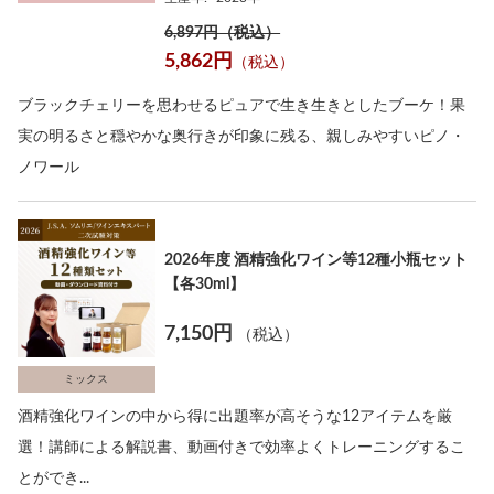
6,897円（税込）
5,862円
（税込）
ブラックチェリーを思わせるピュアで生き生きとしたブーケ！果
実の明るさと穏やかな奥行きが印象に残る、親しみやすいピノ・
ノワール
2026年度 酒精強化ワイン等12種小瓶セット
【各30ml】
7,150円
（税込）
ミックス
酒精強化ワインの中から得に出題率が高そうな12アイテムを厳
選！講師による解説書、動画付きで効率よくトレーニングするこ
とができ...