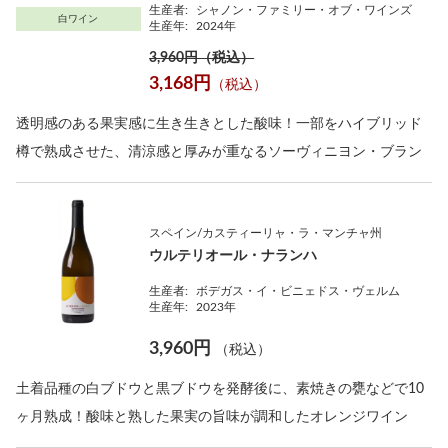
生産者:
シャノン・ファミリー・オブ・ワインズ
白ワイン
生産年:
2024年
3,960円（税込）
3,168円
（税込）
透明感のある果実感に生き生きとした酸味！一部をハイブリッド
樽で熟成させた、清涼感と厚みが重なるソーヴィニヨン・ブラン
スペイン/カスティーリャ・ラ・マンチャ州
ウルテリオール・ナランハ
生産者:
ボデガス・イ・ビニェドス・ヴェルム
生産年:
2023年
3,960円
（税込）
土着品種の白ブドウと黒ブドウを発酵後に、素焼きの甕などで10
ヶ月熟成！酸味と熟した果実の旨味が調和したオレンジワイン