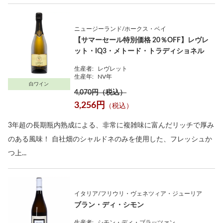
ニュージーランド/ホークス・ベイ
【サマーセール特別価格 20％OFF】レヴレ
ット・IQ3・メトード・トラディショネル
生産者:
レヴレット
生産年:
NV年
白ワイン
4,070円（税込）
3,256円
（税込）
3年超の長期瓶内熟成による、非常に複雑味に富んだリッチで厚み
のある風味！ 自社畑のシャルドネのみを使用した、フレッシュか
つ上...
イタリア/フリウリ・ヴェネツィア・ジューリア
ブラン・ディ・シモン
生産者:
シモン・ディ・ブラッツァン