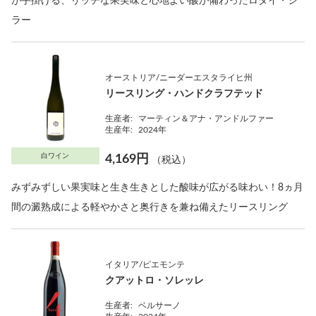
が手掛ける、リッチな果実味と心地よい酸が備わったロダイ・シ
ラー
オーストリア/ニーダーエスタライヒ州
リースリング・ハンドクラフテッド
生産者:
マーティン＆アナ・アンドルファー
生産年:
2024年
白ワイン
4,169円
（税込）
みずみずしい果実味と生き生きとした酸味が広がる味わい！8ヵ月
間の澱熟成による軽やかさと奥行きを兼ね備えたリースリング
イタリア/ピエモンテ
クアットロ・ソレッレ
生産者:
ベルサーノ