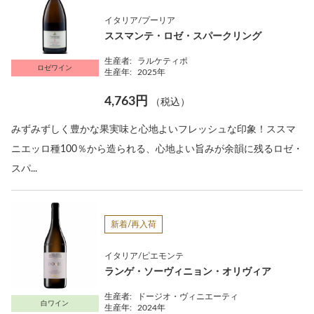
イタリア/プーリア
ススマンテ・ロゼ・スパークリング
生産者:
ラルケティポ
ロゼワイン
生産年:
2025年
4,763円
（税込）
みずみずしく豊かな果実味と心地よいフレッシュな印象！ススマ
ニエッロ種100％から造られる、心地よい旨みが余韻に残るロゼ・
スパ...
新着/再入荷
イタリア/ピエモンテ
ランゲ・ソーヴィニョン・オリヴィア
生産者:
ドージオ・ヴィニエーティ
白ワイン
生産年:
2024年