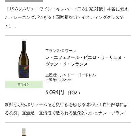
【J.S.Aソムリエ・ワインエキスパート二次試験対策】本番に備え
たトレーニングができる！国際規格のテイスティンググラスで
す。...
フランス/ロワール
レ・エフェメール・ピエロ・ラ・リュヌ ・
ヴァン・ド・フランス
生産者:
シャトー・ゴードレル
生産年:
2021年
白ワイン
6,094円
（税込）
新鮮ながらボリューム感と奥行きを感じる味わい！自生酵母によ
る発酵、無濾過・無清澄で造られる酸化的なシュナン・ブラン！