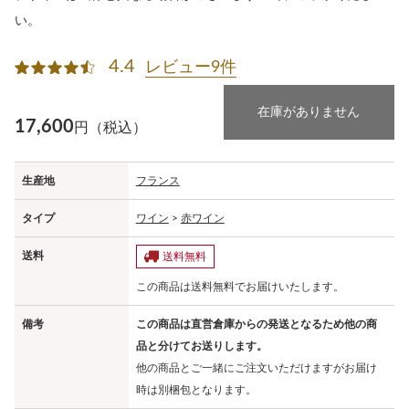
い。
4.4
レビュー9件
在庫がありません
17,600
円（税込）
生産地
フランス
タイプ
ワイン
>
赤ワイン
送料
送料無料
この商品は送料無料でお届けいたします。
備考
この商品は直営倉庫からの発送となるため他の商
品と分けてお送りします。
他の商品とご一緒にご注文いただけますがお届け
時は別梱包となります。