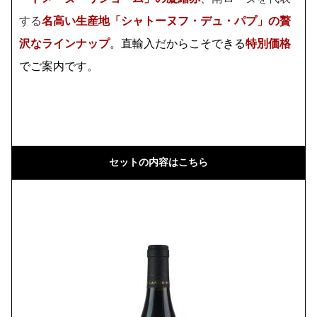
する
名高い生産地「シャトーヌフ・デュ・パプ」の贅
沢なラインナップ
。直輸入だからこそできる
特別価格
でご案内です。
セットの内容はこちら