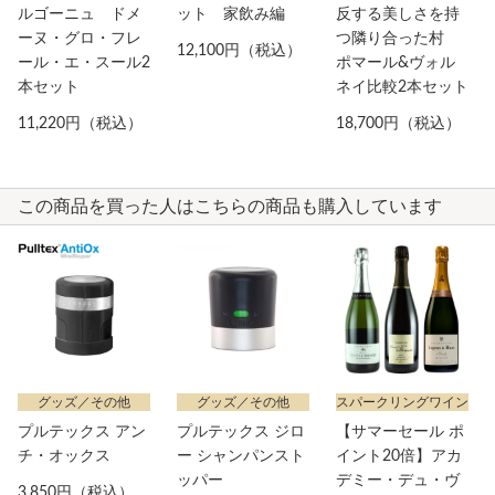
ルゴーニュ ドメ
ット 家飲み編
反する美しさを持
ーヌ・グロ・フレ
つ隣り合った村
12,100円（税込）
ール・エ・スール2
ポマール&ヴォル
本セット
ネイ比較2本セット
11,220円（税込）
18,700円（税込）
この商品を買った人はこちらの商品も購入しています
グッズ／その他
グッズ／その他
スパークリングワイン
プルテックス アン
プルテックス ジロ
【サマーセール ポ
チ・オックス
ー シャンパンスト
イント20倍】アカ
ッパー
デミー・デュ・ヴ
3,850円（税込）