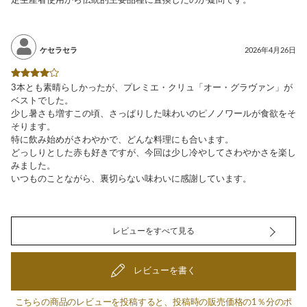
定生産者使用から伝統的主要品種に置換したのか疑問です。
ケセラセラ
2026年4月26日
3本とも素晴らしかったが、プレミエ・クリュ「オー・グラヴァン」が
ベストでした。
少し暑さも増すこの頃、さっぱりした味わいのピノノワールが食欲をそ
そります。
特に飲み始めがさわやかで、どんな料理にも合います。
どっしりとした赤も好きですが、今回は少し冷やしてさわやかさを楽し
みました。
いつものことながら、裏切らない味わいに感謝しています。
レビューをすべて見る
レビューを書く
こちらの商品のレビューを投稿すると、投稿時の販売価格の1％分のポ