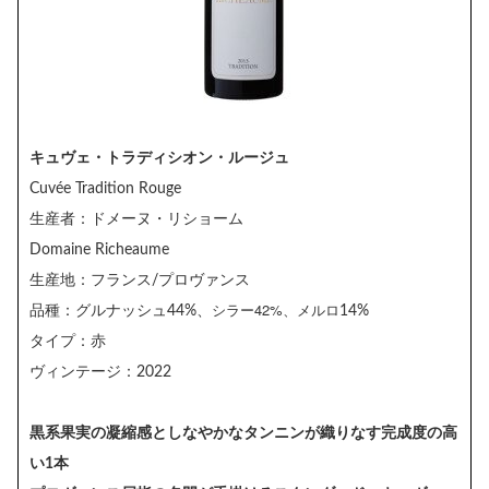
キュヴェ・トラディシオン・ルージュ
Cuvée Tradition Rouge
生産者：ドメーヌ・リショーム
Domaine Richeaume
生産地：フランス/プロヴァンス
シラー42%、メルロ
品種：グルナッシュ44%、
14%
タイプ：赤
ヴィンテージ：2022
黒系果実の凝縮感としなやかなタンニンが織りなす完成度の高
い1本