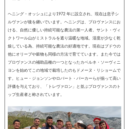
ヘニング・オッシュにより1972 年に設立され、現在は息子シ
ルヴァンが後を継いでいます。ヘニングは、プロヴァンスにお
ける、自然に優しい持続可能な農法の第一人者。サント・ヴィ
クトワール山がミストラルを遮り温暖な地域。湿度が少なく乾
燥している為、持続可能な農法の好適地です。現在はブドウの
他にオリーブや穀物も同様の方法で育てています。また今では
プロヴァンスの補助品種の一つとなったカベルネ・ソーヴィニ
ヨンを始めてこの地域で栽培したのもドメーヌ・リショームで
す。ヒュー・ジョンソンやロバート・パーカーらが揃って高い
評価を与えており、「トレヴァロン」と並ぶプロヴァンスのト
ップ生産者と称されています。