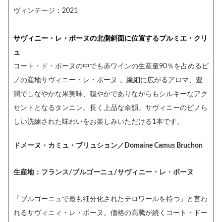
ヴィンテージ：2021
サヴィニー・レ・ボーヌの北側斜面に位置するプルミエ・クリ
ュ
コート・ド・ボーヌの中でも赤ワインの生産量90％を占めるピ
ノの産地サヴィニー・レ・ボーヌ 。繊細に広がるアロマ、豊
潤でしなやかな果実味、穏やかでありながらもシルキーなアク
セントとなるタンニン。長く上品な余韻。サヴィニーのピノら
しい洗練された味わいをお楽しみいただける1本です。
ドメーヌ・カミュ・ブリュション／Domaine Camus Bruchon
生産地：フランス/ブルゴーニュ/サヴィニー・レ・ボーヌ
「ブルゴーニュで最も細分化されたテロワールを持つ」と言わ
れるサヴィニィ・レ・ボーヌ。価格の高騰が続くコート・ドー