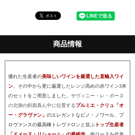
商品情報
優れた生産者の
美味しいワインを厳選した直輸入ワイ
ン
。その中から更に厳選したレンジ高めの赤ワイン3本
のセットをご用意しました。
サヴィニー・レ・ボーヌ
の北側の斜面真ん中に位置する
プルミエ・クリュ「オ
ー・グラヴァン」
のエレガントなピノ・ノワール、プ
ロヴァンスの最高峰
トレヴァロンと並ぶ
トップ生産者
「ドメーヌ・リショーム」の凝縮赤
、南ローヌを代表