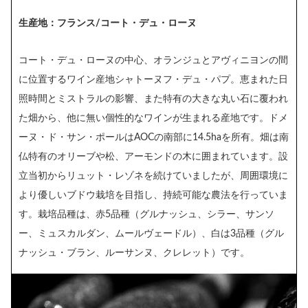
生産地：フランス/コート・デュ・ローヌ
コート・デュ・ローヌの中心、オランジュとアヴィニヨンの間
に位置するワイン産地シャトーヌフ・デュ・パプ。恵まれた日
照時間とミストラルの影響、また特有の大きな丸い石に覆われ
た畑から、他に無い個性的なワインが生まれる産地です。ドメ
ーヌ・ド・サン・ポールはAOCの南部に14.5haを所有。畑は南
仏特有のオリーブや松、アーモンドの木に囲まれています。設
立当初からリュット・レゾネを続けていましたが、周囲環境に
より優しいブドウ栽培を目指し、持続可能な農法を行っていま
す。栽培品種は、赤5品種（グルナッシュ、シラー、サンソ
ー、ミュスカルダン、ムールヴェードル）、白は3品種（グル
ナッシュ・ブラン、ルーサンヌ、クレレット）です。