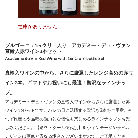
在庫がありません
ブルゴーニュ1erクリュ入り アカデミー・デュ・ヴァン
直輸入赤ワイン3本セット
Academie du Vin Red Wine with 1er Cru 3-bottle Set
直輸入ワインの中から、さらに厳選したレンジ高めの赤ワ
イン3本。ギフトやお祝いにも最適！贅沢なラインナッ
プ。
アカデミー・デュ・ヴァンの直輸入ワインからさらに厳選した赤
ワインのセットです。ハレの日に活躍する贅沢な3本をご用意。そ
れぞれ産地や品種の魅力的な個性も楽しめるラインナップをお楽
しみください。【送料・クール便代別】※ヴィンテージやラベル
デザインは画像と異なる場合がございますので、ご了承くださ