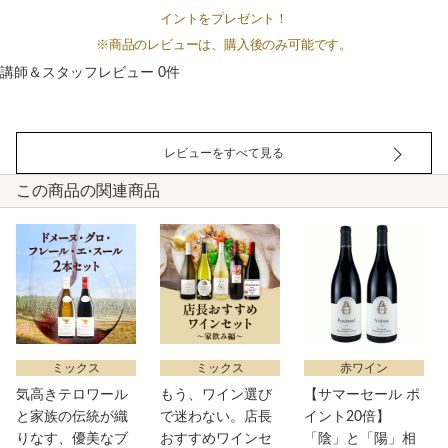
イントをプレゼント！
※商品のレビューは、購入後のみ可能です。
講師＆スタッフレビュー 0件
レビューをすべて見る
この商品の関連商品
ミックス
ミックス
赤ワイン
気高きテロワール
もう、ワイン選び
【サマーセール ポ
と家族の伝統が織
で迷わない。店長
イント20倍】
りなす、優美なブ
おすすめワインセ
「陰」と「陽」相