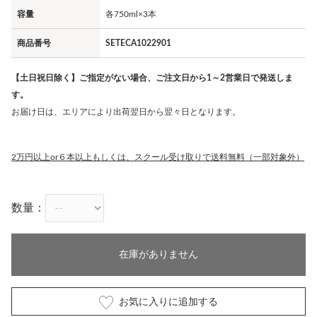
容量
各750ml×3本
商品番号
SETECA1022901
【土日祝日除く】ご指定がない場合、ご注文日から1～2営業日で発送しま
す。
お届け日は、エリアにより出荷翌日から翌々日となります。
2万円以上or６本以上もしくは、スクール受け取りで送料無料（一部対象外）
数量：
在庫がありません
お気に入りに追加する