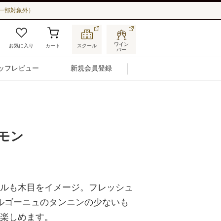
一部対象外）
ワイン
お気に入り
カート
スクール
バー
ッフレビュー
新規会員登録
モン
ルも木目をイメージ。フレッシュ
ブルゴーニュのタンニンの少ないも
楽しめます。