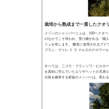
栽培から熟成まで一貫したクオ
メゾンのシャンパーニュは、100ヘクタ
のなかでこそ培われ、受け継がれる「職人
リュを有します。 醸造に使用されるブド
ブラン、ヴァレ ド ラ マルヌのテロワ
すべては、二コラ・フランソワ・ビルカー
を真剣に学んでいたエリザベットの兄弟ル
伝統を継承する家族のメンバーは、変わ