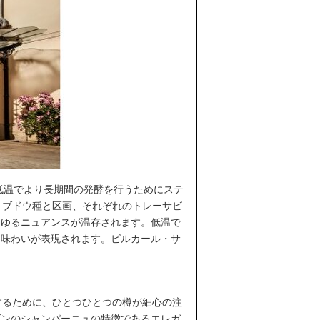
低温でより長期間の発酵を行うためにステ
、ブドウ種と区画、それぞれのトレーサビ
らゆるニュアンスが温存されます。低温で
な味わいが表現されます。ビルカール・サ
するために、ひとつひとつの樽が細心の注
ゾンのシャンパーニュの特徴であるエレガ