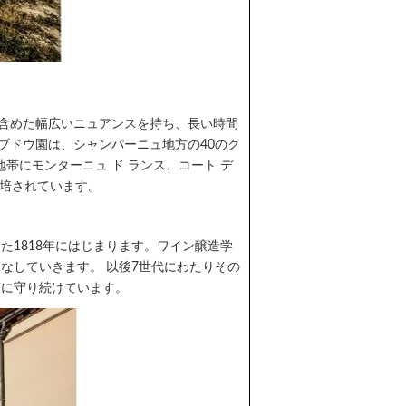
も含めた幅広いニュアンスを持ち、長い時間
ブドウ園は、シャンパーニュ地方の40のク
帯にモンターニュ ド ランス、コート デ
栽培されています。
1818年にはじまります。ワイン醸造学
なしていきます。 以後7世代にわたりその
実に守り続けています。