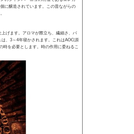
別個に醸造されています。この昔ながらの
す。
仕上げます。アロマが際立ち、繊細さ、バ
、3～4年寝かされます。これはAOC(原
年の時を必要とします。時の作用に委ねるこ