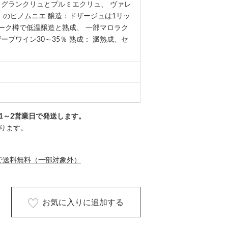
 グランクリュとプルミエクリュ、 ヴァレ
）のピノムニエ 醸造：ドザージュは1リッ
オーク樽で低温醸造と熟成、 一部マロラク
ーブワイン30～35％ 熟成： 澱熟成、セ
1～2営業日で発送します。
ります。
で送料無料（一部対象外）
お気に入りに追加する