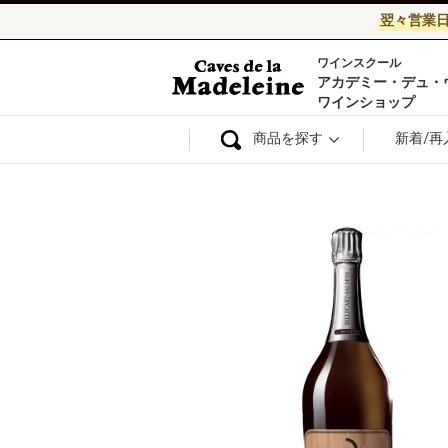
翌々営業
ワインスクール
ワイン通販ならワ
アカデミー・デュ・
ワインショップ
商品を探す
新着/再