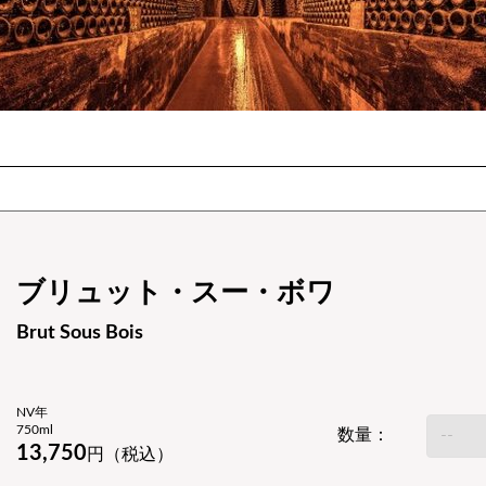
ブリュット・スー・ボワ
Brut Sous Bois
NV年
750ml
数量：
13,750
円（税込）