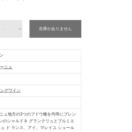
在庫がありません
ン
ーニュ
ングワイン
ニュ地方の3つのブドウ種を均等にブレン
ランのシャルドネ グランクリュとプルミエ
ュ ド ランス、アイ、マレイユ シュール