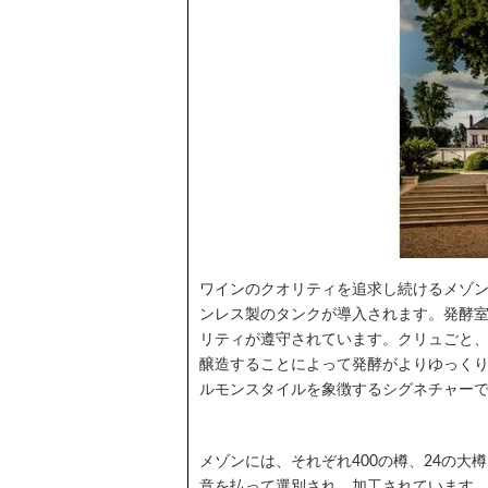
ワインのクオリティを追求し続けるメゾン
ンレス製のタンクが導入されます。発酵室
リティが遵守されています。クリュごと
醸造することによって発酵がよりゆっく
ルモンスタイルを象徴するシグネチャー
メゾンには、それぞれ400の樽、24の
意を払って選別され、加工されています