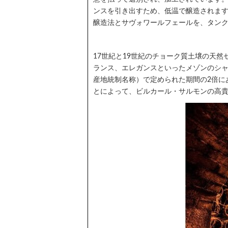
ンスを引き出すため、低温で醸造されま
醸造法とサヴォワールフェールを、タン
17世紀と19世紀のチョーク質土壌の天
ランス、エレガンスといったメゾンのシャ
産地統制名称）で定められた期間の2倍に
とによって、ビルカール・サルモンの高