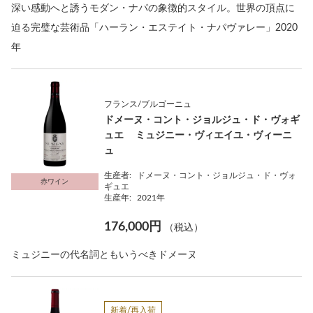
深い感動へと誘うモダン・ナパの象徴的スタイル。世界の頂点に
迫る完璧な芸術品「ハーラン・エステイト・ナパヴァレー」2020
年
フランス/ブルゴーニュ
ドメーヌ・コント・ジョルジュ・ド・ヴォギ
ュエ ミュジニー・ヴィエイユ・ヴィーニ
ュ
生産者:
ドメーヌ・コント・ジョルジュ・ド・ヴォ
赤ワイン
ギュエ
生産年:
2021年
176,000円
（税込）
ミュジニーの代名詞ともいうべきドメーヌ
新着/再入荷