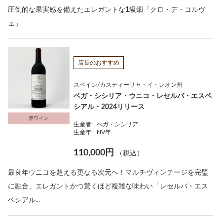
圧倒的な果実感を備えたエレガントな1級畑「クロ・デ・コルヴ
ェ」
店長のおすすめ
スペイン/カスティーリャ・イ・レオン州
ベガ・シシリア・ウニコ・レセルバ・エスペ
シアル・2024リリース
赤ワイン
生産者:
べガ・シシリア
生産年:
NV年
110,000円
（税込）
最良年ウニコを超える更なる次元へ！マルチヴィンテージを完璧
に融合、エレガントかつ驚くほど複雑な味わい「レセルバ・エス
ペシアル...