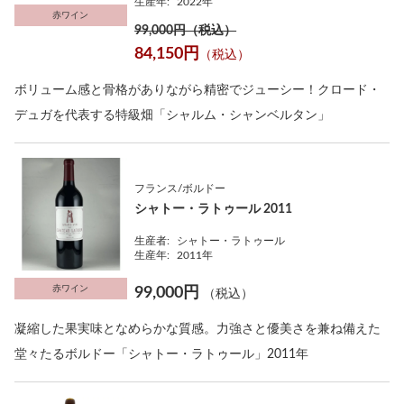
生産年:
2022年
赤ワイン
99,000円（税込）
84,150円
（税込）
ボリューム感と骨格がありながら精密でジューシー！クロード・
デュガを代表する特級畑「シャルム・シャンベルタン」
フランス/ボルドー
シャトー・ラトゥール 2011
生産者:
シャトー・ラトゥール
生産年:
2011年
赤ワイン
99,000円
（税込）
凝縮した果実味となめらかな質感。力強さと優美さを兼ね備えた
堂々たるボルドー「シャトー・ラトゥール」2011年