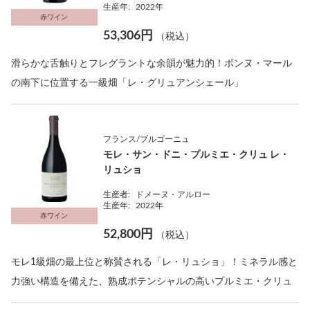
生産年:
2022年
赤ワイン
53,306円
（税込）
滑らかな舌触りとフレグラントな余韻が魅力的！ボンヌ・マール
の南下に位置する一級畑「レ・グリュアンシェール」
フランス/ブルゴーニュ
モレ・サン・ドニ・プルミエ・クリュ レ・
リュショ
生産者:
ドメーヌ・アルロー
生産年:
2022年
赤ワイン
52,800円
（税込）
モレ1級畑の最上位と称賛される「レ・リュショ」！ミネラル感と
力強い構造を備えた、熟成ポテンシャルの高いプルミエ・クリュ