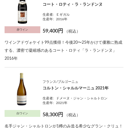
コート・ロティ・ラ・ランドンヌ
生産者:
Ｅギガル
生産年:
2016年
赤ワイン
59,400円
（税込）
ワインアドヴォケイト99点獲得！今後20〜25年かけて優雅に熟成
する、濃密で凝縮感のあるコート・ロティ「ラ・ランドンヌ」
2016年
フランス/ブルゴーニュ
コルトン・シャルルマーニュ 2021年
生産者:
ドメーヌ・ジャン・シャルトロン
生産年:
2021年
白ワイン
58,300円
（税込）
名手ジャン・シャルトロンが1樽のみ造る希少なグラン・クリュ！