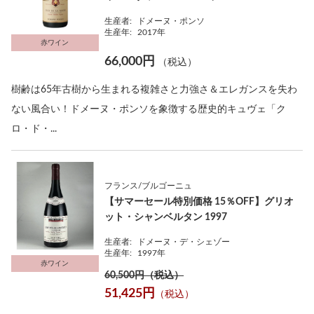
生産者:
ドメーヌ・ポンソ
生産年:
2017年
赤ワイン
66,000円
（税込）
樹齢は65年古樹から生まれる複雑さと力強さ＆エレガンスを失わ
ない風合い！ドメーヌ・ポンソを象徴する歴史的キュヴェ「ク
ロ・ド・...
フランス/ブルゴーニュ
【サマーセール特別価格 15％OFF】グリオ
ット・シャンベルタン 1997
生産者:
ドメーヌ・デ・シェゾー
生産年:
1997年
赤ワイン
60,500円（税込）
51,425円
（税込）