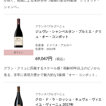
が高く、熟成による深みを待つ価値のある特級畑「グリオット・
シャンベ...
フランス/ブルゴーニュ
ジュヴレ・シャンベルタン・プルミエ・クリ
ュ・オー・コンボット
生産者:
ドメーヌ・アルロー
生産年:
2022年
赤ワイン
69,047円
（税込）
グラン・クリュに匹敵するスケール感！樹齢60年以上のピノから
造る、非常に表現力豊かで魅力的な1級畑「オー・コンボット」
フランス/ブルゴーニュ
クロ・ド・ラ・ロッシュ・キュヴェ・ヴィエ
イユ・ヴィーニュ 2017年