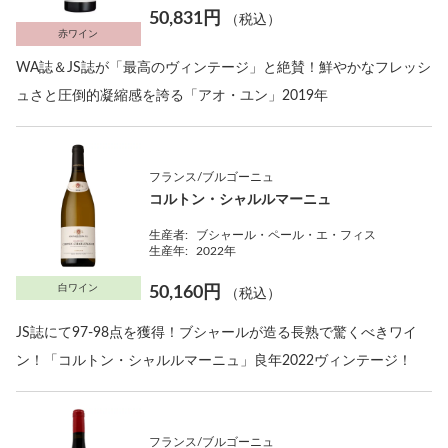
50,831円
（税込）
赤ワイン
WA誌＆JS誌が「最高のヴィンテージ」と絶賛！鮮やかなフレッシ
ュさと圧倒的凝縮感を誇る「アオ・ユン」2019年
フランス/ブルゴーニュ
コルトン・シャルルマーニュ
生産者:
ブシャール・ペール・エ・フィス
生産年:
2022年
白ワイン
50,160円
（税込）
JS誌にて97-98点を獲得！ブシャールが造る長熟で驚くべきワイ
ン！「コルトン・シャルルマーニュ」良年2022ヴィンテージ！
フランス/ブルゴーニュ