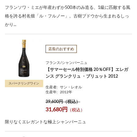
フランソワ・ミエが年産わずか500本のみ造る、1級に匹敵する風
格を誇る村名畑「ル・フルノー」。古樹ブドウから生まれるしっ
かり...
店長のおすすめ
フランス/シャンパーニュ
【サマーセール特別価格 20％OFF】エレガ
ンス グランクリュ ・ブリュット 2012
スパークリングワイン
生産者:
サン・レオル
生産年:
2012年
39,600円（税込）
31,680円
（税込）
限りなくエレガントな極上シャンパーニュ