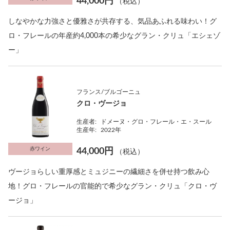
44,000円
（税込）
しなやかな力強さと優雅さが共存する、気品あふれる味わい！グ
ロ・フレールの年産約4,000本の希少なグラン・クリュ「エシェゾ
ー」
フランス/ブルゴーニュ
クロ・ヴージョ
生産者:
ドメーヌ・グロ・フレール・エ・スール
生産年:
2022年
赤ワイン
44,000円
（税込）
ヴージョらしい重厚感とミュジニーの繊細さを併せ持つ飲み心
地！グロ・フレールの官能的で希少なグラン・クリュ「クロ・ヴ
ージョ」