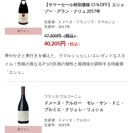
【サマーセール特別価格 15％OFF】エシェ
ゾー・グラン・クリュ 2017年
生産者:
ドメーヌ・フランソワ・ラマルシュ
生産年:
2017年
赤ワイン
47,300円（税込）
40,205円
（税込）
華やかさと奥行きを備えた、ラマルシュらしいエレガントなスタ
イル！性格の異なる3つの区画の個性と複雑味が調和する特級畑
「エシェ...
フランス/ブルゴーニュ
ドメーヌ・アルロー モレ・サン・ドニ・
プルミエ・クリュ レ・リュショ
生産者:
ドメーヌ・アルロー
生産年:
2021年
赤ワイン