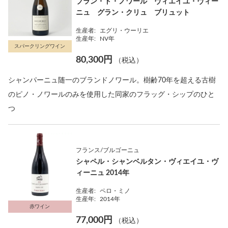
ブラン・ド・ノワール ヴィエイユ・ヴィー
ニュ グラン・クリュ ブリュット
生産者:
エグリ・ウーリエ
生産年:
NV年
スパークリングワイン
80,300円
（税込）
シャンパーニュ随一のブランドノワール。樹齢70年を超える古樹
のピノ・ノワールのみを使用した同家のフラッグ・シップのひと
つ
フランス/ブルゴーニュ
シャペル・シャンベルタン・ヴィエイユ・ヴ
ィーニュ 2014年
生産者:
ペロ・ミノ
生産年:
2014年
赤ワイン
77,000円
（税込）