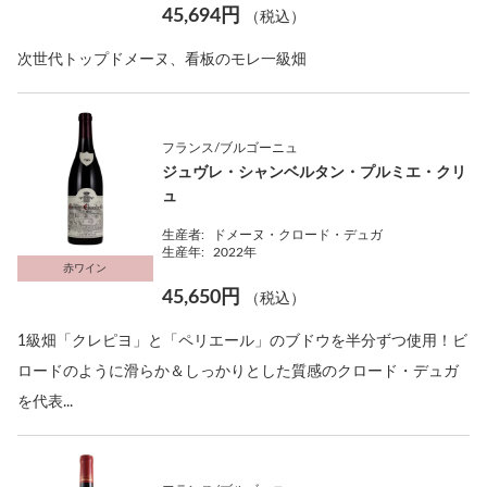
45,694円
（税込）
次世代トップドメーヌ、看板のモレ一級畑
フランス/ブルゴーニュ
ジュヴレ・シャンベルタン・プルミエ・クリ
ュ
生産者:
ドメーヌ・クロード・デュガ
生産年:
2022年
赤ワイン
45,650円
（税込）
1級畑「クレピヨ」と「ペリエール」のブドウを半分ずつ使用！ビ
ロードのように滑らか＆しっかりとした質感のクロード・デュガ
を代表...