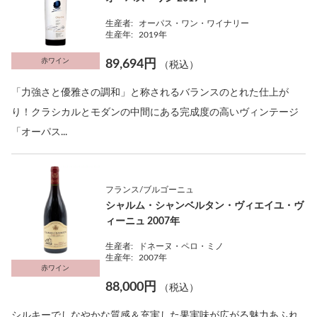
生産者:
オーパス・ワン・ワイナリー
生産年:
2019年
赤ワイン
89,694円
（税込）
「力強さと優雅さの調和」と称されるバランスのとれた仕上が
り！クラシカルとモダンの中間にある完成度の高いヴィンテージ
「オーパス...
フランス/ブルゴーニュ
シャルム・シャンベルタン・ヴィエイユ・ヴ
ィーニュ 2007年
生産者:
ドネーヌ・ペロ・ミノ
生産年:
2007年
赤ワイン
88,000円
（税込）
シルキーでしなやかな質感＆充実した果実味が広がる魅力あふれ