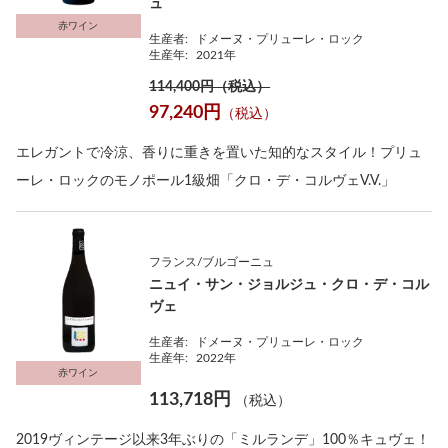
ュ
赤ワイン
生産者:
ドメーヌ・プリューレ・ロック
生産年:
2021年
114,400円（税込）
97,240円
（税込）
エレガントで冷涼、香りに重きを置いた知的なスタイル！プリュ
ーレ・ロックのモノポール1級畑「クロ・デ・コルヴェV.V.」
フランス/ブルゴーニュ
ニュイ・サン・ジョルジュ・クロ・デ・コル
ヴェ
生産者:
ドメーヌ・プリューレ・ロック
生産年:
2022年
赤ワイン
113,718円
（税込）
2019ヴィンテージ以来3年ぶりの「ミルランデ」100％キュヴェ！