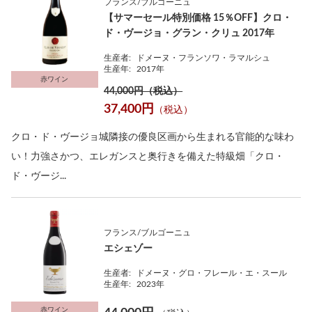
フランス/ブルゴーニュ
【サマーセール特別価格 15％OFF】クロ・
ド・ヴージョ・グラン・クリュ 2017年
生産者:
ドメーヌ・フランソワ・ラマルシュ
生産年:
2017年
赤ワイン
44,000円（税込）
37,400円
（税込）
クロ・ド・ヴージョ城隣接の優良区画から生まれる官能的な味わ
い！力強さかつ、エレガンスと奥行きを備えた特級畑「クロ・
ド・ヴージ...
フランス/ブルゴーニュ
エシェゾー
生産者:
ドメーヌ・グロ・フレール・エ・スール
生産年:
2023年
赤ワイン