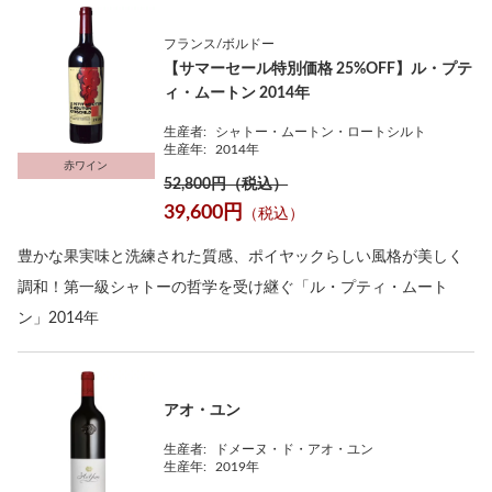
フランス/ボルドー
【サマーセール特別価格 25%OFF】ル・プテ
ィ・ムートン 2014年
生産者:
シャトー・ムートン・ロートシルト
生産年:
2014年
赤ワイン
52,800円（税込）
39,600円
（税込）
豊かな果実味と洗練された質感、ポイヤックらしい風格が美しく
調和！第一級シャトーの哲学を受け継ぐ「ル・プティ・ムート
ン」2014年
アオ・ユン
生産者:
ドメーヌ・ド・アオ・ユン
生産年:
2019年