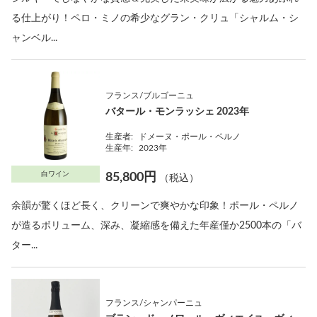
る仕上がり！ペロ・ミノの希少なグラン・クリュ「シャルム・シ
ャンベル...
フランス/ブルゴーニュ
バタール・モンラッシェ 2023年
生産者:
ドメーヌ・ポール・ペルノ
生産年:
2023年
白ワイン
85,800円
（税込）
余韻が驚くほど長く、クリーンで爽やかな印象！ポール・ペルノ
が造るボリューム、深み、凝縮感を備えた年産僅か2500本の「バ
ター...
フランス/シャンパーニュ