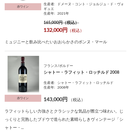
生産者:
ドメーヌ・コント・ジョルジュ・ド・ヴォ
赤ワイン
ギュエ
生産年:
2021年
165,000円（税込）
132,000円
（税込）
ミュジニーと飲み比べたいおおらかさのボンヌ・マール
フランス/ボルドー
シャトー・ラフィット・ロッチルド 2008
生産者:
シャトー・ラフィット・ロッチルド
生産年:
2008年
赤ワイン
143,000円
（税込）
ラフィットらしい力強さとクラシックな気品が際立つ味わい。じ
っくりと完熟したブドウで造られた素晴らしきヴィンテージ「シ
ャトー・...