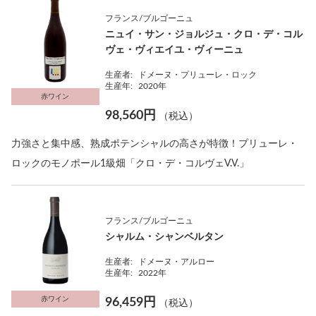
フランス/ブルゴーニュ
ニュイ・サン・ジョルジュ・クロ・デ・コル
ヴェ・ヴィエイユ・ヴィーニュ
生産者:
ドメーヌ・プリューレ・ロック
生産年:
2020年
赤ワイン
98,560円
（税込）
力強さと集中感、熟成ポテンシャルの高さが特徴！プリューレ・
ロックのモノポール1級畑「クロ・デ・コルヴェV.V.」
フランス/ブルゴーニュ
シャルム・シャンベルタン
生産者:
ドメーヌ・アルロー
生産年:
2022年
赤ワイン
96,459円
（税込）