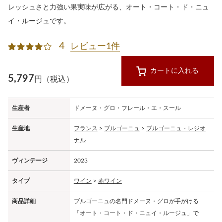
レッシュさと力強い果実味が広がる、オート・コート・ド・ニュ
イ・ルージュです。
4
レビュー1件
カートに入れる
5,797
円（税込）
生産者
ドメーヌ・グロ・フレール・エ・スール
生産地
フランス
>
ブルゴーニュ
>
ブルゴーニュ・レジオ
ナル
ヴィンテージ
2023
タイプ
ワイン
>
赤ワイン
商品詳細
ブルゴーニュの名門ドメーヌ・グロが手がける
「オート・コート・ド・ニュイ・ルージュ」で