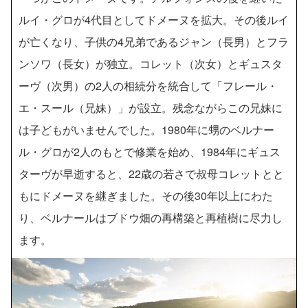
ルイ・グロが4代目としてドメーヌを拡大。その後ルイ
が亡くなり、子供の4兄弟であるジャン（長男）とフラ
ンソワ（長女）が独立。コレット（次女）とギュスタ
ーヴ（次男）の2人の相続分を統合して「フレール・
エ・スール（兄妹）」が設立。残念ながらこの兄妹に
は子どもがいませんでした。1980年に甥のベルナー
ル・グロが2人のもとで修業を始め、1984年にギュス
ターヴが早逝すると、22歳の若さで叔母コレットとと
もにドメーヌを継ぎました。その後30年以上にわた
り、ベルナールはブドウ畑の再構築と再植樹に尽力し
ます。