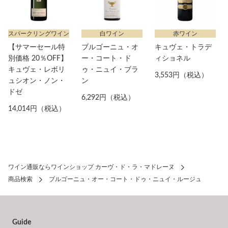
スパークリングワイン
白ワイン
赤ワイン
【サマーセール特
ブルゴーニュ・オ
キュヴェ・トラデ
別価格 20％OFF】
ー・コート・ド
ィショネル
キュヴェ・レボリ
ゥ・ニュイ・ブラ
3,553円（税込）
ュシオン・ノン・
ン
ドゼ
6,292円（税込）
14,014円（税込）
ワイン通販ならワインショップ カーヴ・ド・ラ・マドレーヌ
商品検索
ブルゴーニュ・オー・コート・ドゥ・ニュイ・ルージュ
Guide