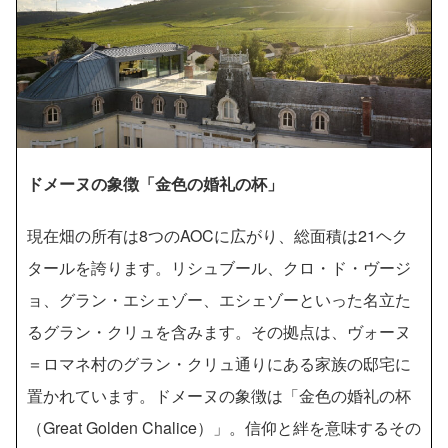
ドメーヌの象徴「金色の婚礼の杯」
現在畑の所有は8つのAOCに広がり、総面積は21ヘク
タールを誇ります。リシュブール、クロ・ド・ヴージ
ョ、グラン・エシェゾー、エシェゾーといった名立た
るグラン・クリュを含みます。その拠点は、ヴォーヌ
＝ロマネ村のグラン・クリュ通りにある家族の邸宅に
置かれています。ドメーヌの象徴は「金色の婚礼の杯
（Great Golden Chalice）」。信仰と絆を意味するその