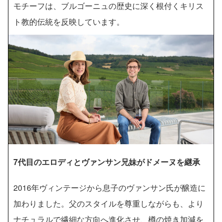
モチーフは、ブルゴーニュの歴史に深く根付くキリス
ト教的伝統を反映しています。
7代目のエロディとヴァンサン兄妹がドメーヌを継承
2016年ヴィンテージから息子のヴァンサン氏が醸造に
加わりました。父のスタイルを尊重しながらも、より
ナチュラルで繊細な方向へ進化させ、樽の焼き加減を