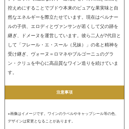
控えめにすることでブドウ本来のピュアな果実味と自
然なエネルギーを際立たせています。現在はベルナー
ルの子供、エロディとヴァンサンが若くして父の跡を
継ぎ、ドメーヌを運営しています。彼ら二人が7代目と
して「フレール・エ・スール（兄妹）」の名と精神を
受け継ぎ、ヴォーヌ＝ロマネやブルゴーニュのグラ
ン・クリュを中心に高品質なワイン造りを続けていま
す。
注意事項
※画像はイメージです。ワインのラベルやキャップシール等の色、
デザインは変更となることがあります。