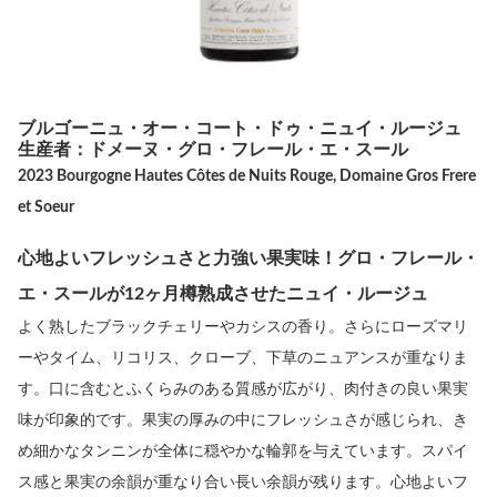
ブルゴーニュ・オー・コート・ドゥ・ニュイ・ルージュ
生産者：ドメーヌ・グロ・フレール・エ・スール
2023 Bourgogne Hautes Côtes de Nuits Rouge, Domaine Gros Frere
et Soeur
心地よいフレッシュさと力強い果実味！グロ・フレール・
エ・スールが12ヶ月樽熟成させたニュイ・ルージュ
よく熟したブラックチェリーやカシスの香り。さらにローズマリ
ーやタイム、リコリス、クローブ、下草のニュアンスが重なりま
す。口に含むとふくらみのある質感が広がり、肉付きの良い果実
味が印象的です。果実の厚みの中にフレッシュさが感じられ、き
め細かなタンニンが全体に穏やかな輪郭を与えています。スパイ
ス感と果実の余韻が重なり合い長い余韻が残ります。心地よいフ