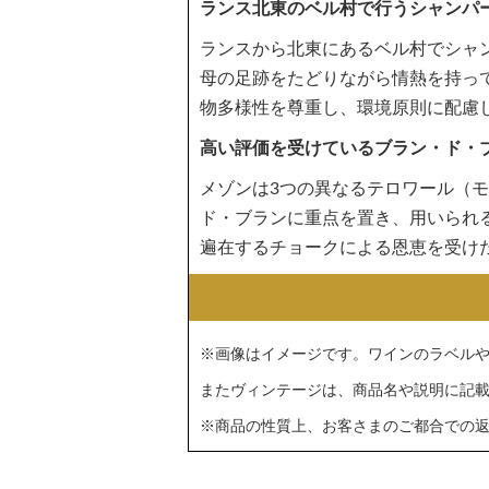
ランス北東のベル村で行うシャンパ
ランスから北東にあるベル村でシャ
母の足跡をたどりながら情熱を持っ
物多様性を尊重し、環境原則に配慮
高い評価を受けているブラン・ド・
メゾンは3つの異なるテロワール（
ド・ブランに重点を置き、用いられ
遍在するチョークによる恩恵を受け
※画像はイメージです。ワインのラベル
またヴィンテージは、商品名や説明に記
※商品の性質上、お客さまのご都合での