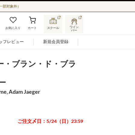
一部対象外）
ワイン
お気に入り
カート
スクール
バー
ッフレビュー
新規会員登録
ガー・ブラン・ド・ブラ
ー
ime, Adam Jaeger
ご注文〆日：5/24（日）23:59