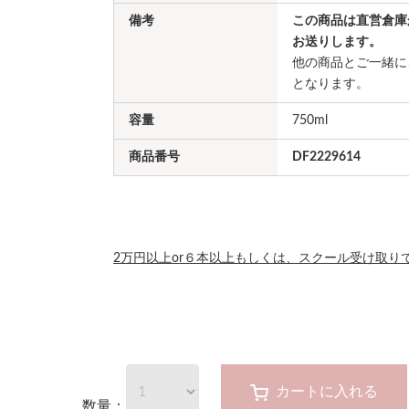
備考
この商品は直営倉庫
お送りします。
他の商品とご一緒に
となります。
容量
750ml
商品番号
DF2229614
2万円以上or６本以上もしくは、スクール受け取り
カートに入れる
数量：