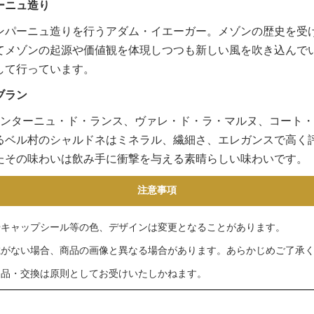
ーニュ造り
ンパーニュ造りを行うアダム・イエーガー。メゾンの歴史を受
てメゾンの起源や価値観を体現しつつも新しい風を吹き込んで
して行っています。
ブラン
モンターニュ・ド・ランス、ヴァレ・ド・ラ・マルヌ、コート
るベル村のシャルドネはミネラル、繊細さ、エレガンスで高く
たその味わいは飲み手に衝撃を与える素晴らしい味わいです。
注意事項
やキャップシール等の色、デザインは変更となることがあります。
載がない場合、商品の画像と異なる場合があります。あらかじめご了承
返品・交換は原則としてお受けいたしかねます。