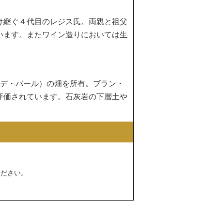
け継ぐ４代目のレジス氏。両親と祖父
います。またワイン造りにおいては生
・デ・バール）の畑を所有。ブラン・
評価されています。石灰岩の下層土や
ください。