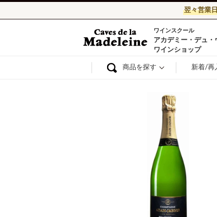
翌々営業
ワインスクール
ワイン通販ならワ
アカデミー・デュ・
ワインショップ
商品を探す
新着/再