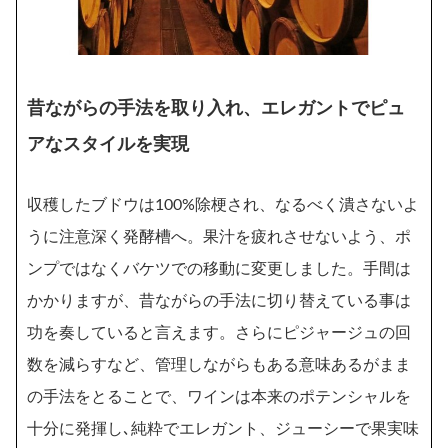
昔ながらの手法を取り入れ、エレガントでピュ
アなスタイルを実現
収穫したブドウは100%除梗され、なるべく潰さないよ
うに注意深く発酵槽へ。果汁を疲れさせないよう、ポ
ンプではなくバケツでの移動に変更しました。手間は
かかりますが、昔ながらの手法に切り替えている事は
功を奏していると言えます。さらにピジャージュの回
数を減らすなど、管理しながらもある意味あるがまま
の手法をとることで、ワインは本来のポテンシャルを
十分に発揮し､純粋でエレガント、ジューシーで果実味