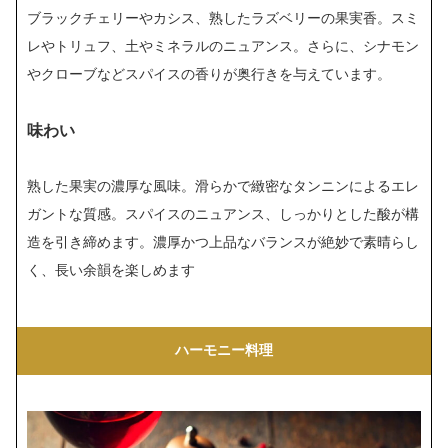
ブラックチェリーやカシス、熟したラズベリーの果実香。スミ
レやトリュフ、土やミネラルのニュアンス。さらに、シナモン
やクローブなどスパイスの香りが奥行きを与えています。
味わい
熟した果実の濃厚な風味。滑らかで緻密なタンニンによるエレ
ガントな質感。スパイスのニュアンス、しっかりとした酸が構
造を引き締めます。濃厚かつ上品なバランスが絶妙で素晴らし
く、長い余韻を楽しめます
ハーモニー料理