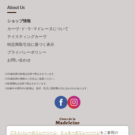
About Us
ショップ情報
カーヴ･ド･ラ･マドレーヌについて
テイスティングカーヴ
特定商取引法に基づく表示
プライバシーポリシー
お問い合わせ
※20歳未満の飲酒は法律で禁止されています。
※20歳未満の酒類のご注文はご遠慮ください。
※飲酒運転は法律で禁止されています。
※妊娠中や授乳中の飲酒は、胎児・乳児に悪影響を与えるおそれがあります。
プライバシーポリシーページ
、
クッキーポリシーページ
をご参照の