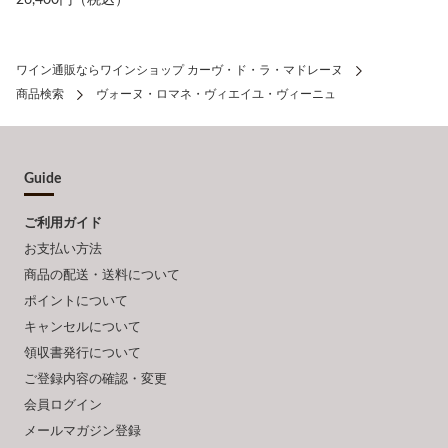
26,400円（税込）
ワイン通販ならワインショップ カーヴ・ド・ラ・マドレーヌ
商品検索
ヴォーヌ・ロマネ・ヴィエイユ・ヴィーニュ
Guide
ご利用ガイド
お支払い方法
商品の配送・送料について
ポイントについて
キャンセルについて
領収書発行について
ご登録内容の確認・変更
会員ログイン
メールマガジン登録