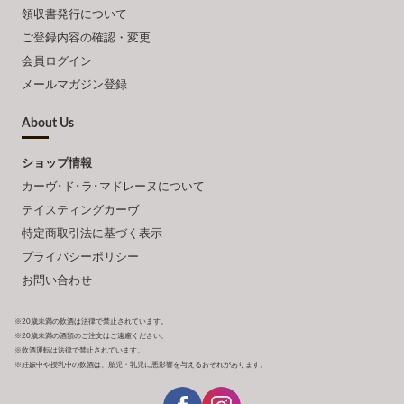
領収書発行について
ご登録内容の確認・変更
会員ログイン
メールマガジン登録
About Us
ショップ情報
カーヴ･ド･ラ･マドレーヌについて
テイスティングカーヴ
特定商取引法に基づく表示
プライバシーポリシー
お問い合わせ
※20歳未満の飲酒は法律で禁止されています。
※20歳未満の酒類のご注文はご遠慮ください。
※飲酒運転は法律で禁止されています。
※妊娠中や授乳中の飲酒は、胎児・乳児に悪影響を与えるおそれがあります。