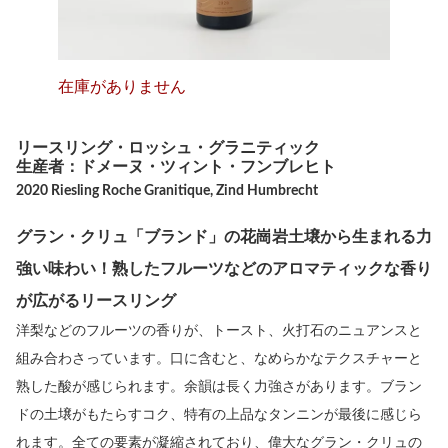
在庫がありません
リースリング・ロッシュ・グラニティック
生産者：ドメーヌ・ツィント・フンブレヒト
2020 Riesling Roche Granitique, Zind Humbrecht
グラン・クリュ「ブランド」の花崗岩土壌から生まれる力
強い味わい！熟したフルーツなどのアロマティックな香り
が広がるリースリング
洋梨などのフルーツの香りが、トースト、火打石のニュアンスと
組み合わさっています。口に含むと、なめらかなテクスチャーと
熟した酸が感じられます。余韻は長く力強さがあります。ブラン
ドの土壌がもたらすコク、特有の上品なタンニンが最後に感じら
れます。全ての要素が凝縮されており、偉大なグラン・クリュの