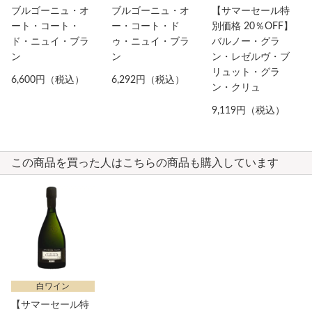
ブルゴーニュ・オ
ブルゴーニュ・オ
【サマーセール特
ート・コート・
ー・コート・ド
別価格 20％OFF】
ド・ニュイ・ブラ
ゥ・ニュイ・ブラ
バルノー・グラ
ン
ン
ン・レゼルヴ・ブ
リュット・グラ
6,600円（税込）
6,292円（税込）
ン・クリュ
9,119円（税込）
この商品を買った人はこちらの商品も購入しています
白ワイン
【サマーセール特