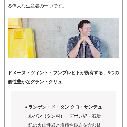
る偉大な生産者の一つです。
ドメーヌ・ツィント・フンブレヒトが所有する、5つの
個性豊かなグラン・クリュ
ランゲン・ド・タン クロ・サンテュ
ルバン（タン村）
：デボン紀・石炭
紀の火山性岩と堆積性砂岩を含む貧