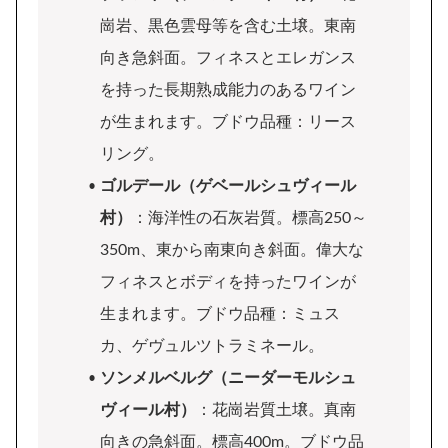
崗岩、黒色雲母等を含む土壌。東南
向き急斜面。フィネスとエレガンス
を持った長期熟成能力のあるワイン
が生まれます。ブドウ品種：リース
リング。
ゴルデール（ゲベールシュヴィール
村）
：海洋性の石灰岩質。標高250～
350m、東から南東向き斜面。偉大な
フィネスとボディを持ったワインが
生まれます。ブドウ品種：ミュス
カ、ゲヴュルツトラミネール。
ソンメルベルグ（ニーダーモルシュ
ヴィール村）
：花崗岩質土壌。真南
向きの急斜面。標高400m。ブドウ品