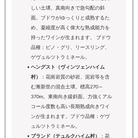
しい土壌。真南向きで急勾配の斜
面。ブドウがゆっくりと成熟するた
め、凝縮度が高く偉大な熟成能力を
持ったワインが生まれます。 ブドウ
品種：ピノ・グリ、リースリング、
ゲヴュルツトラミネール。
ヘングスト（ヴィンツェンハイム
村）
：花崗岩質の砂岩、泥岩等を含
む漸新世の混合土壌。標高270～
370m。東南向き緩斜面。力強くアル
コール度数も高い長期熟成向きワイ
ンが生まれます。ブドウ品種：ゲヴ
ュルツトラミネール。
ブランド（テュルクハイム村）
：花