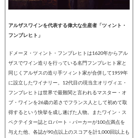
アルザスワインを代表する偉大な生産者「ツィント・
フンブレヒト」
ドメーヌ・ツィント・フンブレヒトは1620年からアル
ザスでワイン造りを行っている名門フンブレヒト家と
同じくアルザスの造り手ツィント家が合併して1959年
に設立したワイナリー。12代目の現当主オリヴィエ・
フンブレヒトは世界で最難関と言われるマスター・オ
ブ・ワインを26歳の若さでフランス人として初めて取
得するという快挙を成し遂げた人物。またワイン・ス
ペクテイター誌とロバート・パーカーが100点満点を
与えた他、各誌が90点以上のスコアを計1,000回以上も