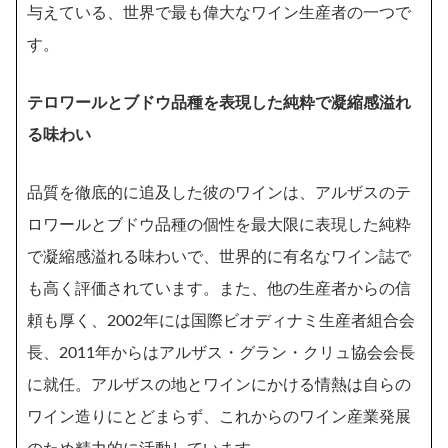
与えている、世界で最も偉大なワイン生産者の一つで
す。
テロワールとブドウ品種を表現した純粋で凝縮感溢れ
る味わい
品質を徹底的に追及した彼のワインは、アルザスのテ
ロワールとブドウ品種の個性を最大限に表現した純粋
で凝縮感溢れる味わいで、世界的に有名なワイン誌で
も高く評価されています。また、他の生産者からの信
頼も厚く、2002年には国際ビオディナミ生産者組合会
長、2011年からはアルザス・グラン・クリュ協会会長
に就任。アルザスの地とワインにかける情熱は自らの
ワイン造りにとどまらず、これからのワイン産業発展