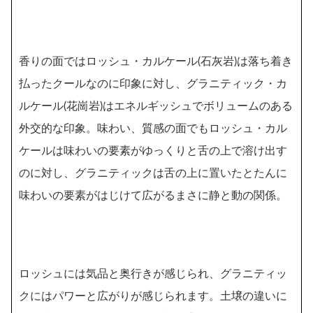
香りの面ではロッシュ・カルケール(石灰岩)は落ち着き
払ったクールなのに印象に対し、グラニティック・カ
ルケール(花崗岩)はエネルギッシュでボリュームのある
外交的な印象。味わい、質感の面でもロッシュ・カル
ケールは味わいの要素がゆっくりと舌の上で溶け出す
のに対し、グラニティックは舌の上に置いたとたんに
味わいの要素がはじけて広がるまさに静と動の関係。
ロッシュには気品と奥行きが感じられ、グラニティッ
クにはパワーと広がりが感じられます。土壌の違いに