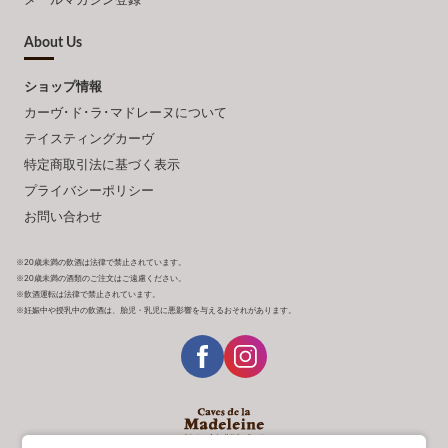
メールマガジン登録
About Us
ショップ情報
カーヴ･ド･ラ･マドレーヌについて
テイスティングカーヴ
特定商取引法に基づく表示
プライバシーポリシー
お問い合わせ
※20歳未満の飲酒は法律で禁止されています。
※20歳未満の酒類のご注文はご遠慮ください。
※飲酒運転は法律で禁止されています。
※妊娠中や授乳中の飲酒は、胎児・乳児に悪影響を与えるおそれがあります。