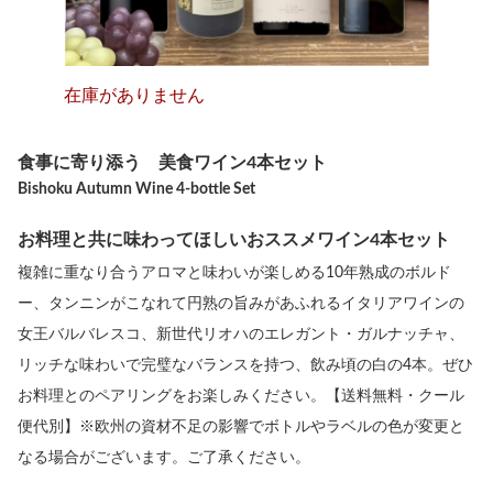
在庫がありません
食事に寄り添う 美食ワイン4本セット
Bishoku Autumn Wine 4-bottle Set
お料理と共に味わってほしいおススメワイン4本セット
複雑に重なり合うアロマと味わいが楽しめる10年熟成のボルド
ー、タンニンがこなれて円熟の旨みがあふれるイタリアワインの
女王バルバレスコ、新世代リオハのエレガント・ガルナッチャ、
リッチな味わいで完璧なバランスを持つ、飲み頃の白の4本。ぜひ
お料理とのペアリングをお楽しみください。【送料無料・クール
便代別】※欧州の資材不足の影響でボトルやラベルの色が変更と
なる場合がございます。ご了承ください。