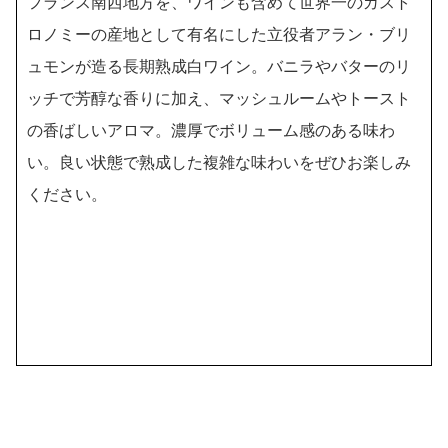
フランス南西地方を、ワインも含めて世界一のガスト
ロノミーの産地として有名にした立役者アラン・ブリ
ュモンが造る長期熟成白ワイン。バニラやバターのリ
ッチで芳醇な香りに加え、マッシュルームやトースト
の香ばしいアロマ。濃厚でボリューム感のある味わ
い。良い状態で熟成した複雑な味わいをぜひお楽しみ
ください。