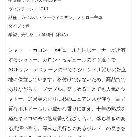
生産地：フランス/ボルドー
ヴィンテージ：2013
品種：カベルネ・ソーヴィニヨン、メルロー主体
タイプ：赤
希望小売価格：5,500円（税込）
シャトー・カロン・セギュールと同じオーナーが所有
するシャトー。カロン・セギュールのすぐ近くで、
AOPサン・テステーフの中でもジロンド川沿いの好立
地に位置しています。格付けではないため、高品質で
ありながらリーズナブルに楽しめることでも人気のシ
ャトー。黒果実の香りに杉のニュアンスが伴う、高品
質なボルドーらしい豊かな香りに加え、十年の熟成を
経たキノコや苔の熟成香が混ざり合い、落ち着きのあ
る奥深い香り。深みと奥行きのあるボルドーの良さを