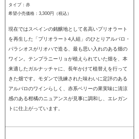
タイプ：赤
希望小売価格：3,300円（税込）
現在ではスペインの銘醸地として名高いプリオラート
を再生した「プリオラート4人組」のひとりアルバロ・
パラシオスがリオハで造る、最も思い入れのある畑の
ワイン。テンプラニーリョが植えられていた畑を、本
来適したガルナッチャに、長年かけて植替えを行って
きた畑です。モダンで洗練された味わいに定評のある
アルバロのワインらしく、赤系ベリーの果実味に清涼
感のある柑橘のニュアンスが見事に調和し、エレガン
トに仕上がっています。