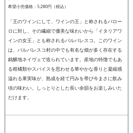
希望小売価格：5,280円（税込）
「王のワインにして、ワインの王」と称されるバロー
ロに対し、その繊細で優美な味わいから「イタリアワ
インの女王」とも称されるバルバレスコ。このワイン
は、バルバレスコ村の中でも有名な畑が多く存在する
銘醸地ネイヴェで造られています。産地の特徴でもあ
る柑橘類やスパイスを思わせる華やかな香りと凝縮感
溢れる果実味が、熟成を経て円みを帯び今まさに飲み
頃の味わい。しっとりとした長い余韻をお楽しみいた
だけます。