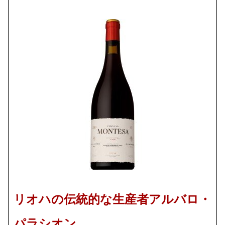
リオハの伝統的な生産者アルバロ・
パラシオン