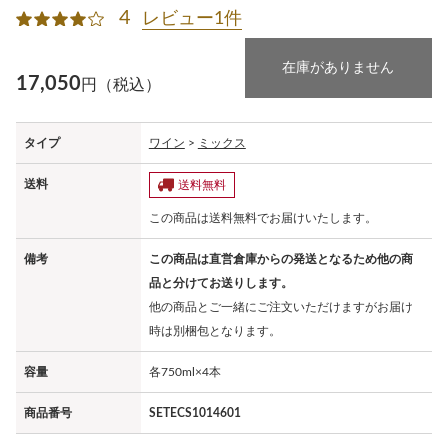
4
レビュー1件
在庫がありません
17,050
円（税込）
タイプ
ワイン
>
ミックス
送料
送料無料
この商品は送料無料でお届けいたします。
備考
この商品は直営倉庫からの発送となるため他の商
品と分けてお送りします。
他の商品とご一緒にご注文いただけますがお届け
時は別梱包となります。
容量
各750ml×4本
商品番号
SETECS1014601