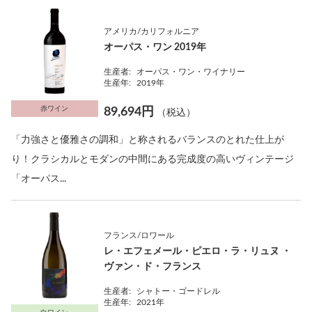
アメリカ/カリフォルニア
オーパス・ワン 2019年
生産者:
オーパス・ワン・ワイナリー
生産年:
2019年
赤ワイン
89,694円
（税込）
「力強さと優雅さの調和」と称されるバランスのとれた仕上が
り！クラシカルとモダンの中間にある完成度の高いヴィンテージ
「オーパス...
フランス/ロワール
レ・エフェメール・ピエロ・ラ・リュヌ ・
ヴァン・ド・フランス
生産者:
シャトー・ゴードレル
生産年:
2021年