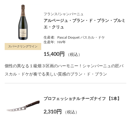
フランス/シャンパーニュ
アルページュ・ブラン・ド・ブラン・プルミ
エ・クリュ
生産者:
Pascal Doquet パスカル・ドケ
生産年:
NV年
スパークリングワイン
15,400円
（税込）
個性の異なる１級畑３区画のハーモニー！シャンパーニュの匠パ
スカル・ドケが奏でる美しい質感のブラン・ド・ブラン
プロフェッショナル チーズナイフ 【1本】
2,310円
（税込）