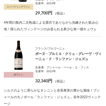
生産年:
2014年
スパークリングワイン
29,700円
（税込）
4年間の瓶内二次熟成による贅沢でありながら洗練された飲み心
地！限られたヴィンテージのみ造られる希少な単一畑キュヴェ
フランス/ブルゴーニュ
ボーヌ・プルミエ・クリュ・グレーヴ・ヴィ
ーニュ・ド・ランファン・ジェズュ
生産者:
ブシャール・ペール・エ・フィス
生産年:
2022年
赤ワイン
32,340円
（税込）
シルクのように滑らかなタンニンと赤系果実の豊かな風味！ブシ
ャールのモノポール「ランファン・ジェズュ」良年2022ヴィンテ
ージ