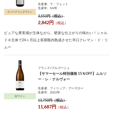
生産者:
ラ・フェット
生産年:
NV年
スパークリングワイン
3,553円（税込）
2,842円
（税込）
ピュアな果実感が主体ながら、硬派な仕上がりの味わい！シャル
ドネ主体で24ヶ月以上長期瓶内熟成させた辛口クレマン・ド・リ
ムー
フランス/ブルゴーニュ
【サマーセール特別価格 15％OFF】ムルソ
ー・レ・ナルヴォー
生産者:
フィリップ・ブーズロー
生産年:
2022年
白ワイン
13,750円（税込）
11,687円
（税込）