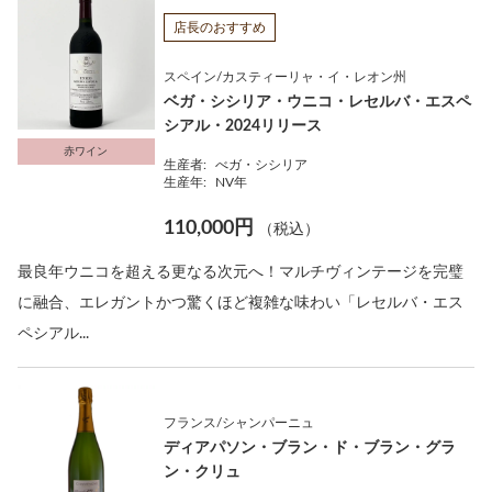
店長のおすすめ
スペイン/カスティーリャ・イ・レオン州
ベガ・シシリア・ウニコ・レセルバ・エスペ
シアル・2024リリース
赤ワイン
生産者:
べガ・シシリア
生産年:
NV年
110,000円
（税込）
最良年ウニコを超える更なる次元へ！マルチヴィンテージを完璧
に融合、エレガントかつ驚くほど複雑な味わい「レセルバ・エス
ペシアル...
フランス/シャンパーニュ
ディアパソン・ブラン・ド・ブラン・グラ
ン・クリュ