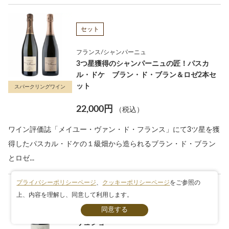
セット
フランス/シャンパーニュ
3つ星獲得のシャンパーニュの匠！パスカ
ル・ドケ ブラン・ド・ブラン＆ロゼ2本セ
ット
スパークリングワイン
22,000円
（税込）
ワイン評価誌「メイユー・ヴァン・ド・フランス」にて3ツ星を獲
得したパスカル・ドケの１級畑から造られるブラン・ド・ブラン
とロゼ...
プライバシーポリシーページ
、
クッキーポリシーページ
をご参照の
上、内容を理解し、同意して利用します。
条件検索
フランス/ブルゴーニュ
モレ・サン・ドニ・プルミエ・クリュ レ・
リュショ