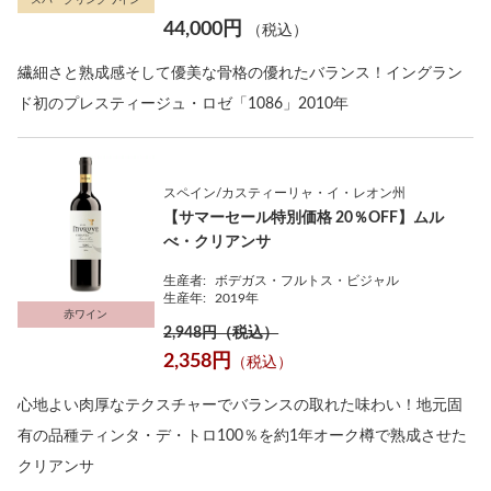
44,000円
（税込）
繊細さと熟成感そして優美な骨格の優れたバランス！イングラン
ド初のプレスティージュ・ロゼ「1086」2010年
スペイン/カスティーリャ・イ・レオン州
【サマーセール特別価格 20％OFF】ムル
べ・クリアンサ
生産者:
ボデガス・フルトス・ビジャル
生産年:
2019年
赤ワイン
2,948円（税込）
2,358円
（税込）
心地よい肉厚なテクスチャーでバランスの取れた味わい！地元固
有の品種ティンタ・デ・トロ100％を約1年オーク樽で熟成させた
クリアンサ