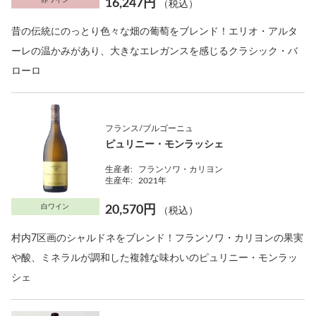
16,247円
（税込）
昔の伝統にのっとり色々な畑の葡萄をブレンド！エリオ・アルタ
ーレの温かみがあり、大きなエレガンスを感じるクラシック・バ
ローロ
フランス/ブルゴーニュ
ピュリニー・モンラッシェ
生産者:
フランソワ・カリヨン
生産年:
2021年
白ワイン
20,570円
（税込）
村内7区画のシャルドネをブレンド！フランソワ・カリヨンの果実
や酸、ミネラルが調和した複雑な味わいのピュリニー・モンラッ
シェ