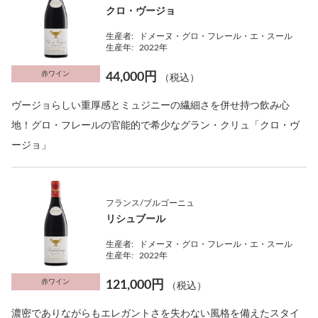
クロ・ヴージョ
生産者:
ドメーヌ・グロ・フレール・エ・スール
生産年:
2022年
赤ワイン
44,000円
（税込）
ヴージョらしい重厚感とミュジニーの繊細さを併せ持つ飲み心
地！グロ・フレールの官能的で希少なグラン・クリュ「クロ・ヴ
ージョ」
フランス/ブルゴーニュ
リシュブール
生産者:
ドメーヌ・グロ・フレール・エ・スール
生産年:
2022年
赤ワイン
121,000円
（税込）
濃密でありながらもエレガントさを失わない風格を備えたスタイ