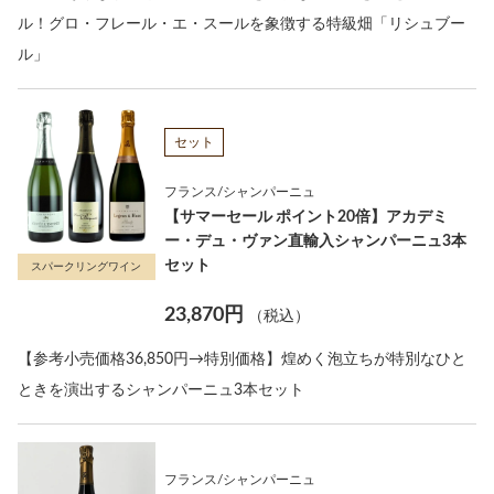
ル！グロ・フレール・エ・スールを象徴する特級畑「リシュブー
ル」
セット
フランス/シャンパーニュ
【サマーセール ポイント20倍】アカデミ
ー・デュ・ヴァン直輸入シャンパーニュ3本
セット
スパークリングワイン
23,870円
（税込）
【参考小売価格36,850円→特別価格】煌めく泡立ちが特別なひと
ときを演出するシャンパーニュ3本セット
フランス/シャンパーニュ