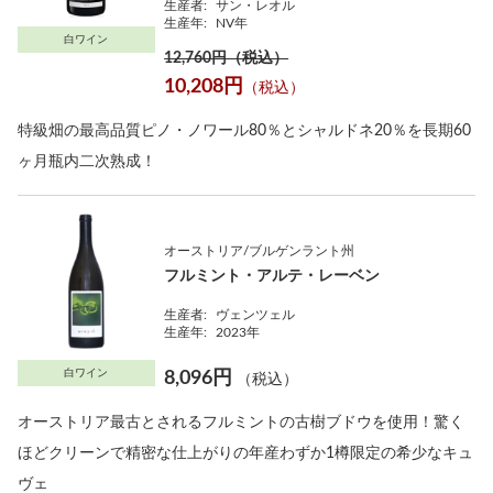
生産者:
サン・レオル
生産年:
NV年
白ワイン
12,760円（税込）
10,208円
（税込）
特級畑の最高品質ピノ・ノワール80％とシャルドネ20％を長期60
ヶ月瓶内二次熟成！
オーストリア/ブルゲンラント州
フルミント・アルテ・レーベン
生産者:
ヴェンツェル
生産年:
2023年
白ワイン
8,096円
（税込）
オーストリア最古とされるフルミントの古樹ブドウを使用！驚く
ほどクリーンで精密な仕上がりの年産わずか1樽限定の希少なキュ
ヴェ