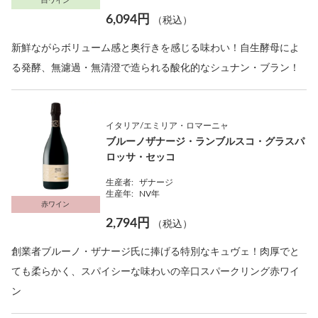
白ワイン
6,094円
（税込）
新鮮ながらボリューム感と奥行きを感じる味わい！自生酵母によ
る発酵、無濾過・無清澄で造られる酸化的なシュナン・ブラン！
イタリア/エミリア・ロマーニャ
ブルーノザナージ・ランブルスコ・グラスパ
ロッサ・セッコ
生産者:
ザナージ
生産年:
NV年
赤ワイン
2,794円
（税込）
創業者ブルーノ・ザナージ氏に捧げる特別なキュヴェ！肉厚でと
ても柔らかく、スパイシーな味わいの辛口スパークリング赤ワイ
ン