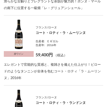
滑らかな舌触りとフレグラントな余韻が魅力的！ボンヌ・マール
の南下に位置する一級畑「レ・グリュアンシェール」
フランス/ローヌ
コート・ロティ・ラ・ムーリンヌ
生産者:
Ｅギガル
生産年:
2016年
赤ワイン
59,400円
（税込）
エレガントで官能的な質感と、複雑さを備えた仕上がり！ビロー
ドのようなタンニンが全体を包むコート・ロティ「ラ・ムーリン
ヌ」2016年
フランス/ローヌ
コート・ロティ・ラ・ランドンヌ