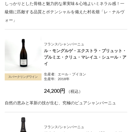
しっかりとした骨格と魅力的な果実味＆心地よいミネラル感！一
級畑に匹敵する品質とポテンシャルを備えた村名畑「レ・ナルヴ
ォー」
フランス/シャンパーニュ
ル・モングルゲ・エクストラ・ブリュット・
プルミエ・クリュ・マレイユ・シュール・ア
イ
生産者:
エール・プイヨン
スパークリングワイン
生産年:
2018年
24,200円
（税込）
自然の恵みと革新の技が生む、究極のピュアシャンパーニュ
フランス/シャンパーニュ