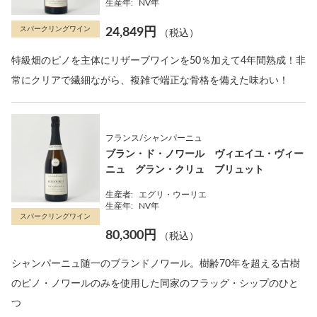
生産年:
NV年
スパークリングワイン
24,849円
（税込）
特級畑のピノを主体にリザーブワインを50％加えて4年間熟成！非
常にクリアで繊細ながら、複雑で端正な骨格を備えた味わい！
フランス/シャンパーニュ
ブラン・ド・ノワール ヴィエイユ・ヴィー
ニュ グラン・クリュ ブリュット
生産者:
エグリ・ウーリエ
生産年:
NV年
スパークリングワイン
80,300円
（税込）
シャンパーニュ随一のブランドノワール。樹齢70年を超える古樹
のピノ・ノワールのみを使用した同家のフラッグ・シップのひと
つ