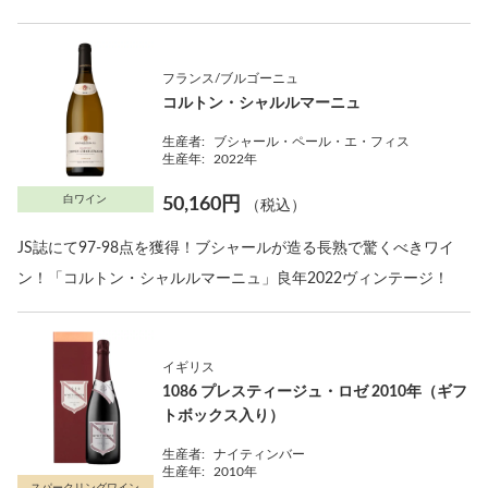
フランス/ブルゴーニュ
コルトン・シャルルマーニュ
生産者:
ブシャール・ペール・エ・フィス
生産年:
2022年
白ワイン
50,160円
（税込）
JS誌にて97-98点を獲得！ブシャールが造る長熟で驚くべきワイ
ン！「コルトン・シャルルマーニュ」良年2022ヴィンテージ！
イギリス
1086 プレスティージュ・ロゼ 2010年（ギフ
トボックス入り）
生産者:
ナイティンバー
生産年:
2010年
スパークリングワイン