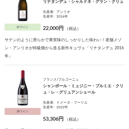
リナタンデュ・シャルドネ・グラン・クリュ
生産者:
アンリオ
生産年:
2016年
白ワイン
22,000円
（税込）
サテンのように滑らかで果実味のしっかりした味わい！老舗メゾ
ン・アンリオが特級畑から造る新作キュヴェ「リナタンデュ 2016
年」
フランス/ブルゴーニュ
シャンボール・ミュジニー・プルミエ・クリ
ュ・レ・グリュアンシェール
生産者:
ドメーヌ・フーリエ
生産年:
2022年
赤ワイン
53,306円
（税込）