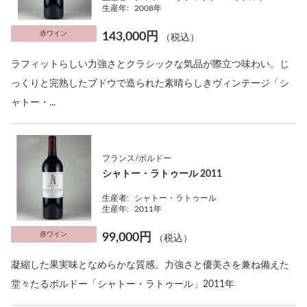
生産年:
2008年
赤ワイン
143,000円
（税込）
ラフィットらしい力強さとクラシックな気品が際立つ味わい。じ
っくりと完熟したブドウで造られた素晴らしきヴィンテージ「シ
ャトー・...
フランス/ボルドー
シャトー・ラトゥール 2011
生産者:
シャトー・ラトゥール
生産年:
2011年
赤ワイン
99,000円
（税込）
凝縮した果実味となめらかな質感。力強さと優美さを兼ね備えた
堂々たるボルドー「シャトー・ラトゥール」2011年