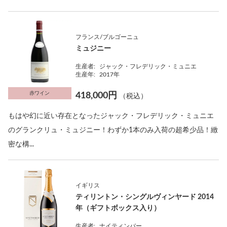
フランス/ブルゴーニュ
ミュジニー
生産者:
ジャック・フレデリック・ミュニエ
生産年:
2017年
赤ワイン
418,000円
（税込）
もはや幻に近い存在となったジャック・フレデリック・ミュニエ
のグランクリュ・ミュジニー！わずか1本のみ入荷の超希少品！緻
密な構...
イギリス
ティリントン・シングルヴィンヤード 2014
年（ギフトボックス入り）
生産者:
ナイティンバー