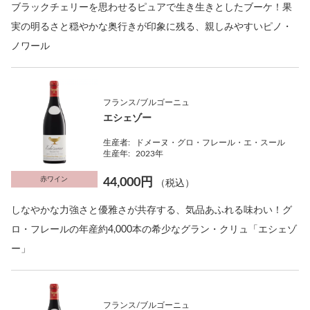
ブラックチェリーを思わせるピュアで生き生きとしたブーケ！果
実の明るさと穏やかな奥行きが印象に残る、親しみやすいピノ・
ノワール
フランス/ブルゴーニュ
エシェゾー
生産者:
ドメーヌ・グロ・フレール・エ・スール
生産年:
2023年
赤ワイン
44,000円
（税込）
しなやかな力強さと優雅さが共存する、気品あふれる味わい！グ
ロ・フレールの年産約4,000本の希少なグラン・クリュ「エシェゾ
ー」
フランス/ブルゴーニュ