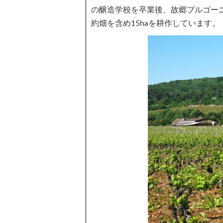
の醸造学校を卒業後、故郷ブルゴーニ
約畑を含め15haを耕作しています。