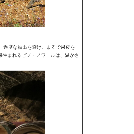
せ、過度な抽出を避け、まるで果皮を
果生まれるピノ・ノワールは、温かさ
。