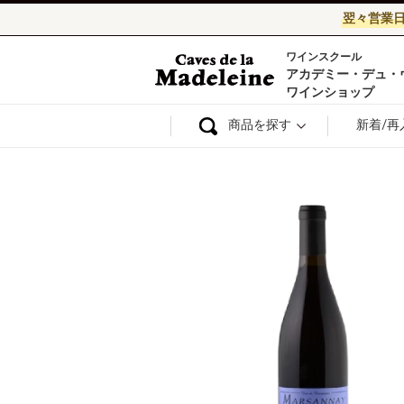
翌々営業
ワインスクール
ワイン通販ならワ
アカデミー・デュ・
ワインショップ
商品を探す
新着/再