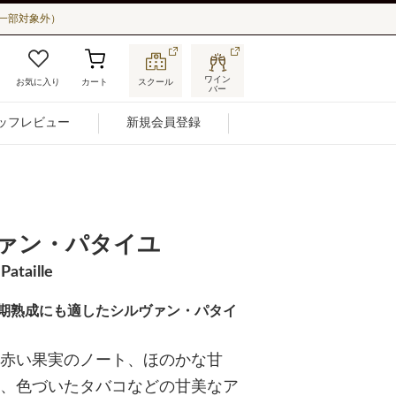
一部対象外）
ワイン
お気に入り
カート
スクール
バー
ッフレビュー
新規会員登録
ァン・パタイユ
Pataille
期熟成にも適したシルヴァン・パタイ
赤い果実のノート、ほのかな甘
、色づいたタバコなどの甘美なア