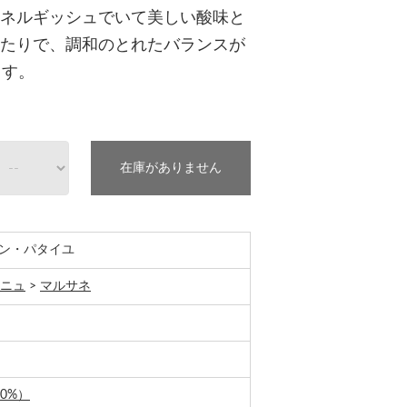
ネルギッシュでいて美しい酸味と
たりで、調和のとれたバランスが
ます。
在庫がありません
ン・パタイユ
ニュ
>
マルサネ
0%）