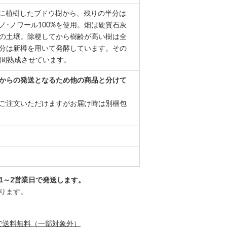
80年に植樹したブドウ樹から、残りの半分は
ノ･ノワール100%を使用。畑は硬質石灰
の土壌。除梗してから樹齢が高い樹は全
分は新樽を用いて発酵しています。その
月間熟成させています。
からの発送となるため他の商品と分けて
ご注文いただけますがお届け時は別梱包
1～2営業日で発送します。
ります。
で送料無料（一部対象外）