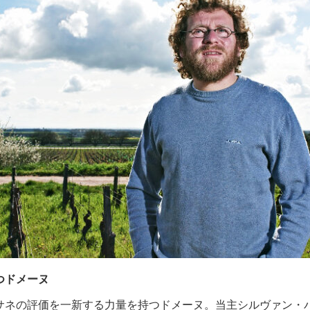
つドメーヌ
サネの評価を一新する力量を持つドメーヌ。当主シルヴァン・