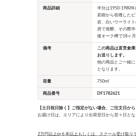
商品詳細
半分は1950-19
若樹から収穫したピ
岩、白いウーライト
房で発酵、その際半
後オーク樽で18ヶ
備考
この商品は直営倉庫
お送りします。
他の商品とご一緒に
となります。
容量
750ml
商品番号
DF1782621
【土日祝日除く】ご指定がない場合、ご注文日から
お届け日は、エリアにより出荷翌日から翌々日とな
2万円以上or６本以上もしくは、スクール受け取り