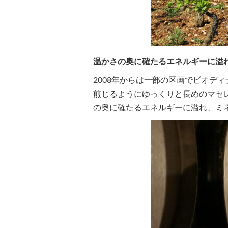
温かさの奥に確たるエネルギーに溢
2008年からは一部の区画でビオデ
煎じるようにゆっくりと長めのマセ
の奥に確たるエネルギーに溢れ、ミ