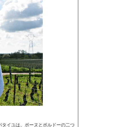
パタイユは、ボーヌとボルドーの二つ