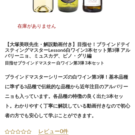
在庫がありません
【大塚美咲先生・解説動画付き】目指せ！ブラインドテイ
スティングマスターLesson6白ワイン3本セット第3弾 アル
バリーニョ、ミュスカデ、ピノ・グリ編
目指せブラインドマスター 白ワイン第3弾 3本セット
ブラインドマスターシリーズの白ワイン第3弾！基本品種
に準ずる3品種で伝統的な品種から近年注目のアルバリー
ニョも入っています。各品種の特徴の良く出た3本セッ
ト。わかりやすく丁寧に解説している動画付きなので初心
者の方でも安心して学ぶことができます。
レビュー0件