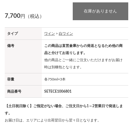
在庫がありません
7,700
円（税込）
タイプ
ワイン
>
白ワイン
備考
この商品は直営倉庫からの発送となるため他の商
品と分けてお送りします。
他の商品とご一緒にご注文いただけますがお届け
時は別梱包となります。
容量
各750ml×3本
商品番号
SETECE1006801
【土日祝日除く】ご指定がない場合、ご注文日から1～2営業日で発送しま
す。
お届け日は、エリアにより出荷翌日から翌々日となります。