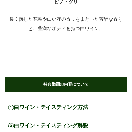
ピノ・グリ
良く熟した花梨や白い花の香りをまとった芳醇な香り
と、豊満なボディを持つ白ワイン。
特典動画の内容について
①白ワイン・テイスティング方法
②白ワイン・テイスティング解説