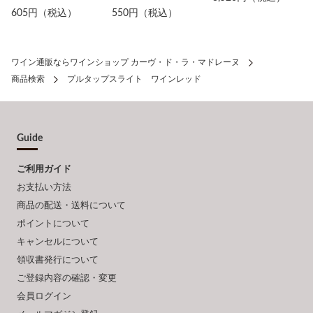
605円（税込）
550円（税込）
ワイン通販ならワインショップ カーヴ・ド・ラ・マドレーヌ
商品検索
プルタップスライト ワインレッド
Guide
ご利用ガイド
お支払い方法
商品の配送・送料について
ポイントについて
キャンセルについて
領収書発行について
ご登録内容の確認・変更
会員ログイン