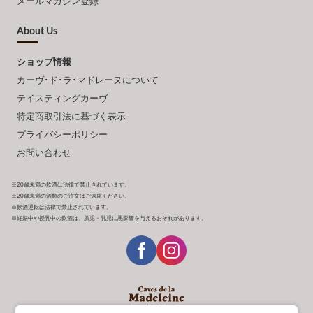
メールマガジン登録
About Us
ショップ情報
カーヴ･ド･ラ･マドレーヌについて
テイスティングカーヴ
特定商取引法に基づく表示
プライバシーポリシー
お問い合わせ
※20歳未満の飲酒は法律で禁止されています。
※20歳未満の酒類のご注文はご遠慮ください。
※飲酒運転は法律で禁止されています。
※妊娠中や授乳中の飲酒は、胎児・乳児に悪影響を与えるおそれがあります。