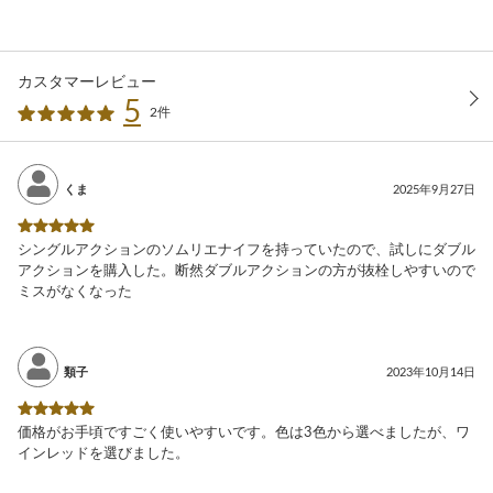
カスタマーレビュー
5
2件
くま
2025年9月27日
シングルアクションのソムリエナイフを持っていたので、試しにダブル
アクションを購入した。断然ダブルアクションの方が抜栓しやすいので
ミスがなくなった
類子
2023年10月14日
価格がお手頃ですごく使いやすいです。色は3色から選べましたが、ワ
インレッドを選びました。