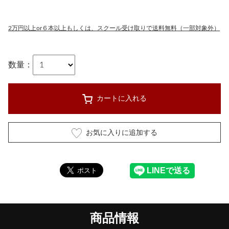
2万円以上or６本以上もしくは、スクール受け取りで送料無料（一部対象外）
数量：
カートに入れる
お気に入りに追加する
商品情報