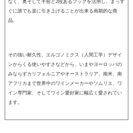
なく、奥そして手前と2段あるフックを活用し、まっす
ぐに誰でも楽に引き上げることが出来る画期的な商
品。
その強い耐久性、エルゴノミクス（人間工学）デザイ
ンからくる使いやすさなどから、いまやヨーロッパの
みならずカリフォルニアやオーストラリア、南米、南
アフリカまで世界中のワインメーカーやソムリエ、ワ
イン専門家、そしてワイン愛好家に幅広く愛されてい
ます。