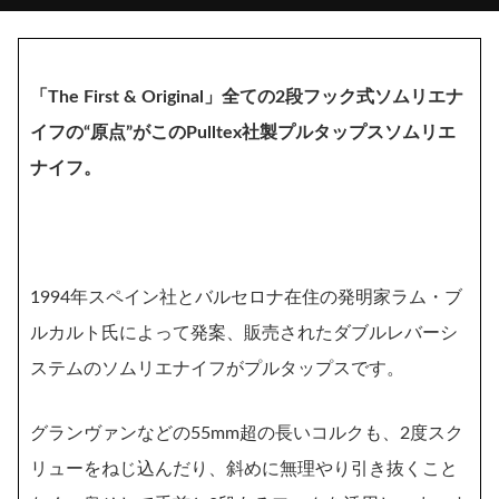
「The First & Original」全ての2段フック式ソムリエナ
イフの“原点”がこのPulltex社製プルタップスソムリエ
ナイフ。
1994年スペイン社とバルセロナ在住の発明家ラム・ブ
ルカルト氏によって発案、販売されたダブルレバーシ
ステムのソムリエナイフがプルタップスです。
グランヴァンなどの55mm超の長いコルクも、2度スク
リューをねじ込んだり、斜めに無理やり引き抜くこと