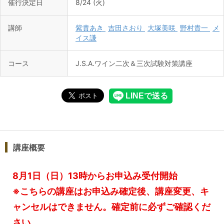
催行決定日
8/24 (火)
講師
紫貴あき
吉田さおり
大塚美咲
野村貴一
メ
イス謙
コース
J.S.A.ワイン二次＆三次試験対策講座
講座概要
8月1日（日 ）13時からお申込み受付開始
※こちらの講座はお申込み確定後、講座変更、キ
ャンセルはできません。確定前に必ずご確認くだ
さい。