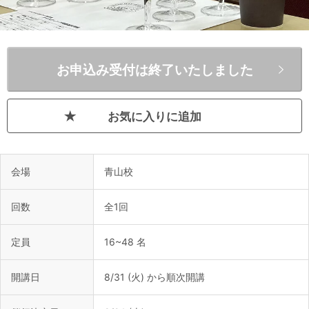
お申込み受付は終了いたしました
お気に入りに追加
会場
青山校
回数
全1回
定員
16~48 名
開講日
8/31 (火) から順次開講