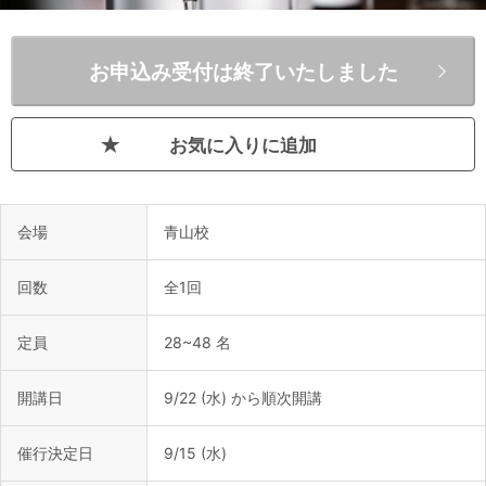
お申込み受付は終了いたしました
お気に入りに追加
会場
青山校
回数
全1回
定員
28~48 名
開講日
9/22 (水) から順次開講
催行決定日
9/15 (水)