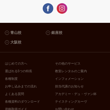
青山校
銀座校
大阪校
はじめての方へ
その他のサービス
選ばれる5つの特長
教室レンタルのご案内
各種制度
インフォメーション
お申し込みまでの流れ
担当代講のお知らせ
よくある質問
アカデミー・デュ・ヴァン杯
各種資料のダウンロード
テイスティングカーヴ
資格取得ガイド
お問い合わせ