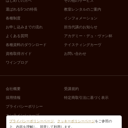
はじめての方へ
その他のサービス
選ばれる5つの特長
教室レンタルのご案内
各種制度
インフォメーション
お申し込みまでの流れ
担当代講のお知らせ
よくある質問
アカデミー・デュ・ヴァン杯
各種資料のダウンロード
テイスティングカーヴ
資格取得ガイド
お問い合わせ
ワインブログ
会社概要
受講規約
採用情報
特定商取引法に基づく表示
プライバシーポリシー
オンラインショップ
プライバシーポリシーページ
、
クッキーポリシーページ
をご参照の
上、内容を理解し、同意して利用します。