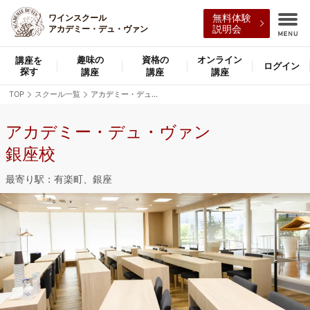
無料体験
ワインスクール
説明会
アカデミー・デュ・ヴァン
趣味の
資格の
オンライン
講座を
ログイン
探す
講座
講座
講座
TOP
スクール一覧
アカデミー・デュ・ヴァン銀座校
アカデミー・デュ・ヴァン
銀座校
最寄り駅：有楽町、銀座