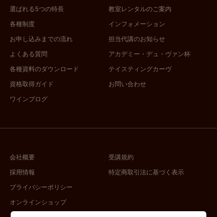
選ばれる5つの特長
教室レンタルのご案内
各種制度
インフォメーション
お申し込みまでの流れ
担当代講のお知らせ
よくある質問
アカデミー・デュ・ヴァン杯
各種資料のダウンロード
テイスティングカーヴ
資格取得ガイド
お問い合わせ
ワインブログ
会社概要
受講規約
採用情報
特定商取引法に基づく表示
プライバシーポリシー
オンラインショップ