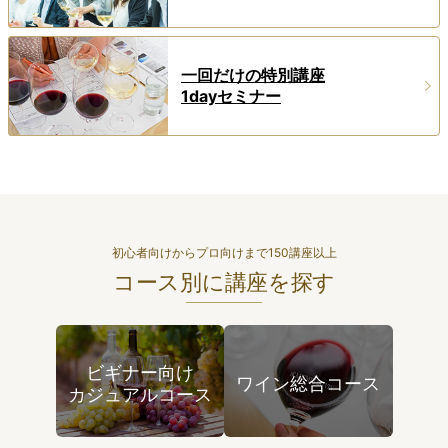
一回だけの特別講座
1dayセミナー
初心者向けからプロ向けまで150講座以上
コース別に講座を探す
ビギナー向け
ワイン総合コース
カジュアルコース