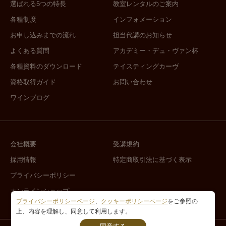
選ばれる5つの特長
教室レンタルのご案内
各種制度
インフォメーション
お申し込みまでの流れ
担当代講のお知らせ
よくある質問
アカデミー・デュ・ヴァン杯
各種資料のダウンロード
テイスティングカーヴ
資格取得ガイド
お問い合わせ
ワインブログ
会社概要
受講規約
採用情報
特定商取引法に基づく表示
プライバシーポリシー
オンラインショップ
プライバシーポリシーページ
、
クッキーポリシーページ
をご参照の
上、内容を理解し、同意して利用します。