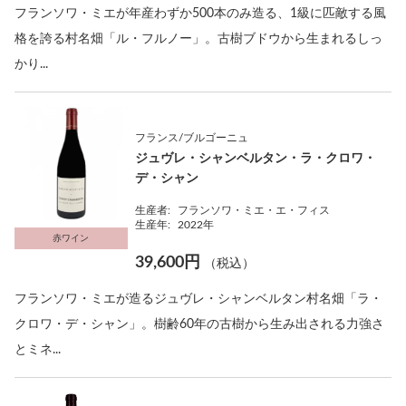
フランソワ・ミエが年産わずか500本のみ造る、1級に匹敵する風
格を誇る村名畑「ル・フルノー」。古樹ブドウから生まれるしっ
かり...
フランス/ブルゴーニュ
ジュヴレ・シャンベルタン・ラ・クロワ・
デ・シャン
生産者:
フランソワ・ミエ・エ・フィス
生産年:
2022年
赤ワイン
39,600円
（税込）
フランソワ・ミエが造るジュヴレ・シャンベルタン村名畑「ラ・
クロワ・デ・シャン」。樹齢60年の古樹から生み出される力強さ
とミネ...