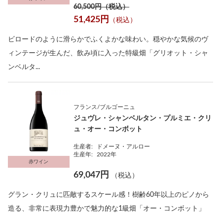
60,500円（税込）
51,425円
（税込）
ビロードのように滑らかでふくよかな味わい。穏やかな気候のヴ
ィンテージが生んだ、飲み頃に入った特級畑「グリオット・シャ
ンベルタ...
フランス/ブルゴーニュ
ジュヴレ・シャンベルタン・プルミエ・クリ
ュ・オー・コンボット
生産者:
ドメーヌ・アルロー
生産年:
2022年
赤ワイン
69,047円
（税込）
グラン・クリュに匹敵するスケール感！樹齢60年以上のピノから
造る、非常に表現力豊かで魅力的な1級畑「オー・コンボット」