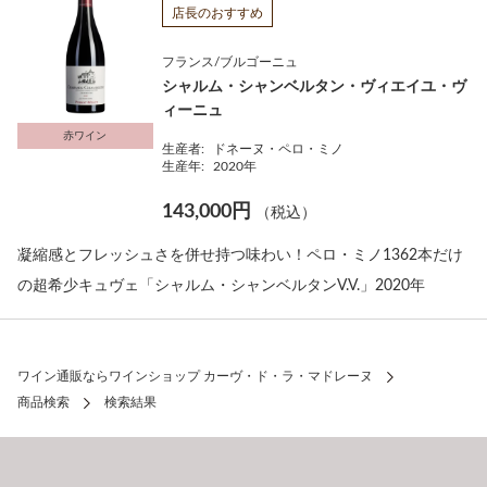
店長のおすすめ
フランス/ブルゴーニュ
シャルム・シャンベルタン・ヴィエイユ・ヴ
ィーニュ
赤ワイン
生産者:
ドネーヌ・ペロ・ミノ
生産年:
2020年
143,000円
（税込）
凝縮感とフレッシュさを併せ持つ味わい！ペロ・ミノ1362本だけ
の超希少キュヴェ「シャルム・シャンベルタンV.V.」2020年
ワイン通販ならワインショップ カーヴ・ド・ラ・マドレーヌ
商品検索
検索結果