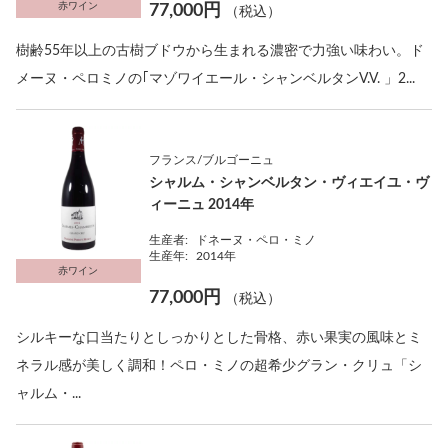
赤ワイン
77,000円
（税込）
樹齢55年以上の古樹ブドウから生まれる濃密で力強い味わい。ド
メーヌ・ペロミノの｢マゾワイエール・シャンベルタンV.V. 」2...
フランス/ブルゴーニュ
シャルム・シャンベルタン・ヴィエイユ・ヴ
ィーニュ 2014年
生産者:
ドネーヌ・ペロ・ミノ
生産年:
2014年
赤ワイン
77,000円
（税込）
シルキーな口当たりとしっかりとした骨格、赤い果実の風味とミ
ネラル感が美しく調和！ペロ・ミノの超希少グラン・クリュ「シ
ャルム・...