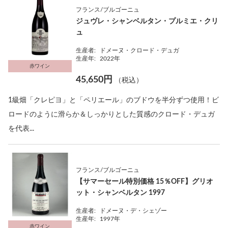
フランス/ブルゴーニュ
ジュヴレ・シャンベルタン・プルミエ・クリ
ュ
生産者:
ドメーヌ・クロード・デュガ
生産年:
2022年
赤ワイン
45,650円
（税込）
1級畑「クレピヨ」と「ペリエール」のブドウを半分ずつ使用！ビ
ロードのように滑らか＆しっかりとした質感のクロード・デュガ
を代表...
フランス/ブルゴーニュ
【サマーセール特別価格 15％OFF】グリオ
ット・シャンベルタン 1997
生産者:
ドメーヌ・デ・シェゾー
生産年:
1997年
赤ワイン