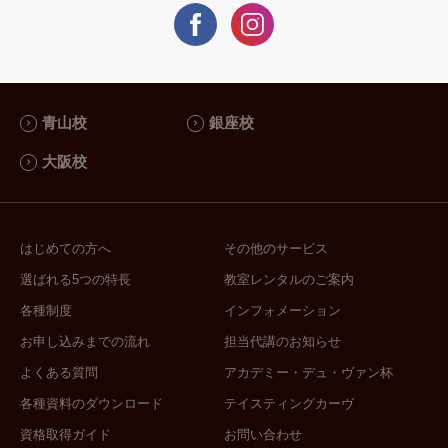
青山校
銀座校
大阪校
はじめての方へ
その他のサービス
選ばれる5つの特長
教室レンタルのご案内
各種制度
インフォメーション
お申し込みまでの流れ
担当代講のお知らせ
よくある質問
アカデミー・デュ・ヴァン杯
各種資料のダウンロード
テイスティングカーヴ
資格取得ガイド
お問い合わせ