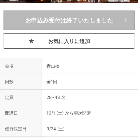
お申込み受付は終了いたしました
お気に入りに追加
会場
青山校
回数
全1回
定員
28~48 名
開講日
10/1 (土) から順次開講
催行決定日
9/24 (土)