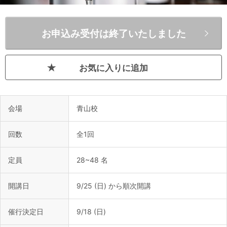
お申込み受付は終了いたしました
お気に入りに追加
会場
青山校
回数
全1回
定員
28~48 名
開講日
9/25 (日) から順次開講
催行決定日
9/18 (日)