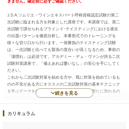
きません。確定前に必ずご確認ください。
J.S.A.ソムリエ・ワインエキスパート呼称資格認定試験の第二
次試験に臨まれる方を対象とした講座です。本講座では、第二
次試験で課せられるブラインド･テイスティングにおける過去
の出題パターンを徹底分析し、本番形式でのトレーニングを
様々な切り口から行います。一発勝負のテイスティング試験
は、一次試験と比べても緊張の度合いが高くなるため、事前の
「場慣れ」は必須です。アカデミー・デュ・ヴァンが誇る二次
試験対策講座で、「備えあれば憂いなし」の安心を手にしてく
ださい。
これから二次試験対策を始める方や、既に対策を始めているも
のの不安がある方にオススメの二次試験対策の基本テクニック
を学ぶテーマを白ワイン、赤ワイン、近年中に新たに加わるの
続きを見る
ではないかと、まことしやかに囁かれているロゼワインに分け
て設定しています。
また、直近の二次試験の配点をみると、香りのコメントに対す
カリキュラム
る比率が非常に高くなっています。品種や産地の推定に入る前
にまず、押さえるべきポイントといえます。そこで、まず「香