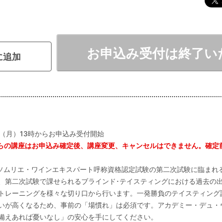
お申込み受付は終了い
に追加
日（月）13時からお申込み受付開始
らの講座はお申込み確定後、講座変更、キャンセルはできません。確定
.A.ソムリエ・ワインエキスパート呼称資格認定試験の第二次試験に臨ま
、第二次試験で課せられるブラインド･テイスティングにおける過去の
トレーニングを様々な切り口から行います。一発勝負のテイスティング
いが高くなるため、事前の「場慣れ」は必須です。アカデミー・デュ・
備えあれば憂いなし」の安心を手にしてください。