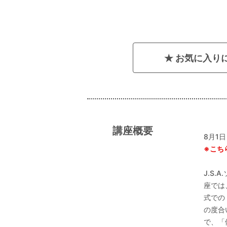
お気に入り
講座概要
8月1
※こち
J.S
座では
式での
の度合
で、「