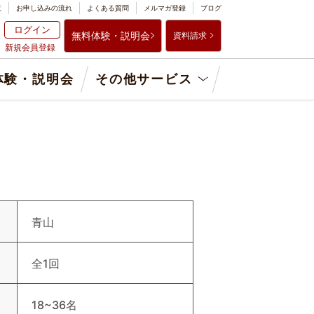
覧
お申し込みの流れ
よくある質問
メルマガ登録
ブログ
ログイン
無料体験・説明会
資料請求
新規会員登録
体験・説明会
その他サービス
青山
全1回
18~36名