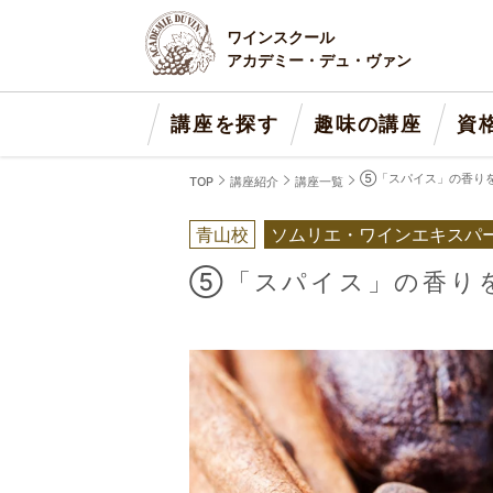
ワインスクール
アカデミー・デュ・ヴァン
講座を探す
趣味の講座
資
⑤「スパイス」の香り
TOP
講座紹介
講座一覧
青山校
ソムリエ・ワインエキスパ
⑤「スパイス」の香り