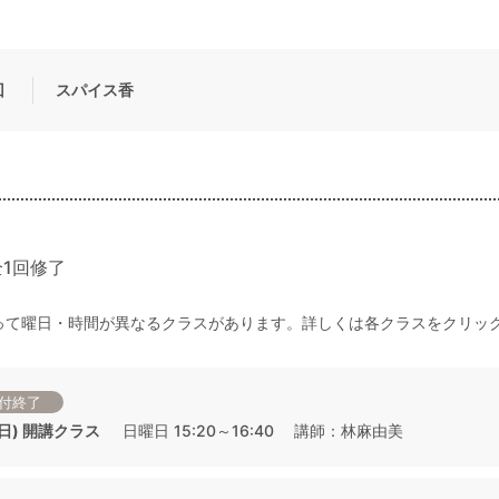
回
スパイス香
1回修了
って曜日・時間が異なるクラスがあります。詳しくは各クラスをクリッ
付終了
 (日) 開講クラス
日曜日 15:20～16:40 講師：林麻由美