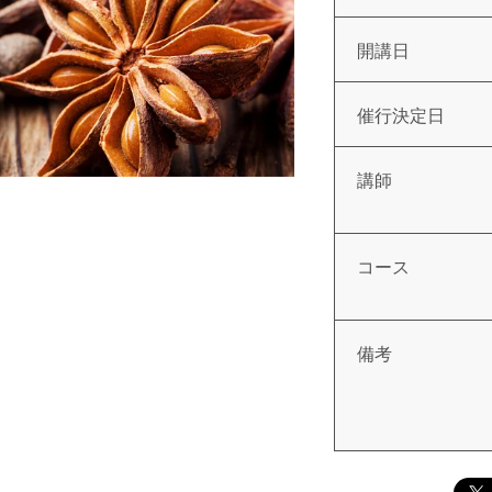
開講日
催行決定日
講師
コース
備考