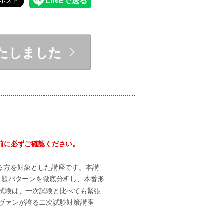
たしました
前に必ずご確認ください。
れる方を対象とした講座です。本講
出題パターンを徹底分析し、本番形
試験は、一次試験と比べても緊張
ヴァンが誇る二次試験対策講座