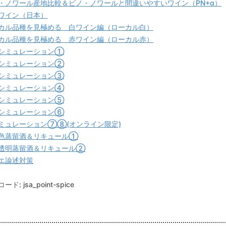
・ノワール産地比較＆ピノ・ノワールと間違いやすいワイン（PN+α）
ワイン（日本）
カル品種を見極める 白ワイン編（ローカル白）
カル品種を見極める 赤ワイン編（ローカル赤）
シミュレーション①
シミュレーション②
シミュレーション③
シミュレーション④
シミュレーション⑤
シミュレーション⑥
ミュレーション⑦⑧(オンライン限定)
色蒸留酒＆リキュール①
透明蒸留酒＆リキュール②
エ論述対策
ド: jsa_point-spice