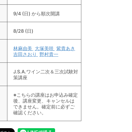
9/4 (日) から順次開講
8/28 (日)
林麻由美
大塚美咲
紫貴あき
吉田さおり
野村貴一
J.S.A.ワイン二次＆三次試験対
策講座
※こちらの講座はお申込み確定
後、講座変更、キャンセルは
できません。確定前に必ずご
確認ください。