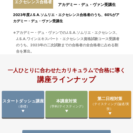
エクセレンス合格者
アカデミー・デュ・ヴァン受講生
2023年度J.S.A.ソムリエ・エクセレンス合格者のうち、60%がア
カデミー・デュ・ヴァン受講生
※アカデミー・デュ・ヴァンでのJ.S.A.ソムリエ・エクセレンス、
J.S.A.ワインエキスパート・エクセレンス資格試験コース受講者
のうち、2023年の二次試験までの合格者の全合格者に占める割
合を算出。
一人ひとりに合わせたカリキュラムで合格に導く
講座ラインナップ
第二日程
対策
スタートダッシュ講座
本講座
対策
（テイスティング/論述/実
（基礎）
（学科/テイスティング）
技）
▼
▼
▼