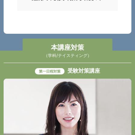
本講座対策
（学科/テイスティング）
受験対策講座
第一日程対策