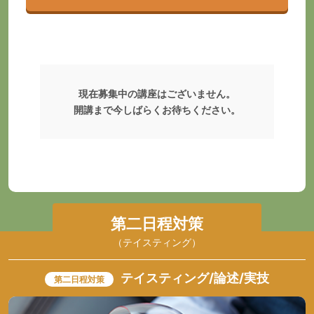
現在募集中の講座はございません。
開講まで今しばらくお待ちください。
第二日程対策
（テイスティング）
テイスティング/論述/実技
第二日程対策