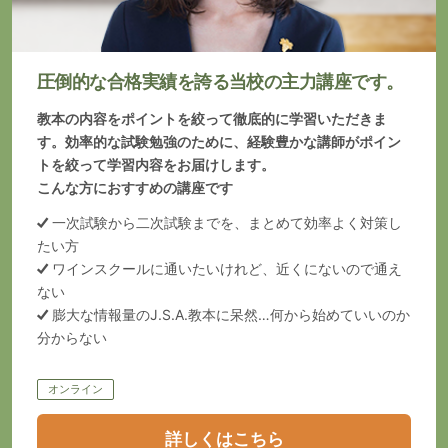
圧倒的な合格実績を誇る当校の主力講座です。
教本の内容をポイントを絞って徹底的に学習いただきま
す。効率的な試験勉強のために、経験豊かな講師がポイン
トを絞って学習内容をお届けします。
こんな⽅におすすめの講座です
一次試験から二次試験までを、まとめて効率よく対策し
たい方
ワインスクールに通いたいけれど、近くにないので通え
ない
膨大な情報量のJ.S.A.教本に呆然…何から始めていいのか
分からない
オンライン
詳しくはこちら