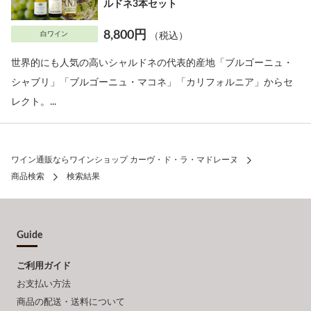
ルドネ3本セット
8,800円
白ワイン
（税込）
世界的にも人気の高いシャルドネの代表的産地「ブルゴーニュ・
シャブリ」「ブルゴーニュ・マコネ」「カリフォルニア」からセ
レクト。...
ワイン通販ならワインショップ カーヴ・ド・ラ・マドレーヌ
商品検索
検索結果
Guide
ご利用ガイド
お支払い方法
商品の配送・送料について