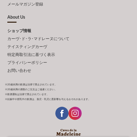
メールマガジン登録
About Us
ショップ情報
カーヴ･ド･ラ･マドレーヌについて
テイスティングカーヴ
特定商取引法に基づく表示
プライバシーポリシー
お問い合わせ
※20歳未満の飲酒は法律で禁止されています。
※20歳未満の酒類のご注文はご遠慮ください。
※飲酒運転は法律で禁止されています。
※妊娠中や授乳中の飲酒は、胎児・乳児に悪影響を与えるおそれがあります。